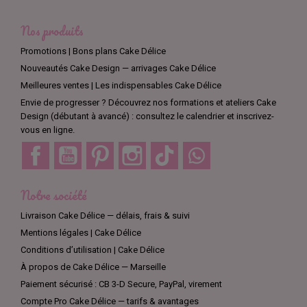
Nos produits
Promotions | Bons plans Cake Délice
Nouveautés Cake Design — arrivages Cake Délice
Meilleures ventes | Les indispensables Cake Délice
Envie de progresser ? Découvrez nos formations et ateliers Cake
Design (débutant à avancé) : consultez le calendrier et inscrivez-
vous en ligne.
Facebook
YouTube
Pinterest
Instagram
TikTok
Discord
Notre société
Livraison Cake Délice — délais, frais & suivi
Mentions légales | Cake Délice
Conditions d’utilisation | Cake Délice
À propos de Cake Délice — Marseille
Paiement sécurisé : CB 3-D Secure, PayPal, virement
Compte Pro Cake Délice — tarifs & avantages