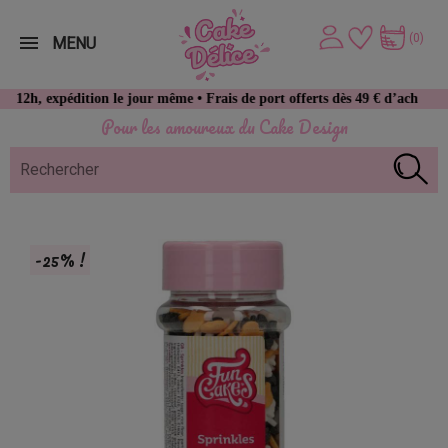
(0)
MENU
expédition le jour même • Frais de port offerts dès 49 € d’achat
Pour les amoureux du Cake Design
-25% !