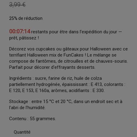
3,99 €
25% de réduction
00:07:13
restants pour être dans l’expédition du jour —
prêt, pâtissez !
Décorez vos cupcakes ou gâteaux pour Halloween avec ce
terrifiant Halloween mix de FunCakes ! Le mélange se
compose de fantômes, de citrouilles et de chauves-souris.
Parfait pour décorer d'effrayants desserts.
Ingrédients : sucre, farine de riz, huile de colza
partiellement hydrogénée, épaississant : E 413, colorants :
E 120, E 153, E 160a, arômes, acidifiants : E 330.
Stockage : entre 15 °C et 20 °C, dans un endroit sec et à
l'abri de l'humidité.
Contenu : 55 grammes.
Quantité