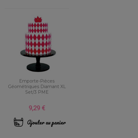
Emporte-Pièces
Géométriques Diamant XL
Set/3 PME
9,29 €
Prix
Ajouter au panier