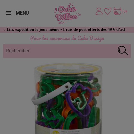
(0)
MENU
pédition le jour même • Frais de port offerts dès 49 € d’achat
Pour les amoureux du Cake Design