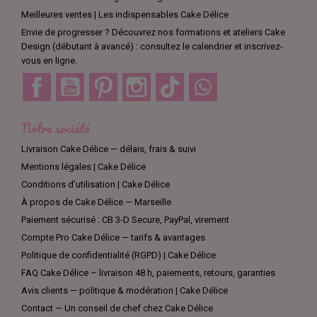
Meilleures ventes | Les indispensables Cake Délice
Envie de progresser ? Découvrez nos formations et ateliers Cake
Design (débutant à avancé) : consultez le calendrier et inscrivez-
vous en ligne.
Facebook
YouTube
Pinterest
Instagram
TikTok
Discord
Notre société
Livraison Cake Délice — délais, frais & suivi
Mentions légales | Cake Délice
Conditions d’utilisation | Cake Délice
À propos de Cake Délice — Marseille
Paiement sécurisé : CB 3-D Secure, PayPal, virement
Compte Pro Cake Délice — tarifs & avantages
Politique de confidentialité (RGPD) | Cake Délice
FAQ Cake Délice – livraison 48 h, paiements, retours, garanties
Avis clients — politique & modération | Cake Délice
Contact — Un conseil de chef chez Cake Délice