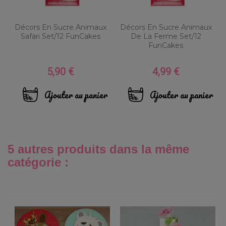
Décors En Sucre Animaux
Décors En Sucre Animaux
Safari Set/12 FunCakes
De La Ferme Set/12
FunCakes
5,90 €
4,99 €
Prix
Prix
Ajouter au panier
Ajouter au panier
5 autres produits dans la même
catégorie :