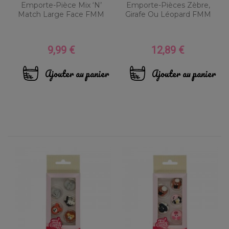
Emporte-Pièce Mix ‘N’
Emporte-Pièces Zèbre,
Match Large Face FMM
Girafe Ou Léopard FMM
9,99 €
12,89 €
Prix
Prix
Ajouter au panier
Ajouter au panier