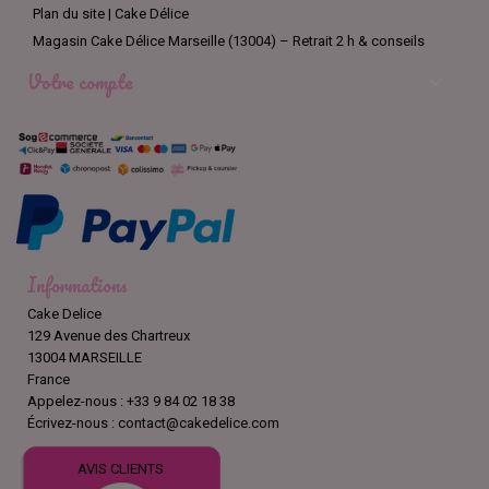
Plan du site | Cake Délice
Magasin Cake Délice Marseille (13004) – Retrait 2 h & conseils
Votre compte

Informations
Cake Delice
129 Avenue des Chartreux
13004 MARSEILLE
France
Appelez-nous :
+33 9 84 02 18 38
Écrivez-nous :
contact@cakedelice.com
AVIS CLIENTS