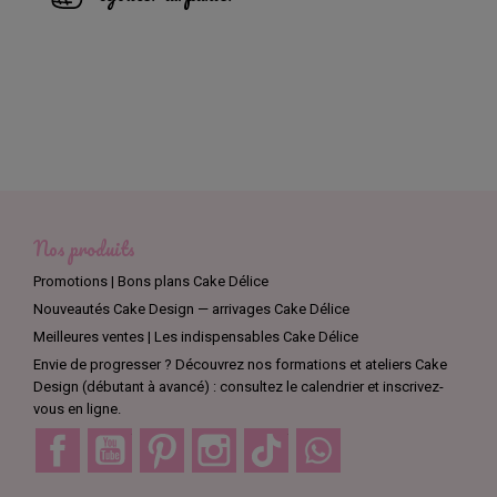
Nos produits
Promotions | Bons plans Cake Délice
Nouveautés Cake Design — arrivages Cake Délice
Meilleures ventes | Les indispensables Cake Délice
Envie de progresser ? Découvrez nos formations et ateliers Cake
Design (débutant à avancé) : consultez le calendrier et inscrivez-
vous en ligne.
Facebook
YouTube
Pinterest
Instagram
TikTok
Discord