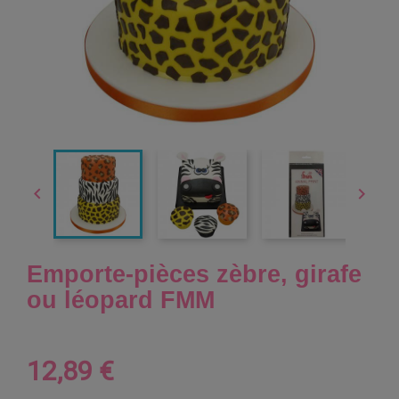


Emporte-pièces zèbre, girafe
ou léopard FMM
12,89 €