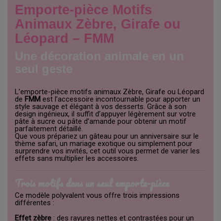
Emporte-pièce Motifs
Animaux Zèbre, Girafe ou
Léopard – FMM
Une décoration animale en un
seul geste
L’emporte-pièce motifs animaux Zèbre, Girafe ou Léopard
de
FMM
est l’accessoire incontournable pour apporter un
style sauvage et élégant à vos desserts. Grâce à son
design ingénieux, il suffit d’appuyer légèrement sur votre
pâte à sucre ou pâte d’amande pour obtenir un motif
parfaitement détaillé.
Que vous prépariez un gâteau pour un anniversaire sur le
thème safari, un mariage exotique ou simplement pour
surprendre vos invités, cet outil vous permet de varier les
effets sans multiplier les accessoires.
Trois motifs dans un seul emporte-pièce
Ce modèle polyvalent vous offre trois impressions
différentes :
Effet zèbre
: des rayures nettes et contrastées pour un