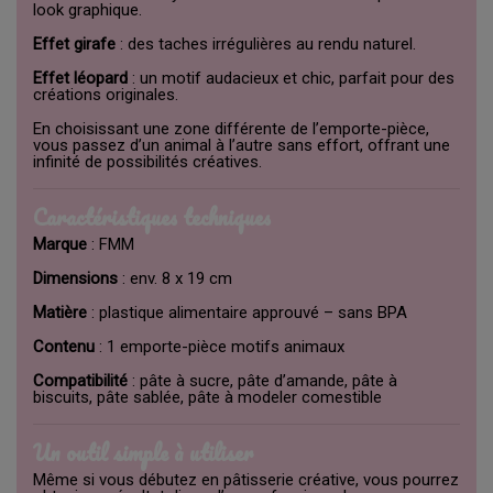
look graphique.
Effet girafe
: des taches irrégulières au rendu naturel.
Effet léopard
: un motif audacieux et chic, parfait pour des
créations originales.
En choisissant une zone différente de l’emporte-pièce,
vous passez d’un animal à l’autre sans effort, offrant une
infinité de possibilités créatives.
Caractéristiques techniques
Marque
: FMM
Dimensions
: env. 8 x 19 cm
Matière
: plastique alimentaire approuvé – sans BPA
Contenu
: 1 emporte-pièce motifs animaux
Compatibilité
: pâte à sucre, pâte d’amande, pâte à
biscuits, pâte sablée, pâte à modeler comestible
Un outil simple à utiliser
Même si vous débutez en pâtisserie créative, vous pourrez