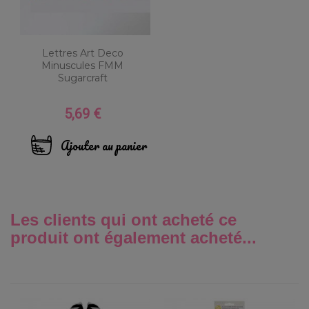
Lettres Art Deco
Minuscules FMM
Sugarcraft
5,69 €
Prix
Ajouter au panier
Les clients qui ont acheté ce
produit ont également acheté...