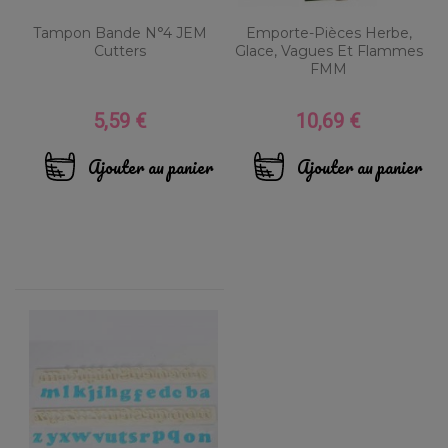
Tampon Bande N°4 JEM
Emporte-Pièces Herbe,
Cutters
Glace, Vagues Et Flammes
FMM
5,59 €
10,69 €
Prix
Prix
Ajouter au panier
Ajouter au panier