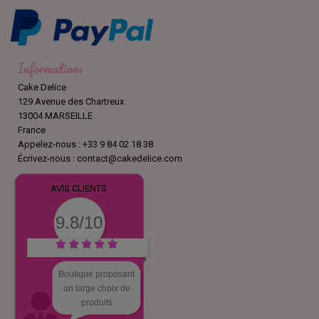
Informations
Cake Delice
129 Avenue des Chartreux
13004 MARSEILLE
France
Appelez-nous :
+33 9 84 02 18 38
Écrivez-nous :
contact@cakedelice.com
AVIS CLIENTS
9.8/10
Boutique proposant
un large choix de
produits