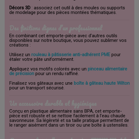
Décors 3D
: associez cet outil à des moules ou supports
de modelage pour des pièces montées thématiques.
Des finitions dignes d’un professionnel
En combinant cet emporte-pièce avec d’autres outils
disponibles sur notre boutique, vous pouvez sublimer vos
créations :
Utilisez un
rouleau à pâtisserie anti-adhérent PME
pour
étaler votre pâte uniformément.
Appliquez vos motifs colorés avec un
pinceau alimentaire
de précision
pour un rendu raffiné.
Finalisez vos gâteaux avec une
boîte à gâteau haute Wilton
pour un transport sécurisé.
Un accessoire durable et hygiénique
Conçu en plastique alimentaire sans BPA, cet emporte-
pièce est robuste et se nettoie facilement à l’eau chaude
savonneuse. Sa légèreté et sa taille pratique permettent de
le ranger aisément dans un tiroir ou une boîte à ustensiles.