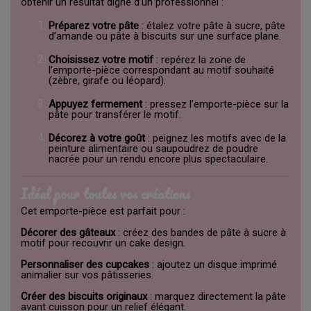
obtenir un résultat digne d’un professionnel :
Préparez votre pâte
: étalez votre pâte à sucre, pâte
d’amande ou pâte à biscuits sur une surface plane.
Choisissez votre motif
: repérez la zone de
l’emporte-pièce correspondant au motif souhaité
(zèbre, girafe ou léopard).
Appuyez fermement
: pressez l’emporte-pièce sur la
pâte pour transférer le motif.
Décorez à votre goût
: peignez les motifs avec de la
peinture alimentaire ou saupoudrez de poudre
nacrée pour un rendu encore plus spectaculaire.
Idéal pour toutes vos créations
Cet emporte-pièce est parfait pour :
Décorer des gâteaux
: créez des bandes de pâte à sucre à
motif pour recouvrir un cake design.
Personnaliser des cupcakes
: ajoutez un disque imprimé
animalier sur vos pâtisseries.
Créer des biscuits originaux
: marquez directement la pâte
avant cuisson pour un relief élégant.