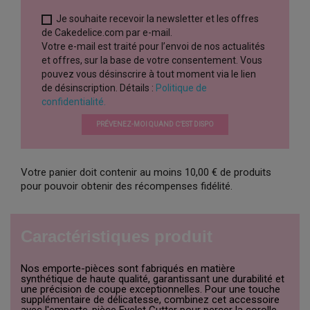
Je souhaite recevoir la newsletter et les offres
de Cakedelice.com par e-mail.
Votre e-mail est traité pour l’envoi de nos actualités
et offres, sur la base de votre consentement. Vous
pouvez vous désinscrire à tout moment via le lien
de désinscription. Détails :
Politique de
confidentialité.
PRÉVENEZ-MOI QUAND C’EST DISPO
Votre panier doit contenir au moins 10,00 € de produits
pour pouvoir obtenir des récompenses fidélité.
Caractéristiques produit
Nos emporte-pièces sont fabriqués en matière
synthétique de haute qualité, garantissant une durabilité et
une précision de coupe exceptionnelles. Pour une touche
supplémentaire de délicatesse, combinez cet accessoire