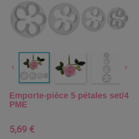


Emporte-pièce 5 pétales set/4
PME
5,69 €