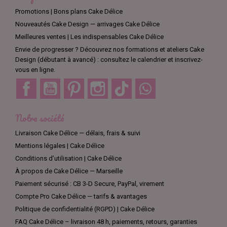
Promotions | Bons plans Cake Délice
Nouveautés Cake Design — arrivages Cake Délice
Meilleures ventes | Les indispensables Cake Délice
Envie de progresser ? Découvrez nos formations et ateliers Cake
Design (débutant à avancé) : consultez le calendrier et inscrivez-
vous en ligne.
Facebook
YouTube
Pinterest
Instagram
TikTok
Discord
Notre société
Livraison Cake Délice — délais, frais & suivi
Mentions légales | Cake Délice
Conditions d’utilisation | Cake Délice
À propos de Cake Délice — Marseille
Paiement sécurisé : CB 3-D Secure, PayPal, virement
Compte Pro Cake Délice — tarifs & avantages
Politique de confidentialité (RGPD) | Cake Délice
FAQ Cake Délice – livraison 48 h, paiements, retours, garanties