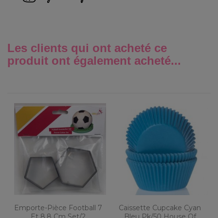
Les clients qui ont acheté ce
produit ont également acheté...
Emporte-Pièce Football 7
Caissette Cupcake Cyan
Et 8,8 Cm Set/2
Bleu Pk/50 House Of