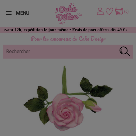
(0)
MENU
h, expédition le jour même • Frais de port offerts dès 49 € d’achat
Pour les amoureux du Cake Design