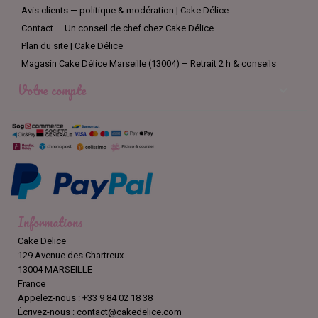
Avis clients — politique & modération | Cake Délice
Contact — Un conseil de chef chez Cake Délice
Plan du site | Cake Délice
Magasin Cake Délice Marseille (13004) – Retrait 2 h & conseils
Votre compte

Informations
Cake Delice
129 Avenue des Chartreux
13004 MARSEILLE
France
Appelez-nous :
+33 9 84 02 18 38
Écrivez-nous :
contact@cakedelice.com