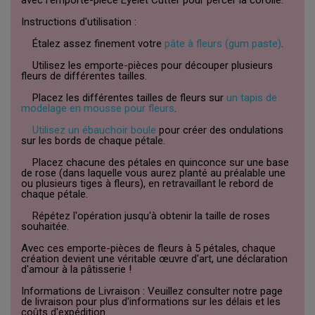
avec l'emporte-pièce Eyelet Cutter pour percer la corolle.
Instructions d'utilisation :
Étalez assez finement votre
pâte à fleurs (gum paste)
.
Utilisez les emporte-pièces pour découper plusieurs
fleurs de différentes tailles.
Placez les différentes tailles de fleurs sur
un tapis de
modelage en mousse pour fleurs
.
Utilisez un ébauchoir boule
pour créer des ondulations
sur les bords de chaque pétale.
Placez chacune des pétales en quinconce sur une base
de rose (dans laquelle vous aurez planté au préalable une
ou plusieurs tiges à fleurs), en retravaillant le rebord de
chaque pétale.
Répétez l'opération jusqu'à obtenir la taille de roses
souhaitée.
Avec ces emporte-pièces de fleurs à 5 pétales, chaque
création devient une véritable œuvre d'art, une déclaration
d'amour à la pâtisserie !
Informations de Livraison : Veuillez consulter notre page
de livraison pour plus d'informations sur les délais et les
coûts d'expédition.