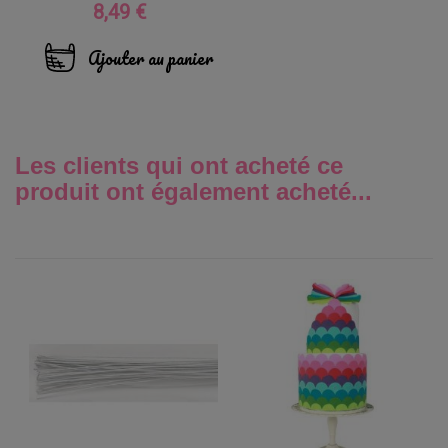
8,49 €
Prix
Ajouter au panier
Les clients qui ont acheté ce
produit ont également acheté...