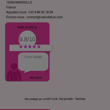
13004 MARSEILLE
France
Appelez-nous :
+33 9 84 02 18 38
Écrivez-nous :
contact@cakedelice.com
AVIS CLIENTS
9.8/10
Envoi rapide
voir plus
Vie privée
Termes
Site protégé par reCAPTCHA.
-