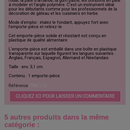
roulé, la pâte d’amande, la gum paste, les bonbons en pâte
à modeler et l’argile polymère. C’est un instrument idéal
pour les débutants comme pour les professionnels de la
décoration de gâteau et les cuisiniers en herbe.
Mode d’emploi : étalez le fondant, appuyez fort avec
l’emporte-pièce et retirez-le.
Cet emporte-pièce solide et résistant est conçu en
plastique de qualité alimentaire.
L’emporte-pièce est emballé dans une boîte en plastique
transparente sur laquelle figurent les langues suivantes :
Anglais, Français, Espagnol, Allemand et Néerlandais.
Taille : env. 3,1 cm.
Contenu : 1 emporte-pièce.
GMC113
Référence
CLIQUEZ ICI POUR LAISSER UN COMMENTAIRE
5 autres produits dans la même
catégorie :