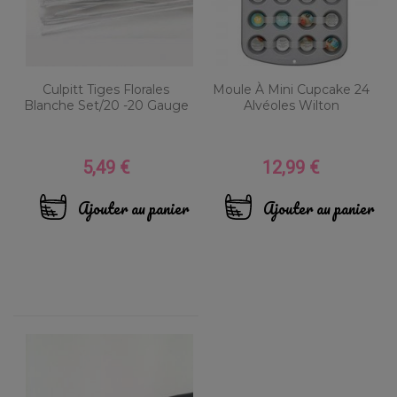
Culpitt Tiges Florales
Moule À Mini Cupcake 24
Blanche Set/20 -20 Gauge
Alvéoles Wilton
5,49 €
12,99 €
Prix
Prix
Ajouter au panier
Ajouter au panier