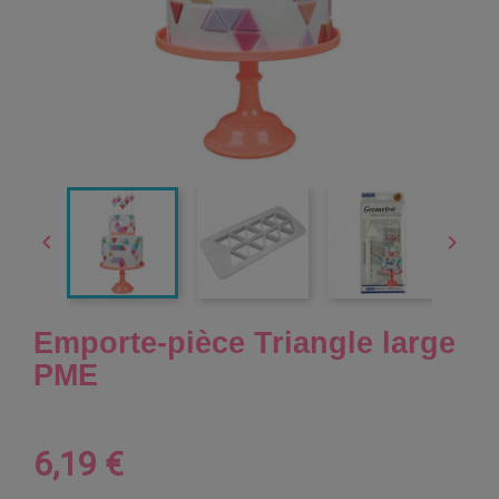


Emporte-pièce Triangle large
PME
6,19 €