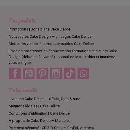
Nos produits
Promotions | Bons plans Cake Délice
Nouveautés Cake Design — arrivages Cake Délice
Meilleures ventes | Les indispensables Cake Délice
Envie de progresser ? Découvrez nos formations et ateliers Cake
Design (débutant à avancé) : consultez le calendrier et inscrivez-
vous en ligne.
Facebook
YouTube
Pinterest
Instagram
TikTok
Discord
Notre société
Livraison Cake Délice — délais, frais & suivi
Mentions légales | Cake Délice
Conditions d’utilisation | Cake Délice
À propos de Cake Délice — Marseille
Paiement sécurisé : CB 3-D Secure, PayPal, virement