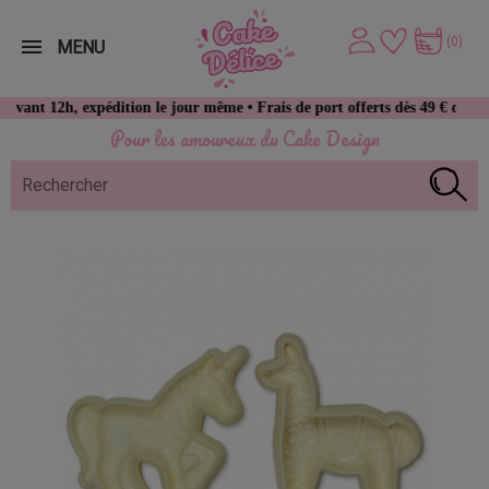
(0)
MENU
2h, expédition le jour même • Frais de port offerts dès 49 € d’achat
Pour les amoureux du Cake Design