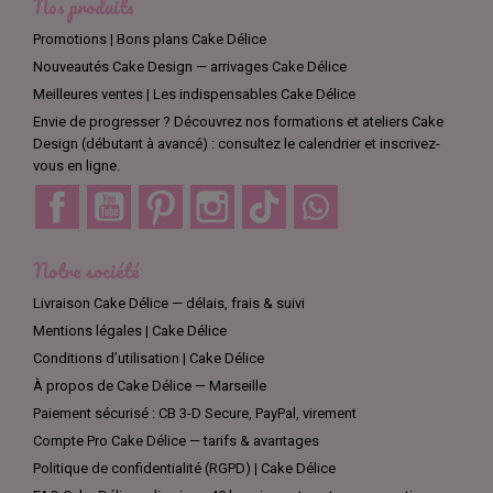
Nos produits
Promotions | Bons plans Cake Délice
Nouveautés Cake Design — arrivages Cake Délice
Meilleures ventes | Les indispensables Cake Délice
Envie de progresser ? Découvrez nos formations et ateliers Cake
Design (débutant à avancé) : consultez le calendrier et inscrivez-
vous en ligne.
Facebook
YouTube
Pinterest
Instagram
TikTok
Discord
Notre société
Livraison Cake Délice — délais, frais & suivi
Mentions légales | Cake Délice
Conditions d’utilisation | Cake Délice
À propos de Cake Délice — Marseille
Paiement sécurisé : CB 3-D Secure, PayPal, virement
Compte Pro Cake Délice — tarifs & avantages
Politique de confidentialité (RGPD) | Cake Délice