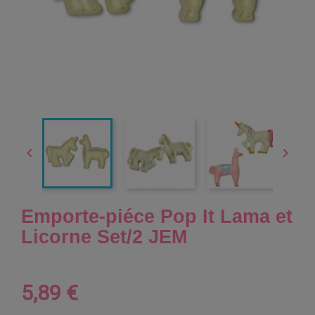


Emporte-piéce Pop It Lama et
Licorne Set/2 JEM
5,89 €