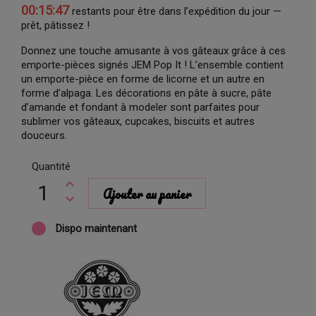
00:15:47
restants pour être dans l’expédition du jour —
prêt, pâtissez !
Donnez une touche amusante à vos gâteaux grâce à ces
emporte-pièces signés JEM Pop It ! L’ensemble contient
un emporte-pièce en forme de licorne et un autre en
forme d’alpaga. Les décorations en pâte à sucre, pâte
d’amande et fondant à modeler sont parfaites pour
sublimer vos gâteaux, cupcakes, biscuits et autres
douceurs.
Quantité
Ajouter au panier
Dispo maintenant