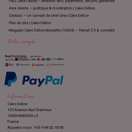
FAQ Cake Délice – livraison 48 h, paiements, retours, garanties
Avis clients — politique & modération | Cake Délice
Contact — Un conseil de chef chez Cake Délice
Plan du site | Cake Délice
Magasin Cake Délice Marseille (13004) – Retrait 2 h & conseils
Votre compte

Informations
Cake Delice
129 Avenue des Chartreux
13004 MARSEILLE
France
Appelez-nous :
+33 9 84 02 18 38