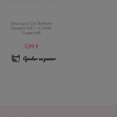
Découpoir De Bordure
Straight Frill 1 - 4 FMM
Sugarcraft
5,99 €
Prix
Ajouter au panier