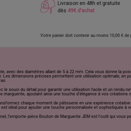
Livraison en 48h et gratuite
dès
49€ d'achat
Votre panier doit contenir au moins 10,00 € de 
nte, avec des diamètres allant de 5 à 22 mm. Cela vous donne la possi
. Les dimensions précises permettent une utilisation optimale, en par
ras.
 souci du détail pour garantir une utilisation facile et un rendu net
 marguerite, ajoutant ainsi une touche d'élégance à vos créations cu
ansformez chaque moment de pâtisserie en une expérience créative m
 est idéal pour ajouter une touche personnalisée et sophistiquée à v
l, l'emporte-pièce Bouton de Marguerite JEM est l'outil qui vous per