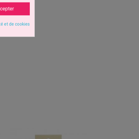
cepter
té et de cookies