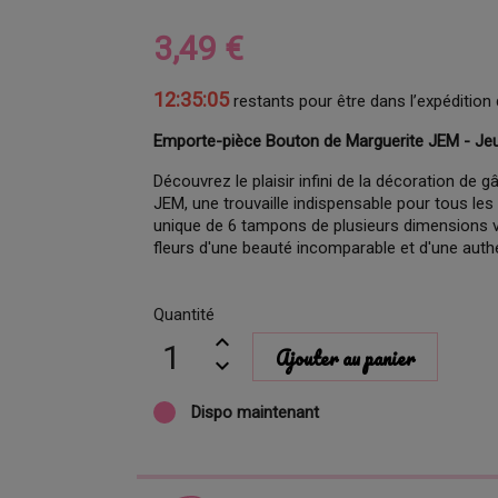
3,49 €
12:35:04
restants pour être dans l’expédition 
Emporte-pièce Bouton de Marguerite JEM - Je
Découvrez le plaisir infini de la décoration d
JEM, une trouvaille indispensable pour tous les
unique de 6 tampons de plusieurs dimensions v
fleurs d'une beauté incomparable et d'une authe
Quantité
Ajouter au panier
Dispo maintenant