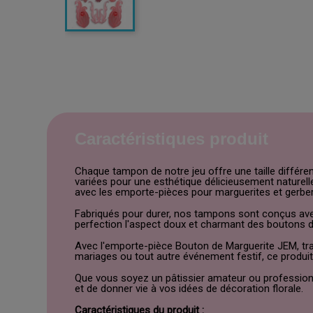
Caractéristiques produit
Chaque tampon de notre jeu offre une taille différe
variées pour une esthétique délicieusement naturelle
avec les emporte-pièces pour marguerites et gerbe
Fabriqués pour durer, nos tampons sont conçus avec le
perfection l'aspect doux et charmant des boutons de
Avec l'emporte-pièce Bouton de Marguerite JEM, tr
mariages ou tout autre événement festif, ce produit
Que vous soyez un pâtissier amateur ou professionne
et de donner vie à vos idées de décoration florale.
Caractéristiques du produit :