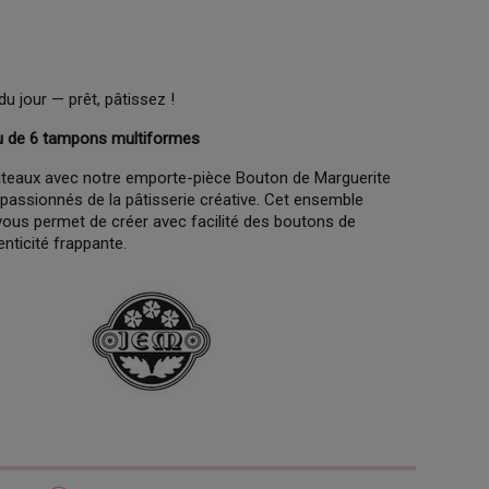
du jour — prêt, pâtissez !
u de 6 tampons multiformes
e gâteaux avec notre emporte-pièce Bouton de Marguerite
 passionnés de la pâtisserie créative. Cet ensemble
ous permet de créer avec facilité des boutons de
nticité frappante.