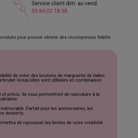
Service client dim. au vend.
09 84 02 18 38
produits pour pouvoir obtenir des récompenses fidélité.
bilité de créer des boutons de marguerite de tailles
ticulier lorsqu'elles sont utilisées en combinaison
 et précis. Ils vous permettront de reproduire à la
linaires.
émorable. Parfait pour les anniversaires, les
os desserts.
mettra de repousser les limites de votre créativité