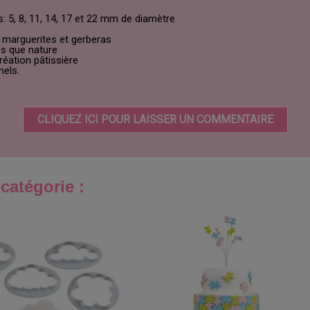
 5, 8, 11, 14, 17 et 22 mm de diamètre
r marguerites et gerberas
es que nature
réation pâtissière
nels.
CLIQUEZ ICI POUR LAISSER UN COMMENTAIRE
catégorie :