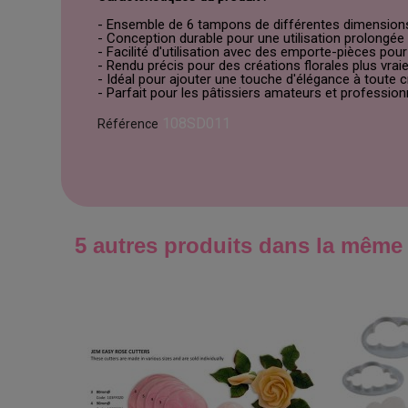
- Ensemble de 6 tampons de différentes dimensions:
- Conception durable pour une utilisation prolongée
- Facilité d'utilisation avec des emporte-pièces pou
- Rendu précis pour des créations florales plus vrai
- Idéal pour ajouter une touche d'élégance à toute c
- Parfait pour les pâtissiers amateurs et profession
108SD011
Référence
5 autres produits dans la même 