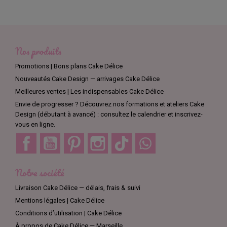
Nos produits
Promotions | Bons plans Cake Délice
Nouveautés Cake Design — arrivages Cake Délice
Meilleures ventes | Les indispensables Cake Délice
Envie de progresser ? Découvrez nos formations et ateliers Cake
Design (débutant à avancé) : consultez le calendrier et inscrivez-
vous en ligne.
Facebook
YouTube
Pinterest
Instagram
TikTok
Discord
Notre société
Livraison Cake Délice — délais, frais & suivi
Mentions légales | Cake Délice
Conditions d’utilisation | Cake Délice
À propos de Cake Délice — Marseille