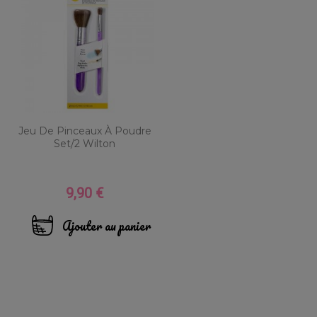
Jeu De Pinceaux À Poudre
Set/2 Wilton
9,90 €
Prix
Ajouter au panier