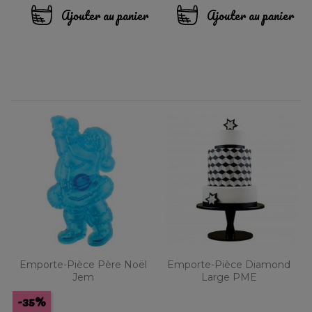
base
Ajouter au panier
Ajouter au panier
Emporte-Pièce Père Noël
Emporte-Pièce Diamond
Jem
Large PME
-35%