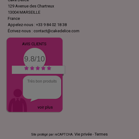
129 Avenue des Chartreux
13004 MARSEILLE
France
Appelez-nous :
+33 9 84 02 18 38
Écrivez-nous :
contact@cakedelice.com
AVIS CLIENTS
9.8/10
Très bon produits
voir plus
Vie privée
Termes
Site protégé par reCAPTCHA.
-