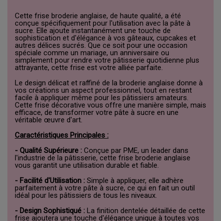
Cette frise broderie anglaise, de haute qualité, a été
conçue spécifiquement pour l'utilisation avec la pâte à
sucre. Elle ajoute instantanément une touche de
sophistication et d'élégance à vos gâteaux, cupcakes et
autres délices sucrés. Que ce soit pour une occasion
spéciale comme un mariage, un anniversaire ou
simplement pour rendre votre pâtisserie quotidienne plus
attrayante, cette frise est votre alliée parfaite.
Le design délicat et raffiné de la broderie anglaise donne à
vos créations un aspect professionnel, tout en restant
facile à appliquer même pour les pâtissiers amateurs.
Cette frise décorative vous offre une manière simple, mais
efficace, de transformer votre pâte à sucre en une
véritable œuvre d'art.
Caractéristiques Principales :
- Qualité Supérieure :
Conçue par PME, un leader dans
l'industrie de la pâtisserie, cette frise broderie anglaise
vous garantit une utilisation durable et fiable.
- Facilité d'Utilisation :
Simple à appliquer, elle adhère
parfaitement à votre pâte à sucre, ce qui en fait un outil
idéal pour les pâtissiers de tous les niveaux.
- Design Sophistiqué :
La finition dentelée détaillée de cette
frise ajoutera une touche d'élégance unique à toutes vos