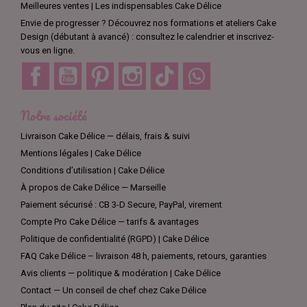
Meilleures ventes | Les indispensables Cake Délice
Envie de progresser ? Découvrez nos formations et ateliers Cake
Design (débutant à avancé) : consultez le calendrier et inscrivez-
vous en ligne.
Facebook
YouTube
Pinterest
Instagram
TikTok
Discord
Notre société
Livraison Cake Délice — délais, frais & suivi
Mentions légales | Cake Délice
Conditions d’utilisation | Cake Délice
À propos de Cake Délice — Marseille
Paiement sécurisé : CB 3-D Secure, PayPal, virement
Compte Pro Cake Délice — tarifs & avantages
Politique de confidentialité (RGPD) | Cake Délice
FAQ Cake Délice – livraison 48 h, paiements, retours, garanties
Avis clients — politique & modération | Cake Délice
Contact — Un conseil de chef chez Cake Délice