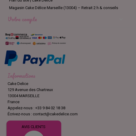
Plan du site | Cake Délice
Magasin Cake Délice Marseille (13004) – Retrait 2 h & conseils
Votre compte

Informations
Cake Delice
129 Avenue des Chartreux
13004 MARSEILLE
France
Appelez-nous :
+33 9 84 02 18 38
Écrivez-nous :
contact@cakedelice.com
AVIS CLIENTS