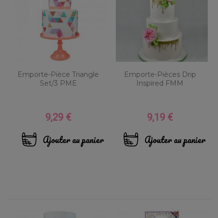
Emporte-Pièce Triangle
Emporte-Pièces Drip
Set/3 PME
Inspired FMM
9,29 €
9,19 €
Prix
Prix
Ajouter au panier
Ajouter au panier