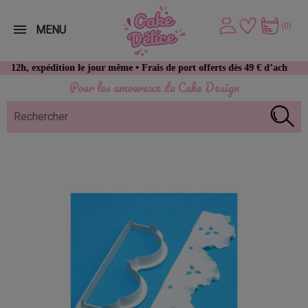
(0)
MENU
pédition le jour même • Frais de port offerts dès 49 € d’achat
Pour les amoureux du Cake Design