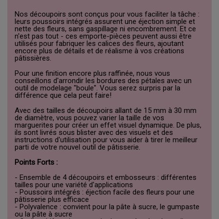
Nos découpoirs sont conçus pour vous faciliter la tâche :
leurs poussoirs intégrés assurent une éjection simple et
nette des fleurs, sans gaspillage ni encombrement. Et ce
n'est pas tout - ces emporte-pièces peuvent aussi être
utilisés pour fabriquer les calices des fleurs, ajoutant
encore plus de détails et de réalisme à vos créations
pâtissières.
Pour une finition encore plus raffinée, nous vous
conseillons d'arrondir les bordures des pétales avec un
outil de modelage "boule". Vous serez surpris par la
différence que cela peut faire!
Avec des tailles de découpoirs allant de 15 mm à 30 mm
de diamètre, vous pouvez varier la taille de vos
marguerites pour créer un effet visuel dynamique. De plus,
ils sont livrés sous blister avec des visuels et des
instructions d'utilisation pour vous aider à tirer le meilleur
parti de votre nouvel outil de pâtisserie.
Points Forts :
- Ensemble de 4 découpoirs et embosseurs : différentes
tailles pour une variété d'applications
- Poussoirs intégrés : éjection facile des fleurs pour une
pâtisserie plus efficace
- Polyvalence : convient pour la pâte à sucre, le gumpaste
ou la pâte à sucre