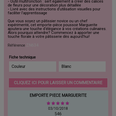
- Outil multifonction : sert également à créer des calices
de fleurs pour une décoration plus détaillée
- Livré avec des instructions d'utilisation visuelles pour
faciliter l'apprentissage
Que vous soyez un pâtissier novice ou un chef
expérimenté, cet emporte-pièce poussoir Marguerite
ajoutera une touche d'élégance à vos créations culinaires.
Alors pourquoi attendre? Commencez à apporter une
touche florale à votre pâtisserie dès aujourd'hui!
ZN634
Référence
Fiche technique
Couleur
Blanc
CLIQUEZ ICI POUR LAISSER UN COMMENTAIRE
EMPORTE PIECE MARGUERITE
03/10/2018
546