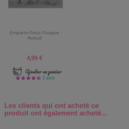
Emporte-Pièce Poussoir
Noeud
4,99 €
Prix
Ajouter au panier
2 avis
Les clients qui ont acheté ce
produit ont également acheté...