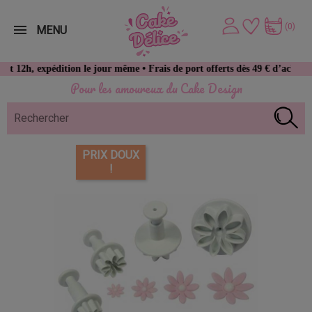
(0)
MENU
expédition le jour même • Frais de port offerts dès 49 € d’achat
Pour les amoureux du Cake Design
PRIX DOUX
!