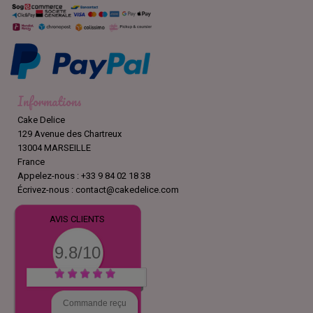
Informations
Cake Delice
129 Avenue des Chartreux
13004 MARSEILLE
France
Appelez-nous :
+33 9 84 02 18 38
Écrivez-nous :
contact@cakedelice.com
AVIS CLIENTS
9.8/10
Commande reçu