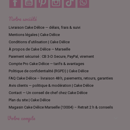
Notre société
Livraison Cake Délice — délais, frais & suivi
Mentions légales | Cake Délice
Conditions d’utilisation | Cake Délice
À propos de Cake Délice — Marseille
Paiement sécurisé : CB 3-D Secure, PayPal, virement
Compte Pro Cake Délice — tarifs & avantages
Politique de confidentialité (RGPD) | Cake Délice
FAQ Cake Délice – livraison 48 h, paiements, retours, garanties
Avis clients — politique & modération | Cake Délice
Contact — Un conseil de chef chez Cake Délice
Plan du site | Cake Délice
Magasin Cake Délice Marseille (13004) – Retrait 2 h & conseils
Votre compte
