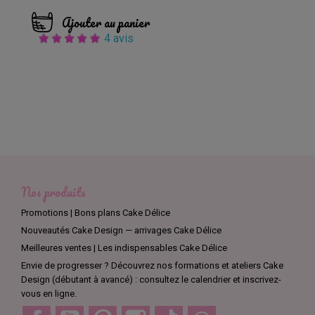
Ajouter au panier
4 avis
Nos produits
Promotions | Bons plans Cake Délice
Nouveautés Cake Design — arrivages Cake Délice
Meilleures ventes | Les indispensables Cake Délice
Envie de progresser ? Découvrez nos formations et ateliers Cake
Design (débutant à avancé) : consultez le calendrier et inscrivez-
vous en ligne.
Facebook
YouTube
Pinterest
Instagram
TikTok
Discord