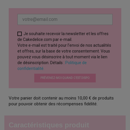
Je souhaite recevoir la newsletter et les offres
de Cakedelice.com par e-mail.
Votre e-mail est traité pour l’envoi de nos actualités
et offres, sur la base de votre consentement. Vous
pouvez vous désinscrire à tout moment via le lien
de désinscription. Détails :
Politique de
confidentialité.
PRÉVENEZ-MOI QUAND C’EST DISPO
Votre panier doit contenir au moins 10,00 € de produits
pour pouvoir obtenir des récompenses fidélité.
Caractéristiques produit