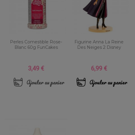
Perles Comestible Rose-
Figurine Anna La Reine
Blanc 60g FunCakes
Des Neiges 2 Disney
3,49 €
6,99 €
Prix
Prix
Ajouter au panier
Ajouter au panier