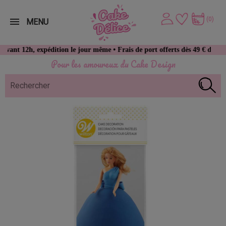
(0)
MENU
2h, expédition le jour même • Frais de port offerts dès 49 € d’achat
Pour les amoureux du Cake Design