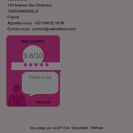
129 Avenue des Chartreux
13004 MARSEILLE
France
Appelez-nous :
+33 9 84 02 18 38
Écrivez-nous :
contact@cakedelice.com
AVIS CLIENTS
9.8/10
Équipe au top
voir plus
Vie privée
Termes
Site protégé par reCAPTCHA.
-