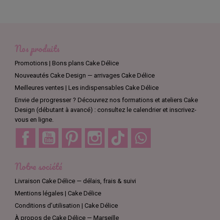
Nos produits
Promotions | Bons plans Cake Délice
Nouveautés Cake Design — arrivages Cake Délice
Meilleures ventes | Les indispensables Cake Délice
Envie de progresser ? Découvrez nos formations et ateliers Cake
Design (débutant à avancé) : consultez le calendrier et inscrivez-
vous en ligne.
Facebook
YouTube
Pinterest
Instagram
TikTok
Discord
Notre société
Livraison Cake Délice — délais, frais & suivi
Mentions légales | Cake Délice
Conditions d’utilisation | Cake Délice
À propos de Cake Délice — Marseille