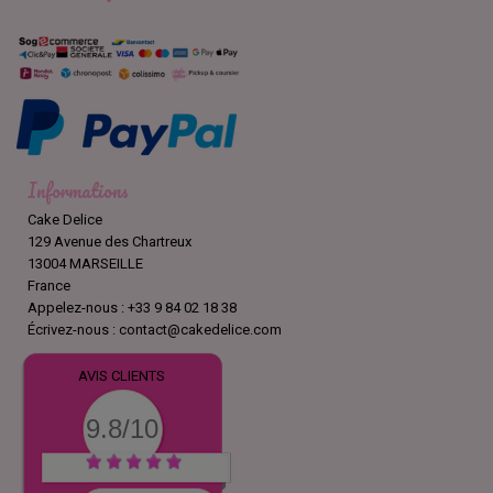
Informations
Cake Delice
129 Avenue des Chartreux
13004 MARSEILLE
France
Appelez-nous :
+33 9 84 02 18 38
Écrivez-nous :
contact@cakedelice.com
AVIS CLIENTS
9.8/10