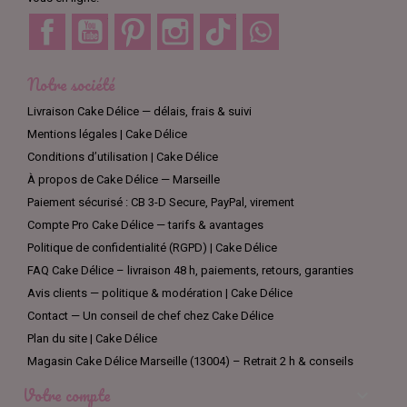
Facebook
YouTube
Pinterest
Instagram
TikTok
Discord
Notre société
Livraison Cake Délice — délais, frais & suivi
Mentions légales | Cake Délice
Conditions d’utilisation | Cake Délice
À propos de Cake Délice — Marseille
Paiement sécurisé : CB 3-D Secure, PayPal, virement
Compte Pro Cake Délice — tarifs & avantages
Politique de confidentialité (RGPD) | Cake Délice
FAQ Cake Délice – livraison 48 h, paiements, retours, garanties
Avis clients — politique & modération | Cake Délice
Contact — Un conseil de chef chez Cake Délice
Plan du site | Cake Délice
Magasin Cake Délice Marseille (13004) – Retrait 2 h & conseils
Votre compte
