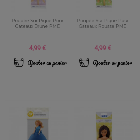
Poupée Sur Pique Pour
Poupée Sur Pique Pour
Gateaux Brune PME
Gateaux Rousse PME
4,99 €
4,99 €
Prix
Prix
Ajouter au panier
Ajouter au panier