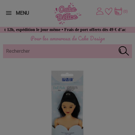
(0)
MENU
 expédition le jour même • Frais de port offerts dès 49 € d’achat
Pour les amoureux du Cake Design