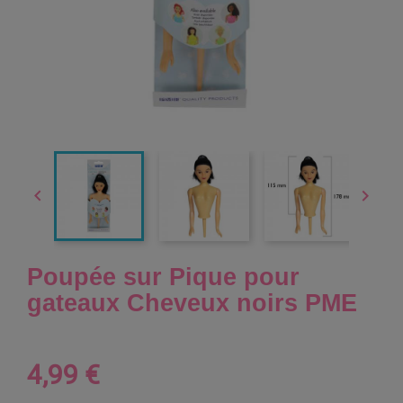


Poupée sur Pique pour
gateaux Cheveux noirs PME
4,99 €