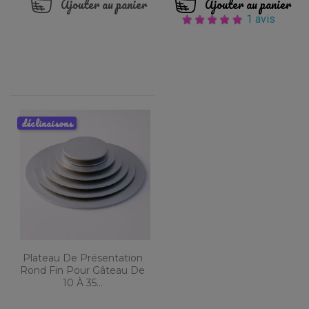
Ajouter au panier
Ajouter au panier
1 avis
déclinaisons
Plateau De Présentation
Rond Fin Pour Gâteau De
10 À 35...