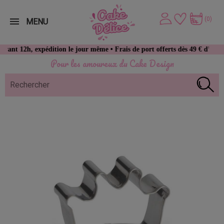
(0)
MENU
h, expédition le jour même • Frais de port offerts dès 49 € d’achat
Pour les amoureux du Cake Design