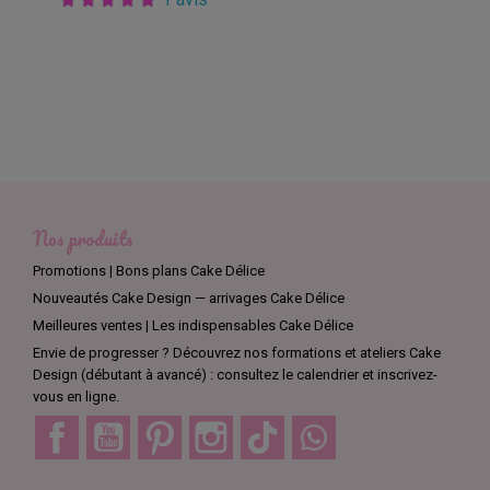
Nos produits
Promotions | Bons plans Cake Délice
Nouveautés Cake Design — arrivages Cake Délice
Meilleures ventes | Les indispensables Cake Délice
Envie de progresser ? Découvrez nos formations et ateliers Cake
Design (débutant à avancé) : consultez le calendrier et inscrivez-
vous en ligne.
Facebook
YouTube
Pinterest
Instagram
TikTok
Discord