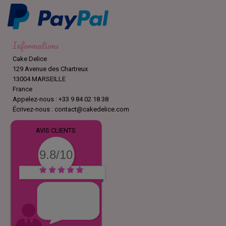
Informations
Cake Delice
129 Avenue des Chartreux
13004 MARSEILLE
France
Appelez-nous :
+33 9 84 02 18 38
Écrivez-nous :
contact@cakedelice.com
AVIS CLIENTS
9.8/10