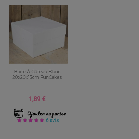
Boîte À Gâteau Blanc
20x20x15cm FunCakes
1,89 €
Prix
Ajouter au panier
6 avis