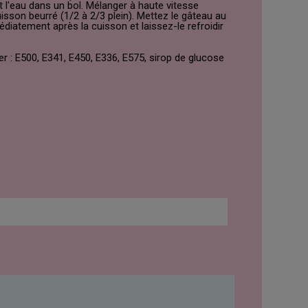
 l'eau dans un bol. Mélanger à haute vitesse
sson beurré (1/2 à 2/3 plein). Mettez le gâteau au
édiatement après la cuisson et laissez-le refroidir
ver : E500, E341, E450, E336, E575, sirop de glucose