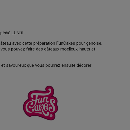
xpédié LUNDI !
 gâteau avec cette préparation FunCakes pour génoise.
e, vous pouvez faire des gâteaux moelleux, hauts et
 et savoureux que vous pourrez ensuite décorer