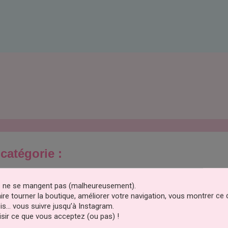
catégorie :
es ne se mangent pas (malheureusement).
faire tourner la boutique, améliorer votre navigation, vous montrer ce
is… vous suivre jusqu’à Instagram.
sir ce que vous acceptez (ou pas) !