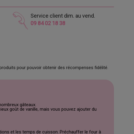
Service client dim. au vend.
09 84 02 18 38
produits pour pouvoir obtenir des récompenses fidélité.
 nombreux gâteaux.
ieux goût de vanille, mais vous pouvez ajouter du
ions et les temps de cuisson. Préchauffer le four à