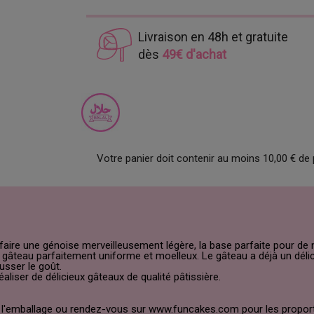
Livraison en 48h et gratuite
dès
49€ d'achat
Votre panier doit contenir au moins 10,00 € de 
aire une génoise merveilleusement légère, la base parfaite pour de
gâteau parfaitement uniforme et moelleux. Le gâteau a déjà un délic
usser le goût.
liser de délicieux gâteaux de qualité pâtissière.
ur l'emballage ou rendez-vous sur www.funcakes.com pour les proport