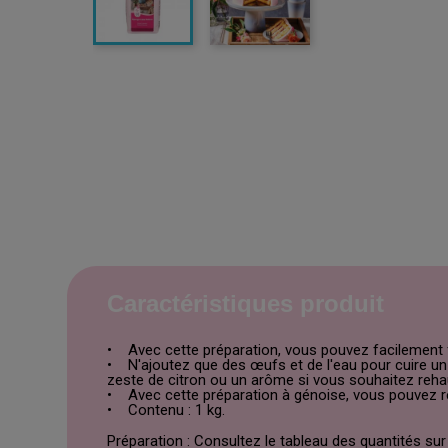
Caractéristiques produit
• Avec cette préparation, vous pouvez facilement f
• N'ajoutez que des œufs et de l'eau pour cuire un 
zeste de citron ou un arôme si vous souhaitez reha
• Avec cette préparation à génoise, vous pouvez réa
• Contenu : 1 kg.
Préparation : Consultez le tableau des quantités s