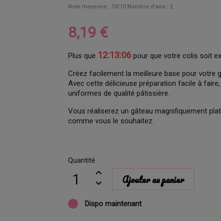
Note moyenne :
10
/10 Nombre d'avis :
2
8,19 €
12:13:05
Plus que
pour que votre colis soit e
Créez facilement la meilleure base pour votre
Avec cette délicieuse préparation facile à fair
uniformes de qualité pâtissière.
Vous réaliserez un gâteau magnifiquement plat
comme vous le souhaitez.
Quantité
Ajouter au panier
Dispo maintenant