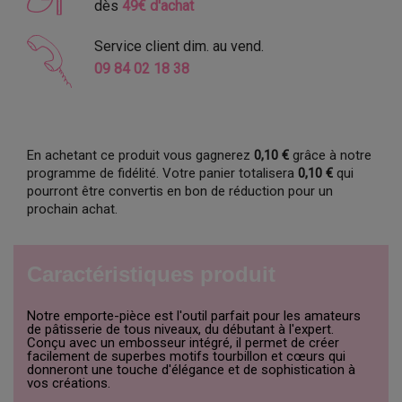
dès
49€ d'achat
Service client dim. au vend.
09 84 02 18 38
En achetant ce produit vous gagnerez
0,10 €
grâce à notre
programme de fidélité. Votre panier totalisera
0,10 €
qui
pourront être convertis en bon de réduction pour un
prochain achat.
Caractéristiques produit
Notre emporte-pièce est l'outil parfait pour les amateurs
de pâtisserie de tous niveaux, du débutant à l'expert.
Conçu avec un embosseur intégré, il permet de créer
facilement de superbes motifs tourbillon et cœurs qui
donneront une touche d'élégance et de sophistication à
vos créations.