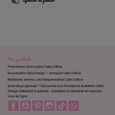
Ajouter au panier
Nos produits
Promotions | Bons plans Cake Délice
Nouveautés Cake Design — arrivages Cake Délice
Meilleures ventes | Les indispensables Cake Délice
Envie de progresser ? Découvrez nos formations et ateliers Cake
Design (débutant à avancé) : consultez le calendrier et inscrivez-
vous en ligne.
Facebook
YouTube
Pinterest
Instagram
TikTok
Discord