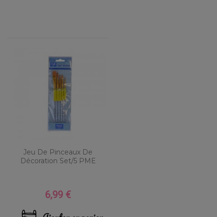
Jeu De Pinceaux De
Décoration Set/5 PME
6,99 €
Prix