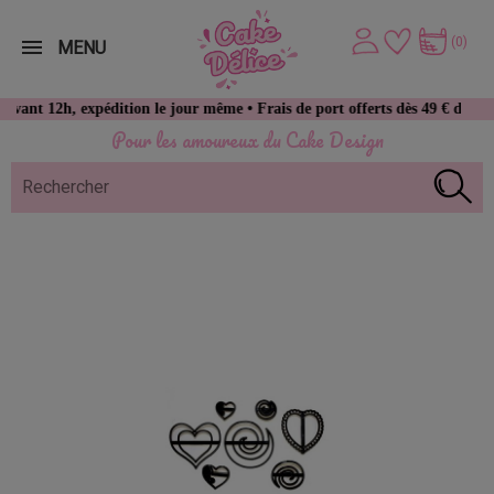
(0)
MENU
2h, expédition le jour même • Frais de port offerts dès 49 € d’achat
Pour les amoureux du Cake Design