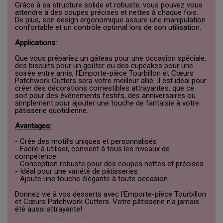
Grâce à sa structure solide et robuste, vous pouvez vous
attendre à des coupes précises et nettes à chaque fois.
De plus, son design ergonomique assure une manipulation
confortable et un contrôle optimal lors de son utilisation.
Applications:
Que vous prépariez un gâteau pour une occasion spéciale,
des biscuits pour un goûter ou des cupcakes pour une
soirée entre amis, l'Emporte-pièce Tourbillon et Cœurs
Patchwork Cutters sera votre meilleur allié. Il est idéal pour
créer des décorations comestibles attrayantes, que ce
soit pour des événements festifs, des anniversaires ou
simplement pour ajouter une touche de fantaisie à votre
pâtisserie quotidienne.
Avantages:
- Crée des motifs uniques et personnalisés
- Facile à utiliser, convient à tous les niveaux de
compétence
- Conception robuste pour des coupes nettes et précises
- Idéal pour une variété de pâtisseries
- Ajoute une touche élégante à toute occasion
Donnez vie à vos desserts avec l'Emporte-pièce Tourbillon
et Cœurs Patchwork Cutters. Votre pâtisserie n'a jamais
été aussi attrayante!