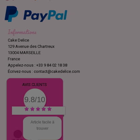
Informations
Cake Delice
129 Avenue des Chartreux
13004 MARSEILLE
France
Appelez-nous :
+33 9 84 02 18 38
Écrivez-nous :
contact@cakedelice.com
AVIS CLIENTS
9.8/10
Article facile à
trouver