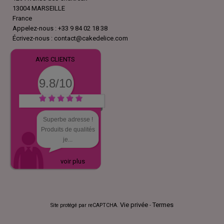
13004 MARSEILLE
France
Appelez-nous :
+33 9 84 02 18 38
Écrivez-nous :
contact@cakedelice.com
AVIS CLIENTS
9.8/10
Superbe adresse !
Produits de qualités
je...
voir plus
Vie privée
Termes
Site protégé par reCAPTCHA.
-