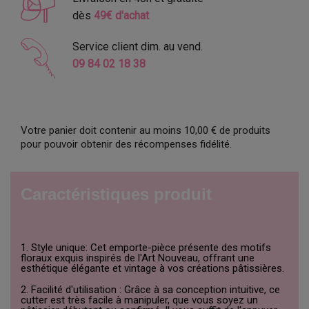
dès
49€ d'achat
Service client dim. au vend.
09 84 02 18 38
Votre panier doit contenir au moins 10,00 € de produits
pour pouvoir obtenir des récompenses fidélité.
Caractéristiques produit
1. Style unique: Cet emporte-pièce présente des motifs
floraux exquis inspirés de l'Art Nouveau, offrant une
esthétique élégante et vintage à vos créations pâtissières.
2. Facilité d'utilisation : Grâce à sa conception intuitive, ce
cutter est très facile à manipuler, que vous soyez un