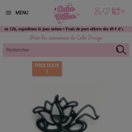
(0)
MENU
 expédition le jour même • Frais de port offerts dès 49 € d’achat
Pour les amoureux du Cake Design
PRIX DOUX
!