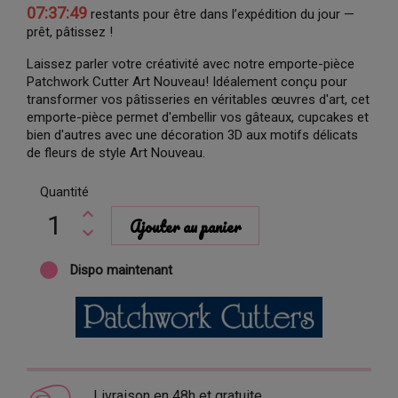
07:37:48
restants pour être dans l’expédition du jour —
prêt, pâtissez !
Laissez parler votre créativité avec notre emporte-pièce
Patchwork Cutter Art Nouveau! Idéalement conçu pour
transformer vos pâtisseries en véritables œuvres d'art, cet
emporte-pièce permet d'embellir vos gâteaux, cupcakes et
bien d'autres avec une décoration 3D aux motifs délicats
de fleurs de style Art Nouveau.
Quantité
Ajouter au panier
Dispo maintenant
Livraison en 48h et gratuite