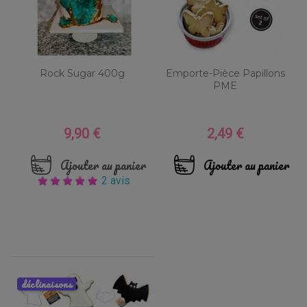
Rock Sugar 400g
Emporte-Pièce Papillons
PME
9,90 €
2,49 €
Prix
Prix
Ajouter au panier
Ajouter au panier
2 avis
déclinaisons