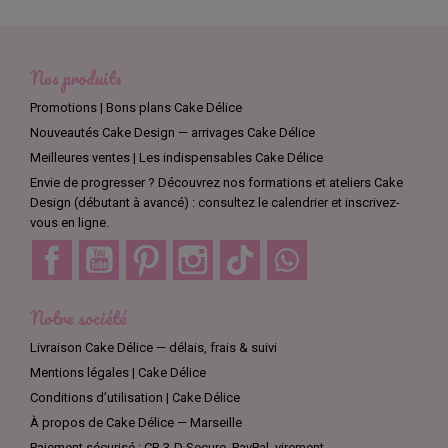
Nos produits
Promotions | Bons plans Cake Délice
Nouveautés Cake Design — arrivages Cake Délice
Meilleures ventes | Les indispensables Cake Délice
Envie de progresser ? Découvrez nos formations et ateliers Cake
Design (débutant à avancé) : consultez le calendrier et inscrivez-
vous en ligne.
Facebook
YouTube
Pinterest
Instagram
TikTok
Discord
Notre société
Livraison Cake Délice — délais, frais & suivi
Mentions légales | Cake Délice
Conditions d’utilisation | Cake Délice
À propos de Cake Délice — Marseille
Paiement sécurisé : CB 3-D Secure, PayPal, virement