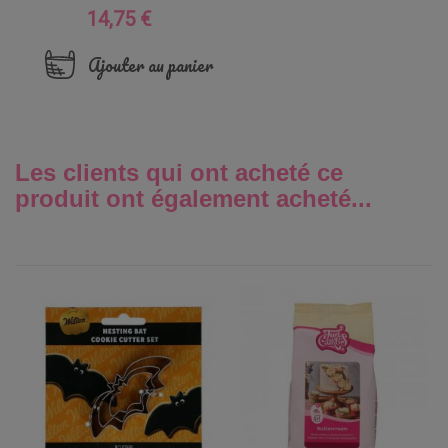
14,75 €
Prix
Ajouter au panier
Les clients qui ont acheté ce
produit ont également acheté...