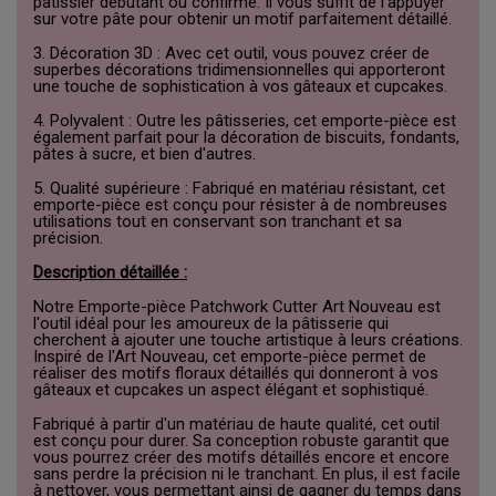
pâtissier débutant ou confirmé. Il vous suffit de l'appuyer
sur votre pâte pour obtenir un motif parfaitement détaillé.
3. Décoration 3D : Avec cet outil, vous pouvez créer de
superbes décorations tridimensionnelles qui apporteront
une touche de sophistication à vos gâteaux et cupcakes.
4. Polyvalent : Outre les pâtisseries, cet emporte-pièce est
également parfait pour la décoration de biscuits, fondants,
pâtes à sucre, et bien d'autres.
5. Qualité supérieure : Fabriqué en matériau résistant, cet
emporte-pièce est conçu pour résister à de nombreuses
utilisations tout en conservant son tranchant et sa
précision.
Description détaillée :
Notre Emporte-pièce Patchwork Cutter Art Nouveau est
l'outil idéal pour les amoureux de la pâtisserie qui
cherchent à ajouter une touche artistique à leurs créations.
Inspiré de l'Art Nouveau, cet emporte-pièce permet de
réaliser des motifs floraux détaillés qui donneront à vos
gâteaux et cupcakes un aspect élégant et sophistiqué.
Fabriqué à partir d'un matériau de haute qualité, cet outil
est conçu pour durer. Sa conception robuste garantit que
vous pourrez créer des motifs détaillés encore et encore
sans perdre la précision ni le tranchant. En plus, il est facile
à nettoyer, vous permettant ainsi de gagner du temps dans