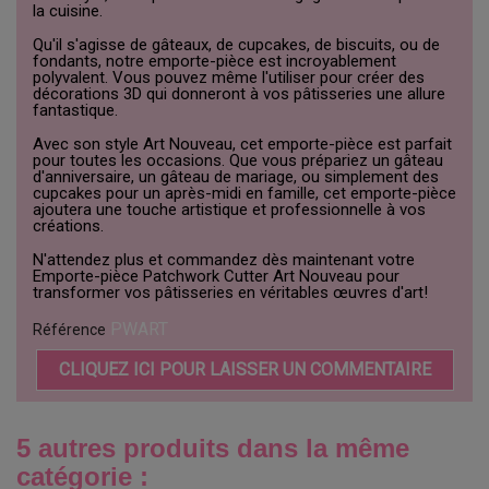
la cuisine.
Qu'il s'agisse de gâteaux, de cupcakes, de biscuits, ou de
fondants, notre emporte-pièce est incroyablement
polyvalent. Vous pouvez même l'utiliser pour créer des
décorations 3D qui donneront à vos pâtisseries une allure
fantastique.
Avec son style Art Nouveau, cet emporte-pièce est parfait
pour toutes les occasions. Que vous prépariez un gâteau
d'anniversaire, un gâteau de mariage, ou simplement des
cupcakes pour un après-midi en famille, cet emporte-pièce
ajoutera une touche artistique et professionnelle à vos
créations.
N'attendez plus et commandez dès maintenant votre
Emporte-pièce Patchwork Cutter Art Nouveau pour
transformer vos pâtisseries en véritables œuvres d'art!
PWART
Référence
CLIQUEZ ICI POUR LAISSER UN COMMENTAIRE
5 autres produits dans la même
catégorie :