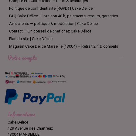
Compte Pro Cake Délice — tarifs & avantages
Politique de confidentialité (RGPD) | Cake Délice
FAQ Cake Délice – livraison 48 h, paiements, retours, garanties
Avis clients — politique & modération | Cake Délice
Contact — Un conseil de chef chez Cake Délice
Plan du site | Cake Délice
Magasin Cake Délice Marseille (13004) – Retrait 2 h & conseils
Votre compte

Informations
Cake Delice
129 Avenue des Chartreux
13004 MARSEILLE