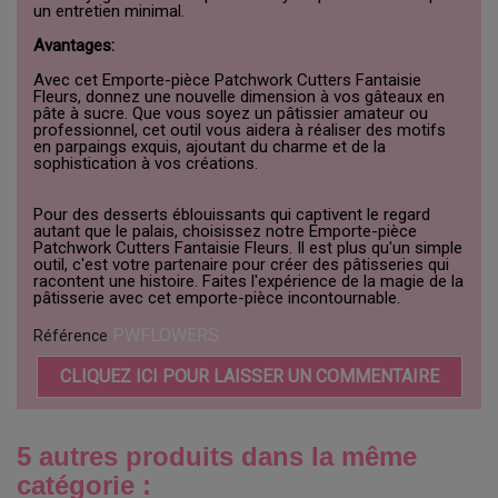
un entretien minimal.
Avantages:
Avec cet Emporte-pièce Patchwork Cutters Fantaisie
Fleurs, donnez une nouvelle dimension à vos gâteaux en
pâte à sucre. Que vous soyez un pâtissier amateur ou
professionnel, cet outil vous aidera à réaliser des motifs
en parpaings exquis, ajoutant du charme et de la
sophistication à vos créations.
Pour des desserts éblouissants qui captivent le regard
autant que le palais, choisissez notre Emporte-pièce
Patchwork Cutters Fantaisie Fleurs. Il est plus qu'un simple
outil, c'est votre partenaire pour créer des pâtisseries qui
racontent une histoire. Faites l'expérience de la magie de la
pâtisserie avec cet emporte-pièce incontournable.
PWFLOWERS
Référence
CLIQUEZ ICI POUR LAISSER UN COMMENTAIRE
5 autres produits dans la même
catégorie :