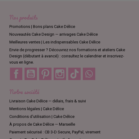
Nos produits
Promotions | Bons plans Cake Délice
Nouveautés Cake Design — arrivages Cake Délice
Meilleures ventes | Les indispensables Cake Délice
Envie de progresser ? Découvrez nos formations et ateliers Cake
Design (débutant à avancé) : consultez le calendrier et inscrivez-
vous en ligne.
Facebook
YouTube
Pinterest
Instagram
TikTok
Discord
Notre société
Livraison Cake Délice — délais, frais & suivi
Mentions légales | Cake Délice
Conditions d’utilisation | Cake Délice
À propos de Cake Délice — Marseille
Paiement sécurisé : CB 3-D Secure, PayPal, virement