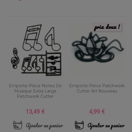
prix doux !
Emporte-Pièce Notes De
Emporte-Pièce Patchwork
Musique Extra Large
Cutter Art Nouveau
Patchwork Cutter
13,49 €
4,99 €
Prix
Prix
Ajouter au panier
Ajouter au panier