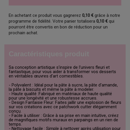
En achetant ce produit vous gagnerez
0,10 €
grâce à notre
programme de fidélité. Votre panier totalisera
0,10 €
qui
pourront être convertis en bon de réduction pour un
prochain achat.
Caractéristiques produit
Sa conception artistique s'inspire de l'univers fleuri et
fantastique, pour vous aider à transformer vos desserts
en véritables œuvres d'art comestibles.
- Polyvalent : Idéal pour la pâte à sucre, la pâte d'amande,
la pâte à biscuits et même la pâte à modeler.
- Haute qualité :Fabriqué en matériaux de haute qualité
pour une longévité et une robustesse accrues.
- Design Fantaisie Fleur: Faites jaillir une explosion de fleurs
sur vos créations avec ce patchwork cutter élégamment
conçu.
- Facile à utiliser : Grâce à sa prise en main intuitive, créez
de magnifiques motifs muraux en parpaings en un rien de
temps.
- Nettoyage facile : Simple à nettoyer après utilisation pour