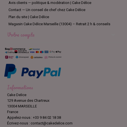
Avis clients — politique & modération | Cake Délice
Contact — Un conseil de chef chez Cake Délice
Plan du site | Cake Délice
Magasin Cake Délice Marseille (13004) – Retrait 2 h & conseils
Votre compte

Informations
Cake Delice
129 Avenue des Chartreux
13004 MARSEILLE
France
Appelez-nous :
+33 9 84 02 18 38
Écrivez-nous :
contact@cakedelice.com