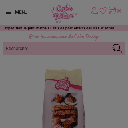
(0)
MENU
on le jour même • Frais de port offerts dès 49 € d’achat
Pour les amoureux du Cake Design