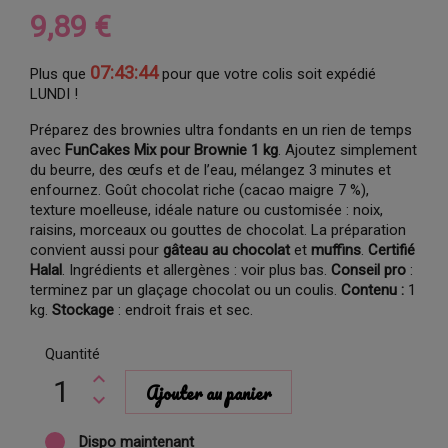
9,89 €
07:43:44
Plus que
pour que votre colis soit expédié
LUNDI !
Préparez des brownies ultra fondants en un rien de temps
avec
FunCakes Mix pour Brownie 1 kg
. Ajoutez simplement
du beurre, des œufs et de l’eau, mélangez 3 minutes et
enfournez. Goût chocolat riche (cacao maigre 7 %),
texture moelleuse, idéale nature ou customisée : noix,
raisins, morceaux ou gouttes de chocolat. La préparation
convient aussi pour
gâteau au chocolat
et
muffins
.
Certifié
Halal
. Ingrédients et allergènes : voir plus bas.
Conseil pro
:
terminez par un glaçage chocolat ou un coulis.
Contenu :
1
kg.
Stockage
: endroit frais et sec.
Quantité
Ajouter au panier
Dispo maintenant