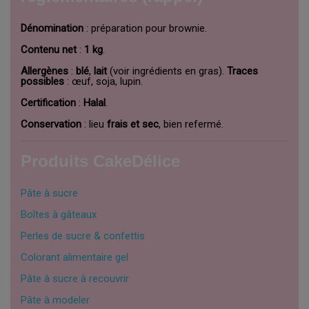
Dénomination
: préparation pour brownie.
Contenu net
:
1 kg
.
Allergènes
:
blé
,
lait
(voir ingrédients en gras).
Traces
possibles
: œuf, soja, lupin.
Certification
:
Halal
.
Conservation
: lieu
frais et sec
, bien refermé.
Produits CakeDélice
Pâte à sucre
Boîtes à gâteaux
Perles de sucre & confettis
Colorant alimentaire gel
Pâte à sucre à recouvrir
Pâte à modeler