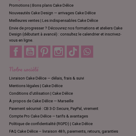
Promotions | Bons plans Cake Délice
Nouveautés Cake Design — arrivages Cake Délice
Meilleures ventes | Les indispensables Cake Délice
Envie de progresser ? Découvrez nos formations et ateliers Cake
Design (débutant à avancé) : consultez le calendrier et inscrivez-
vous en ligne.
Facebook
YouTube
Pinterest
Instagram
TikTok
Discord
Notre société
Livraison Cake Délice — délais, frais & suivi
Mentions légales | Cake Délice
Conditions d’utilisation | Cake Délice
À propos de Cake Délice — Marseille
Paiement sécurisé : CB 3-D Secure, PayPal, virement
Compte Pro Cake Délice — tarifs & avantages
Politique de confidentialité (RGPD) | Cake Délice
FAQ Cake Délice – livraison 48 h, paiements, retours, garanties