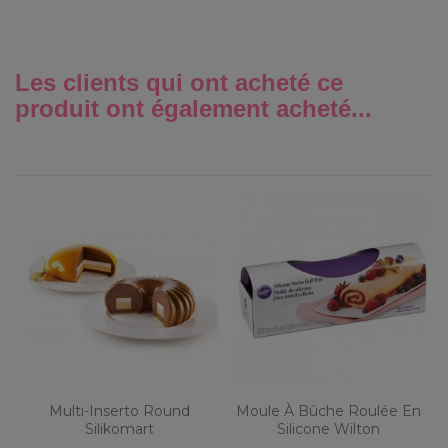
Les clients qui ont acheté ce
produit ont également acheté...
Multi-Inserto Round
Moule À Bûche Roulée En
Silikomart
Silicone Wilton