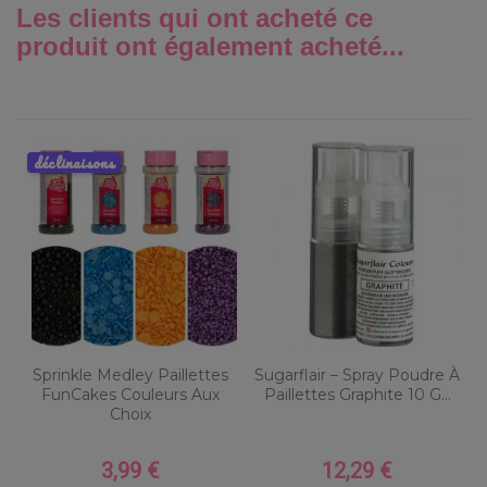
Les clients qui ont acheté ce
produit ont également acheté...
déclinaisons
Sprinkle Medley Paillettes
Sugarflair – Spray Poudre À
FunCakes Couleurs Aux
Paillettes Graphite 10 G...
Choix
3,99 €
12,29 €
Prix
Prix