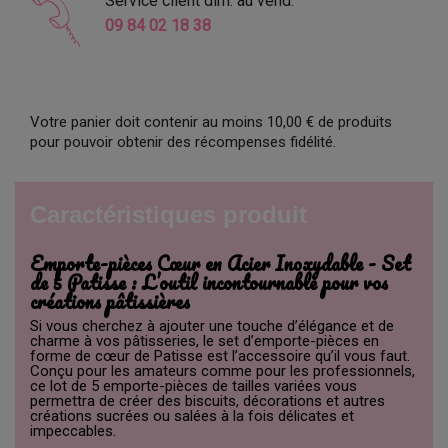
Service client dim. au vend.
09 84 02 18 38
Votre panier doit contenir au moins 10,00 € de produits
pour pouvoir obtenir des récompenses fidélité.
Caractéristiques produit
Emporte-pièces Cœur en Acier Inoxydable - Set
de 5 Patisse : L’outil incontournable pour vos
créations pâtissières
Si vous cherchez à ajouter une touche d’élégance et de
charme à vos pâtisseries, le set d’emporte-pièces en
forme de cœur de Patisse est l’accessoire qu’il vous faut.
Conçu pour les amateurs comme pour les professionnels,
ce lot de 5 emporte-pièces de tailles variées vous
permettra de créer des biscuits, décorations et autres
créations sucrées ou salées à la fois délicates et
impeccables.