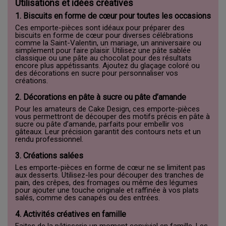
Utilisations et idées créatives
1. Biscuits en forme de cœur pour toutes les occasions
Ces emporte-pièces sont idéaux pour préparer des
biscuits en forme de cœur pour diverses célébrations
comme la Saint-Valentin, un mariage, un anniversaire ou
simplement pour faire plaisir. Utilisez une pâte sablée
classique ou une pâte au chocolat pour des résultats
encore plus appétissants. Ajoutez du glaçage coloré ou
des décorations en sucre pour personnaliser vos
créations.
2. Décorations en pâte à sucre ou pâte d’amande
Pour les amateurs de Cake Design, ces emporte-pièces
vous permettront de découper des motifs précis en pâte à
sucre ou pâte d’amande, parfaits pour embellir vos
gâteaux. Leur précision garantit des contours nets et un
rendu professionnel.
3. Créations salées
Les emporte-pièces en forme de cœur ne se limitent pas
aux desserts. Utilisez-les pour découper des tranches de
pain, des crêpes, des fromages ou même des légumes
pour ajouter une touche originale et raffinée à vos plats
salés, comme des canapés ou des entrées.
4. Activités créatives en famille
Faites de la pâtisserie un moment convivial en famille. Les