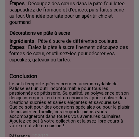
Étapes
: Découpez des cœurs dans la pâte feuilletée,
saupoudrez de fromage et d’épices, puis faites cuire
au four. Une idée parfaite pour un apéritif chic et
gourmand.
Décorations en pâte à sucre
Ingrédients
: Pâte à sucre de différentes couleurs.
Étapes
: Étalez la pâte à sucre finement, découpez des
formes de cœur, et utilisez-les pour décorer vos
cupcakes, gâteaux ou tartes.
Conclusion
Le set d’emporte-pièces cœur en acier inoxydable de
Patisse est un outil incontournable pour tous les
passionnés de pâtisserie. Sa qualité, sa polyvalence et son
design intemporel en font un choix idéal pour réaliser des
créations sucrées et salées élégantes et savoureuses.
Que ce soit pour des occasions spéciales ou pour le plaisir
de cuisiner en famille, ces emporte-pièces vous
accompagneront dans toutes vos aventures culinaires.
Ajoutez ce set à votre collection et laissez libre cours à
votre créativité en cuisine !
P02013
Référence