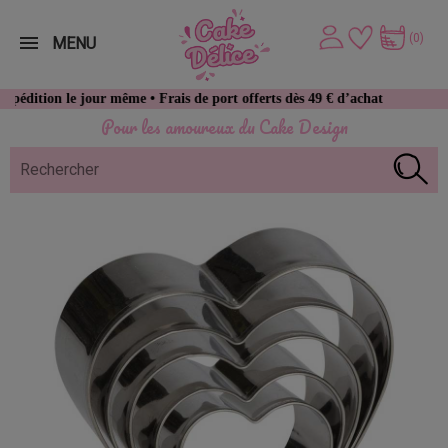
(0)
MENU
le jour même • Frais de port offerts dès 49 € d’achat
Pour les amoureux du Cake Design