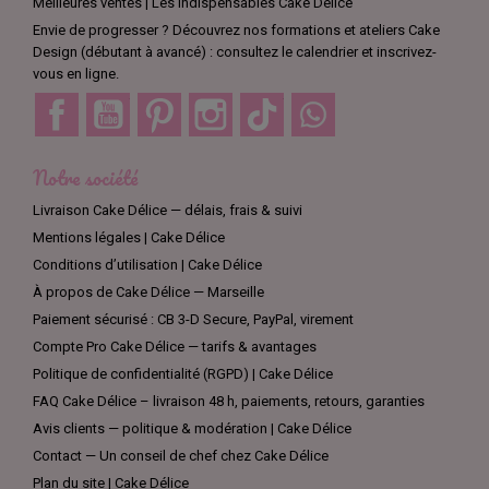
Meilleures ventes | Les indispensables Cake Délice
Envie de progresser ? Découvrez nos formations et ateliers Cake
Design (débutant à avancé) : consultez le calendrier et inscrivez-
vous en ligne.
Facebook
YouTube
Pinterest
Instagram
TikTok
Discord
Notre société
Livraison Cake Délice — délais, frais & suivi
Mentions légales | Cake Délice
Conditions d’utilisation | Cake Délice
À propos de Cake Délice — Marseille
Paiement sécurisé : CB 3-D Secure, PayPal, virement
Compte Pro Cake Délice — tarifs & avantages
Politique de confidentialité (RGPD) | Cake Délice
FAQ Cake Délice – livraison 48 h, paiements, retours, garanties
Avis clients — politique & modération | Cake Délice
Contact — Un conseil de chef chez Cake Délice
Plan du site | Cake Délice