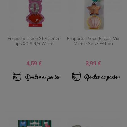
Emporte-Pièce St-Valentin
Emporte-Pièce Biscuit Vie
Lips XO Set/4 Wilton
Marine Set/3 Wilton
4,59 €
3,99 €
Prix
Prix
Ajouter au panier
Ajouter au panier