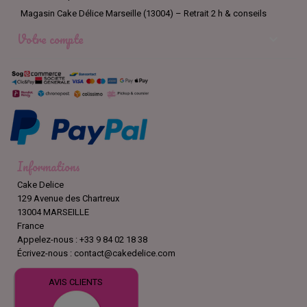
Magasin Cake Délice Marseille (13004) – Retrait 2 h & conseils
Votre compte

Informations
Cake Delice
129 Avenue des Chartreux
13004 MARSEILLE
France
Appelez-nous :
+33 9 84 02 18 38
Écrivez-nous :
contact@cakedelice.com
AVIS CLIENTS