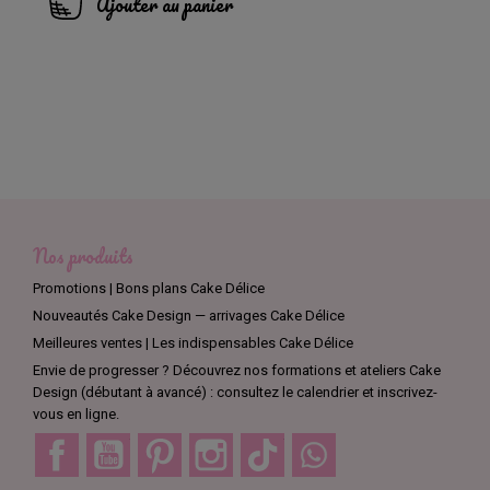
Ajouter au panier
Nos produits
Promotions | Bons plans Cake Délice
Nouveautés Cake Design — arrivages Cake Délice
Meilleures ventes | Les indispensables Cake Délice
Envie de progresser ? Découvrez nos formations et ateliers Cake
Design (débutant à avancé) : consultez le calendrier et inscrivez-
vous en ligne.
Facebook
YouTube
Pinterest
Instagram
TikTok
Discord