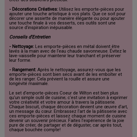
- Décorations Créatives:
Utilisez les emporte-pièces pour
ajouter une touche artistique à vos plats. Que ce soit pour
décorer une assiette de manière élégante ou pour ajouter
une touche finale à vos desserts, ces outils sont une
source d'inspiration inépuisable.
Conseils d'Entretien
- Nettoyage:
Les emporte-pièces en métal doivent être
lavés à la main avec de l'eau chaude savonneuse. Évitez le
lave-vaisselle pour maintenir leur tranchant et préserver
leur forme.
- Rangement:
Après le nettoyage, assurez-vous que les
emporte-pièces sont bien secs avant de les emboîter et
de les ranger. Cela prévient la rouille et assure une
longévité maximale.
Le set d'emporte-pièces Coeur de Wilton est bien plus
qu'un simple outil de cuisine; c'est une invitation à exprimer
votre créativité et votre amour à travers la pâtisserie.
Chaque biscuit, chaque décoration devient une œuvre d'art,
un message du cœur. Embrassez l'art de la pâtisserie avec
ces emporte-pièces et laissez chaque moment de cuisine
devenir un souvenir précieux. Faites l'expérience de la joie
pure de créer, de partager et de déguster, car après tout,
chaque bouchée compte!