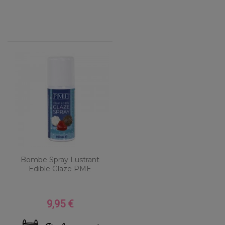
Bombe Spray Lustrant
Edible Glaze PME
9,95 €
Prix