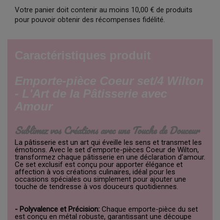
Votre panier doit contenir au moins 10,00 € de produits
pour pouvoir obtenir des récompenses fidélité.
Caractéristiques produit
Emporte-pièce Coeur set/4 Wilton
- L'Art de la Pâtisserie avec
Amour
Sublimez vos Créations avec une Touche de Douceur
La pâtisserie est un art qui éveille les sens et transmet les
émotions. Avec le set d'emporte-pièces Coeur de Wilton,
transformez chaque pâtisserie en une déclaration d'amour.
Ce set exclusif est conçu pour apporter élégance et
affection à vos créations culinaires, idéal pour les
occasions spéciales ou simplement pour ajouter une
touche de tendresse à vos douceurs quotidiennes.
- Polyvalence et Précision:
Chaque emporte-pièce du set
est conçu en métal robuste, garantissant une découpe