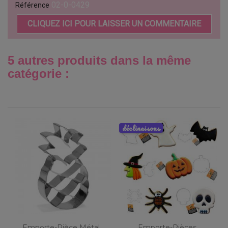
02-0-0429
Référence
CLIQUEZ ICI POUR LAISSER UN COMMENTAIRE
5 autres produits dans la même
catégorie :
déclinaisons
Emporte-Pièce Métal
Emporte-Pièces