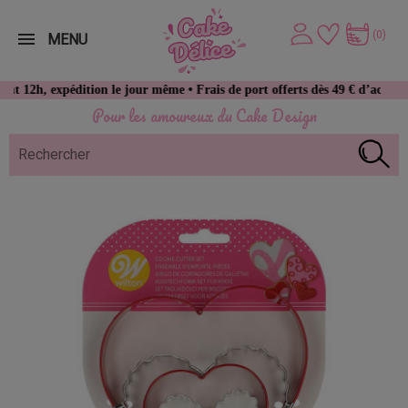
(0)
MENU
xpédition le jour même • Frais de port offerts dès 49 € d’achat
Pour les amoureux du Cake Design