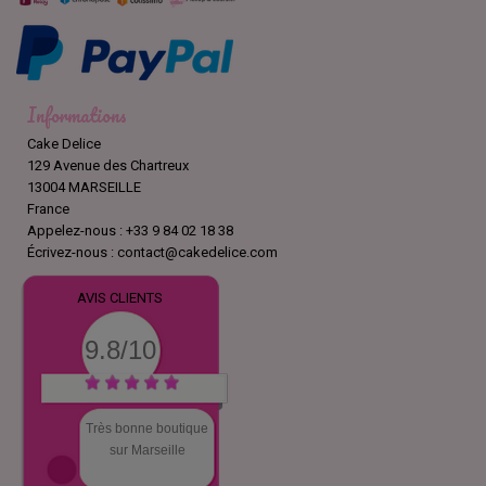
Informations
Cake Delice
129 Avenue des Chartreux
13004 MARSEILLE
France
Appelez-nous :
+33 9 84 02 18 38
Écrivez-nous :
contact@cakedelice.com
AVIS CLIENTS
9.8/10
Très bonne boutique
sur Marseille