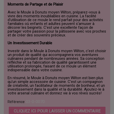
Moments de Partage et de Plaisir
Avec le Moule à Donuts moyen Wilton, préparez-vous à
vivre des moments inoubliables en cuisine. La facilité
d'utilisation de ce moule le rend parfait pour des activités
familiales où enfants et adultes peuvent s'amuser à
décorer les beignets. C'est une excellente façon de
partager votre passion pour la pâtisserie avec vos proches
et de créer des souvenirs précieux.
Un Investissement Durable
Investir dans le Moule à Donuts moyen Wilton, c'est choisir
un produit de qualité qui accompagnera vos aventures
culinaires pendant de nombreuses années. Sa conception
réfléchie et sa fabrication de qualité garantissent une
utilisation prolongée, faisant de ce moule un élément
indispensable dans votre cuisine.
En résumé, le Moule à Donuts moyen Wilton est bien plus
qu'un simple accessoire de cuisine. C'est un compagnon
de créativité, un facilitateur de moments de bonheur, et un
investissement dans la qualité et la durabilité. Ajoutez-le à
votre arsenal culinaire et donnez vie à vos rêves sucrés!
03-0-0070
Référence
CLIQUEZ ICI POUR LAISSER UN COMMENTAIRE