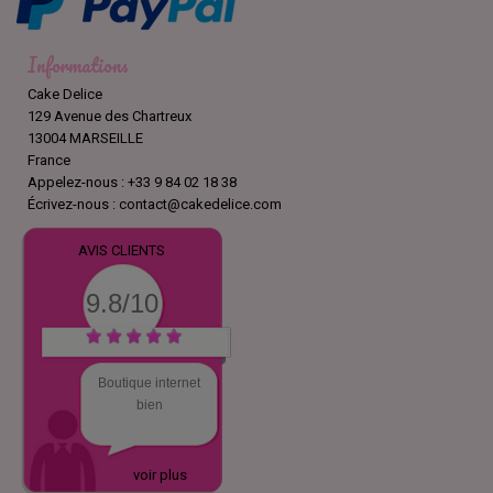
Informations
Cake Delice
129 Avenue des Chartreux
13004 MARSEILLE
France
Appelez-nous :
+33 9 84 02 18 38
Écrivez-nous :
contact@cakedelice.com
AVIS CLIENTS
9.8/10
Boutique internet
bien
voir plus