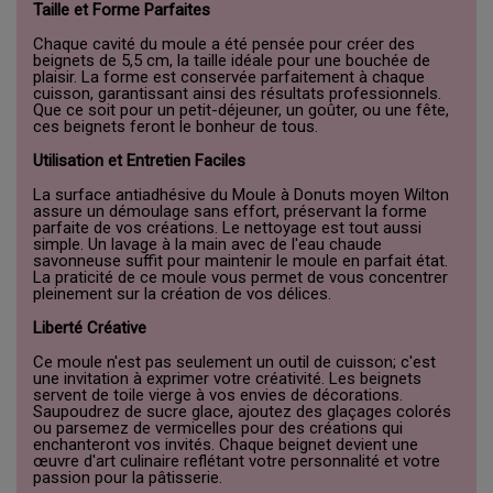
Taille et Forme Parfaites
Chaque cavité du moule a été pensée pour créer des
beignets de 5,5 cm, la taille idéale pour une bouchée de
plaisir. La forme est conservée parfaitement à chaque
cuisson, garantissant ainsi des résultats professionnels.
Que ce soit pour un petit-déjeuner, un goûter, ou une fête,
ces beignets feront le bonheur de tous.
Utilisation et Entretien Faciles
La surface antiadhésive du Moule à Donuts moyen Wilton
assure un démoulage sans effort, préservant la forme
parfaite de vos créations. Le nettoyage est tout aussi
simple. Un lavage à la main avec de l'eau chaude
savonneuse suffit pour maintenir le moule en parfait état.
La praticité de ce moule vous permet de vous concentrer
pleinement sur la création de vos délices.
Liberté Créative
Ce moule n'est pas seulement un outil de cuisson; c'est
une invitation à exprimer votre créativité. Les beignets
servent de toile vierge à vos envies de décorations.
Saupoudrez de sucre glace, ajoutez des glaçages colorés
ou parsemez de vermicelles pour des créations qui
enchanteront vos invités. Chaque beignet devient une
œuvre d'art culinaire reflétant votre personnalité et votre
passion pour la pâtisserie.