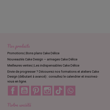
Nos produits
Promotions | Bons plans Cake Délice
Nouveautés Cake Design — arrivages Cake Délice
Meilleures ventes | Les indispensables Cake Délice
Envie de progresser ? Découvrez nos formations et ateliers Cake
Design (débutant à avancé) : consultez le calendrier et inscrivez-
vous en ligne.
Facebook
YouTube
Pinterest
Instagram
TikTok
Discord
Notre société