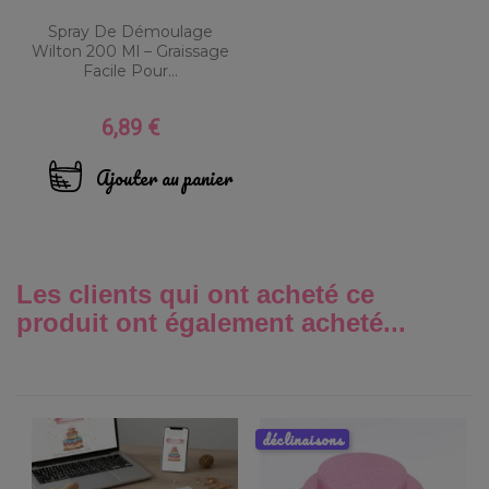
Spray De Démoulage
Wilton 200 Ml – Graissage
Facile Pour...
6,89 €
Prix
Ajouter au panier
Les clients qui ont acheté ce
produit ont également acheté...
déclinaisons