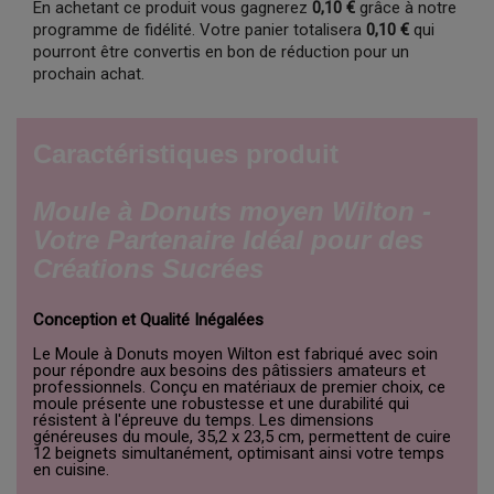
En achetant ce produit vous gagnerez
0,10 €
grâce à notre
programme de fidélité. Votre panier totalisera
0,10 €
qui
pourront être convertis en bon de réduction pour un
prochain achat.
Caractéristiques produit
Moule à Donuts moyen Wilton -
Votre Partenaire Idéal pour des
Créations Sucrées
Conception et Qualité Inégalées
Le Moule à Donuts moyen Wilton est fabriqué avec soin
pour répondre aux besoins des pâtissiers amateurs et
professionnels. Conçu en matériaux de premier choix, ce
moule présente une robustesse et une durabilité qui
résistent à l'épreuve du temps. Les dimensions
généreuses du moule, 35,2 x 23,5 cm, permettent de cuire
12 beignets simultanément, optimisant ainsi votre temps
en cuisine.