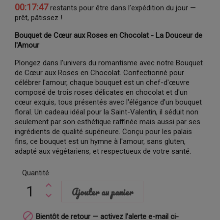
00:17:46
restants pour être dans l’expédition du jour —
prêt, pâtissez !
Bouquet de Cœur aux Roses en Chocolat - La Douceur de
l'Amour
Plongez dans l'univers du romantisme avec notre Bouquet
de Cœur aux Roses en Chocolat. Confectionné pour
célébrer l'amour, chaque bouquet est un chef-d'œuvre
composé de trois roses délicates en chocolat et d'un
cœur exquis, tous présentés avec l'élégance d'un bouquet
floral. Un cadeau idéal pour la Saint-Valentin, il séduit non
seulement par son esthétique raffinée mais aussi par ses
ingrédients de qualité supérieure. Conçu pour les palais
fins, ce bouquet est un hymne à l'amour, sans gluten,
adapté aux végétariens, et respectueux de votre santé.
Quantité
Ajouter au panier

Bientôt de retour — activez l’alerte e-mail ci-