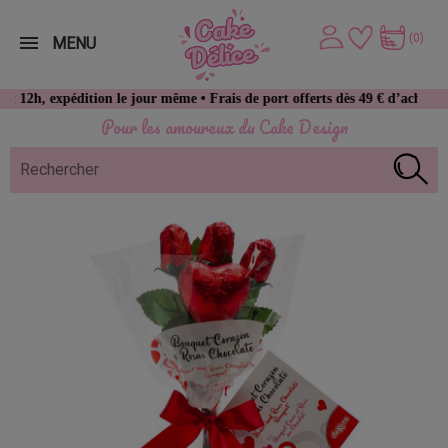
(0)
MENU
pédition le jour même • Frais de port offerts dès 49 € d’achat
Pour les amoureux du Cake Design