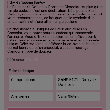
L'Art du Cadeau Parfait:
Le Bouquet de Cœur aux Roses en Chocolat est plus qu'un
simple cadeau, c'est une déclaration. Idéal pour la Saint-
Valentin, ou tout simplement pour exprimer votre amour et
votre reconnaissance, ce bouquet est le symbole d'un
amour raffiné et d'une attention particulière.
En choisissant le Bouquet de Cœur aux Roses en
Chocolat, vous optez pour un cadeau qui transcende
l'ordinaire. Vous offrez non seulement un délice pour le
palais mais aussi une expérience visuelle et émotionnelle
unique. Célébrez l'amour, célébrez la vie, avec ce bouquet
qui est bien plus qu'un chocolat, c'est un message
d'amour enrobé de douceur.
219053
Référence
Fiche technique
Compositions
SANS E171 - Dioxyde
De Titane
Allergènes
Sans Gluten