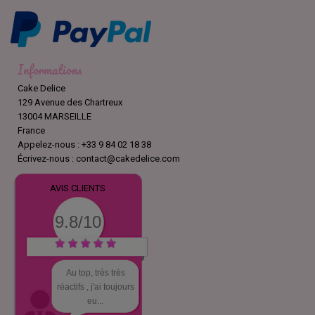
Informations
Cake Delice
129 Avenue des Chartreux
13004 MARSEILLE
France
Appelez-nous :
+33 9 84 02 18 38
Écrivez-nous :
contact@cakedelice.com
AVIS CLIENTS
9.8/10
Au top, très très
réactifs , j'ai toujours
eu...