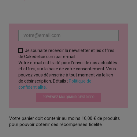
Je souhaite recevoir la newsletter et les offres
de Cakedelice.com par e-mail.
Votre e-mail est traité pour l’envoi de nos actualités
et offres, sur la base de votre consentement. Vous
pouvez vous désinscrire à tout moment via le lien
de désinscription. Détails :
Politique de
confidentialité.
PRÉVENEZ-MOI QUAND C’EST DISPO
Votre panier doit contenir au moins 10,00 € de produits
pour pouvoir obtenir des récompenses fidélité.