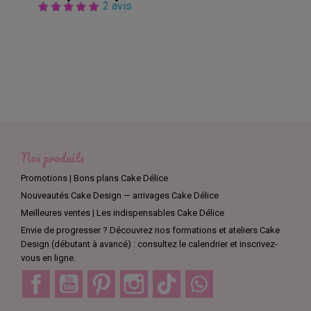
2 avis
Nos produits
Promotions | Bons plans Cake Délice
Nouveautés Cake Design — arrivages Cake Délice
Meilleures ventes | Les indispensables Cake Délice
Envie de progresser ? Découvrez nos formations et ateliers Cake
Design (débutant à avancé) : consultez le calendrier et inscrivez-
vous en ligne.
Facebook
YouTube
Pinterest
Instagram
TikTok
Discord