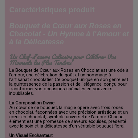
Caractéristiques produit
Bouquet de Cœur aux Roses en
Chocolat - Un Hymne à l'Amour et
à la Délicatesse
Un Chef-d'œuvre Culinaire pour Célébrer Vos
Moments les Plus Tendres
Le Bouquet de Cœur aux Roses en Chocolat est une ode à
l'amour, une célébration du goût et un hommage à
l'artisanat chocolatier. Ce bouquet unique en son genre est
la quintessence de la passion et de l'élégance, conçu pour
transformer vos occasions spéciales en souvenirs
inoubliables.
La Composition Divine:
Au cœur de ce bouquet, la magie opère avec trois roses
en chocolat, façonnées avec une précision artistique et un
cœur en chocolat, symbole universel de l'amour. Chaque
élément est une promesse de saveurs exquises, présenté
avec le soin et la délicatesse d'un véritable bouquet floral.
Un Visuel Enchanteur: