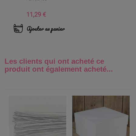
11,29 €
Prix
Ajouter au panier
Les clients qui ont acheté ce
produit ont également acheté...