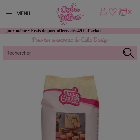
(0)
MENU
e • Frais de port offerts dès 49 € d’achat
Pour les amoureux du Cake Design