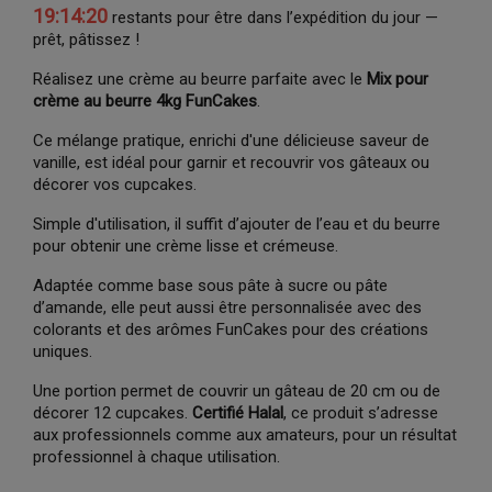
19:14:19
restants pour être dans l’expédition du jour —
prêt, pâtissez !
Réalisez une crème au beurre parfaite avec le
Mix pour
crème au beurre 4kg FunCakes
.
Ce mélange pratique, enrichi d'une délicieuse saveur de
vanille, est idéal pour garnir et recouvrir vos gâteaux ou
décorer vos cupcakes.
Simple d'utilisation, il suffit d’ajouter de l’eau et du beurre
pour obtenir une crème lisse et crémeuse.
Adaptée comme base sous pâte à sucre ou pâte
d’amande, elle peut aussi être personnalisée avec des
colorants et des arômes FunCakes pour des créations
uniques.
Une portion permet de couvrir un gâteau de 20 cm ou de
décorer 12 cupcakes.
Certifié Halal
, ce produit s’adresse
aux professionnels comme aux amateurs, pour un résultat
professionnel à chaque utilisation.