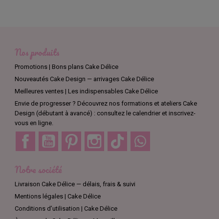
Nos produits
Promotions | Bons plans Cake Délice
Nouveautés Cake Design — arrivages Cake Délice
Meilleures ventes | Les indispensables Cake Délice
Envie de progresser ? Découvrez nos formations et ateliers Cake
Design (débutant à avancé) : consultez le calendrier et inscrivez-
vous en ligne.
Facebook
YouTube
Pinterest
Instagram
TikTok
Discord
Notre société
Livraison Cake Délice — délais, frais & suivi
Mentions légales | Cake Délice
Conditions d’utilisation | Cake Délice