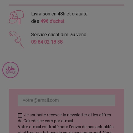
Livraison en 48h et gratuite
dès
49€ d'achat
Service client dim. au vend.
09 84 02 18 38
Je souhaite recevoir la newsletter et les offres
de Cakedelice.com par e-mail.
Votre e-mail est traité pour l’envoi de nos actualités
et offres, sur la base de votre consentement. Vous