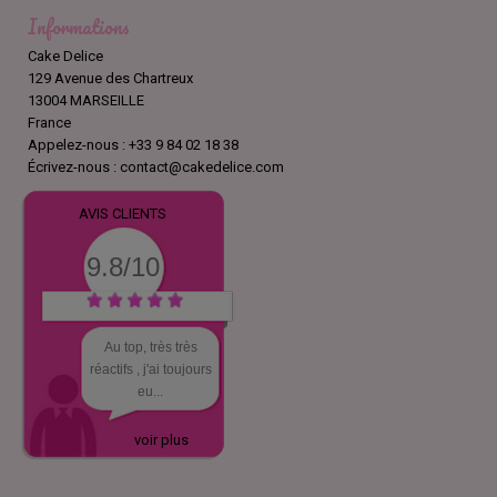
Informations
Cake Delice
129 Avenue des Chartreux
13004 MARSEILLE
France
Appelez-nous :
+33 9 84 02 18 38
Écrivez-nous :
contact@cakedelice.com
AVIS CLIENTS
9.8/10
Au top, très très
réactifs , j'ai toujours
eu...
voir plus