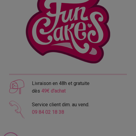
Livraison en 48h et gratuite
dès
49€ d'achat
Service client dim. au vend.
09 84 02 18 38