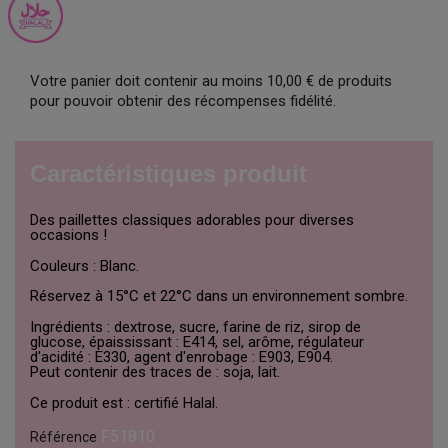
Votre panier doit contenir au moins 10,00 € de produits
pour pouvoir obtenir des récompenses fidélité.
Caractéristiques produit
Des paillettes classiques adorables pour diverses
occasions !
Couleurs : Blanc.
Réservez à 15°C et 22°C dans un environnement sombre.
Ingrédients : dextrose, sucre, farine de riz, sirop de
glucose, épaississant : E414, sel, arôme, régulateur
d'acidité : E330, agent d'enrobage : E903, E904.
Peut contenir des traces de : soja, lait.
Ce produit est : certifié Halal.
F51810
Référence