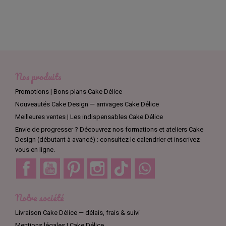
Nos produits
Promotions | Bons plans Cake Délice
Nouveautés Cake Design — arrivages Cake Délice
Meilleures ventes | Les indispensables Cake Délice
Envie de progresser ? Découvrez nos formations et ateliers Cake
Design (débutant à avancé) : consultez le calendrier et inscrivez-
vous en ligne.
Facebook
YouTube
Pinterest
Instagram
TikTok
Discord
Notre société
Livraison Cake Délice — délais, frais & suivi
Mentions légales | Cake Délice