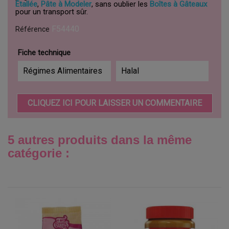
Étallée
,
Pâte à Modeler
, sans oublier les
Boîtes à Gâteaux
pour un transport sûr.
F54440
Référence
Fiche technique
Régimes Alimentaires
Halal
CLIQUEZ ICI POUR LAISSER UN COMMENTAIRE
5 autres produits dans la même
catégorie :