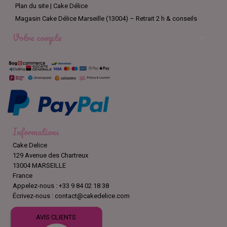
Plan du site | Cake Délice
Magasin Cake Délice Marseille (13004) – Retrait 2 h & conseils
Votre compte

Informations
Cake Delice
129 Avenue des Chartreux
13004 MARSEILLE
France
Appelez-nous :
+33 9 84 02 18 38
Écrivez-nous :
contact@cakedelice.com
AVIS CLIENTS