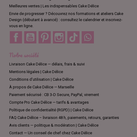
Meilleures ventes | Les indispensables Cake Délice
Envie de progresser ? Découvrez nos formations et ateliers Cake
Design (débutant à avancé) : consultez le calendrier et inscrivez-
vous en ligne.
Facebook
YouTube
Pinterest
Instagram
TikTok
Discord
Notre société
Livraison Cake Délice — délais, frais & suivi
Mentions légales | Cake Délice
Conditions d’utilisation | Cake Délice
À propos de Cake Délice — Marseille
Paiement sécurisé : CB 3-D Secure, PayPal, virement
Compte Pro Cake Délice — tarifs & avantages
Politique de confidentialité (RGPD) | Cake Délice
FAQ Cake Délice – livraison 48 h, paiements, retours, garanties
Avis clients — politique & modération | Cake Délice
Contact — Un conseil de chef chez Cake Délice