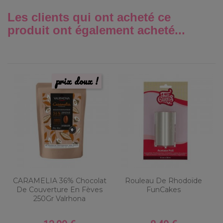
Les clients qui ont acheté ce
produit ont également acheté...
prix doux !
CARAMELIA 36% Chocolat
Rouleau De Rhodoïde
De Couverture En Fèves
FunCakes
250Gr Valrhona