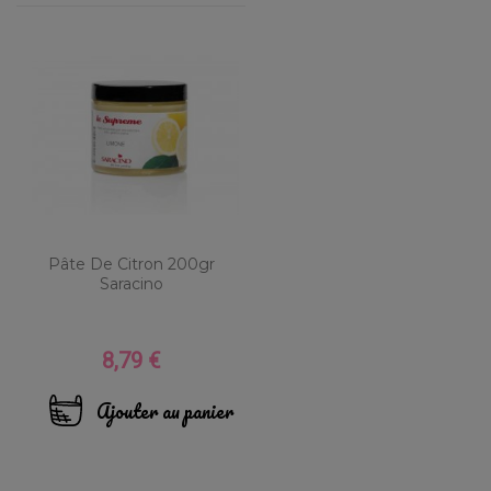
Pâte De Citron 200gr
Saracino
8,79 €
Prix
Ajouter au panier