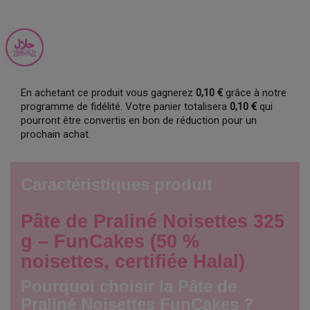
En achetant ce produit vous gagnerez
0,10 €
grâce à notre
programme de fidélité. Votre panier totalisera
0,10 €
qui
pourront être convertis en bon de réduction pour un
prochain achat.
Caractéristiques produit
Pâte de Praliné Noisettes 325
g – FunCakes (50 %
noisettes, certifiée Halal)
Pourquoi choisir la Pâte de
Praliné Noisettes FunCakes ?