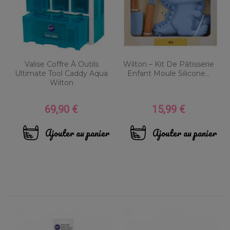
Valise Coffre À Outils
Wilton – Kit De Pâtisserie
Ultimate Tool Caddy Aqua
Enfant Moule Silicone...
Wilton
69,90 €
15,99 €
Prix
Prix
Ajouter au panier
Ajouter au panier