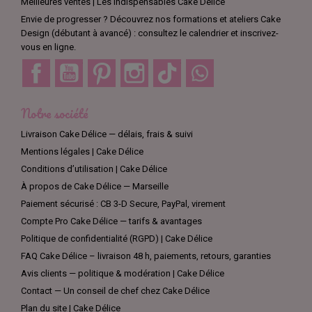
Meilleures ventes | Les indispensables Cake Délice
Envie de progresser ? Découvrez nos formations et ateliers Cake
Design (débutant à avancé) : consultez le calendrier et inscrivez-
vous en ligne.
Facebook
YouTube
Pinterest
Instagram
TikTok
Discord
Notre société
Livraison Cake Délice — délais, frais & suivi
Mentions légales | Cake Délice
Conditions d’utilisation | Cake Délice
À propos de Cake Délice — Marseille
Paiement sécurisé : CB 3-D Secure, PayPal, virement
Compte Pro Cake Délice — tarifs & avantages
Politique de confidentialité (RGPD) | Cake Délice
FAQ Cake Délice – livraison 48 h, paiements, retours, garanties
Avis clients — politique & modération | Cake Délice
Contact — Un conseil de chef chez Cake Délice
Plan du site | Cake Délice