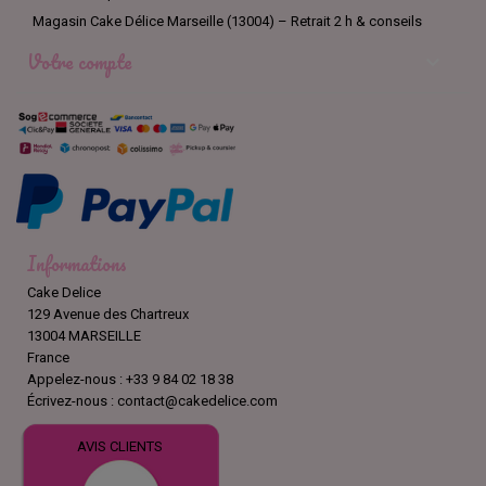
Magasin Cake Délice Marseille (13004) – Retrait 2 h & conseils
Votre compte

Informations
Cake Delice
129 Avenue des Chartreux
13004 MARSEILLE
France
Appelez-nous :
+33 9 84 02 18 38
Écrivez-nous :
contact@cakedelice.com
AVIS CLIENTS