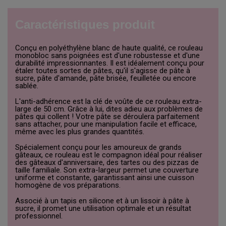
Caractéristiques produit
Conçu en polyéthylène blanc de haute qualité, ce rouleau
monobloc sans poignées est d'une robustesse et d'une
durabilité impressionnantes. Il est idéalement conçu pour
étaler toutes sortes de pâtes, qu'il s'agisse de pâte à
sucre, pâte d'amande, pâte brisée, feuilletée ou encore
sablée.
L'anti-adhérence est la clé de voûte de ce rouleau extra-
large de 50 cm. Grâce à lui, dites adieu aux problèmes de
pâtes qui collent ! Votre pâte se déroulera parfaitement
sans attacher, pour une manipulation facile et efficace,
même avec les plus grandes quantités.
Spécialement conçu pour les amoureux de grands
gâteaux, ce rouleau est le compagnon idéal pour réaliser
des gâteaux d'anniversaire, des tartes ou des pizzas de
taille familiale. Son extra-largeur permet une couverture
uniforme et constante, garantissant ainsi une cuisson
homogène de vos préparations.
Associé à un tapis en silicone et à un lissoir à pâte à
sucre, il promet une utilisation optimale et un résultat
professionnel.