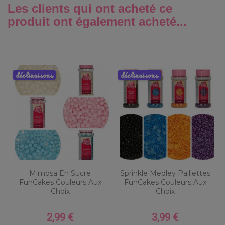
Les clients qui ont acheté ce
produit ont également acheté...
déclinaisons
déclinaisons
Mimosa En Sucre
Sprinkle Medley Paillettes
FunCakes Couleurs Aux
FunCakes Couleurs Aux
Choix
Choix
2,99 €
3,99 €
Prix
Prix