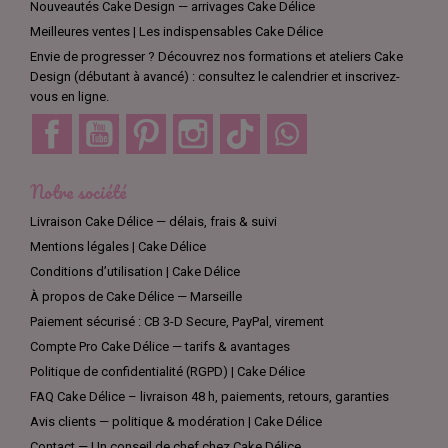
Nouveautés Cake Design — arrivages Cake Délice
Meilleures ventes | Les indispensables Cake Délice
Envie de progresser ? Découvrez nos formations et ateliers Cake
Design (débutant à avancé) : consultez le calendrier et inscrivez-
vous en ligne.
Facebook
YouTube
Pinterest
Instagram
TikTok
Discord
Notre société
Livraison Cake Délice — délais, frais & suivi
Mentions légales | Cake Délice
Conditions d’utilisation | Cake Délice
À propos de Cake Délice — Marseille
Paiement sécurisé : CB 3-D Secure, PayPal, virement
Compte Pro Cake Délice — tarifs & avantages
Politique de confidentialité (RGPD) | Cake Délice
FAQ Cake Délice – livraison 48 h, paiements, retours, garanties
Avis clients — politique & modération | Cake Délice
Contact — Un conseil de chef chez Cake Délice