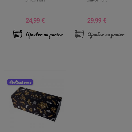
24,99 €
29,99 €
Prix
Prix
Ajouter au panier
Ajouter au panier
déclinaisons