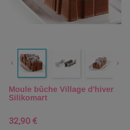


Moule bûche Village d'hiver
Silikomart
32,90 €