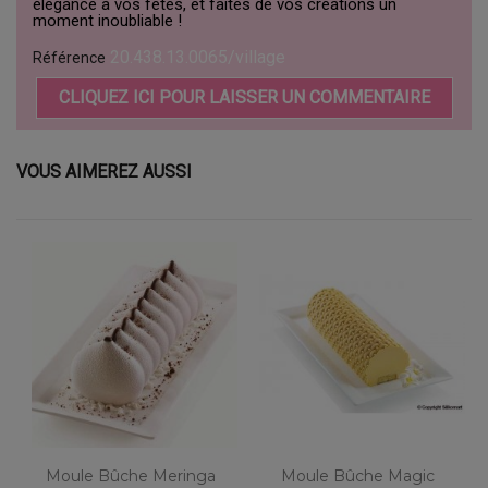
élégance à vos fêtes, et faites de vos créations un
moment inoubliable !
20.438.13.0065/village
Référence
CLIQUEZ ICI POUR LAISSER UN COMMENTAIRE
VOUS AIMEREZ AUSSI
Moule Bûche Meringa
Moule Bûche Magic