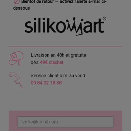

Bientôt de retour — activez l’alerte e-mail ci-
dessous
Livraison en 48h et gratuite
dès
49€ d'achat
Service client dim. au vend.
09 84 02 18 38