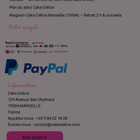
Plan du site | Cake Délice
Magasin Cake Délice Marseille (13004) – Retrait 2 h & conseils
Votre compte

Informations
Cake Delice
129 Avenue des Chartreux
13004 MARSEILLE
France
Appelez-nous :
+33 9 84 02 18 38
Écrivez-nous :
contact@cakedelice.com
AVIS CLIENTS