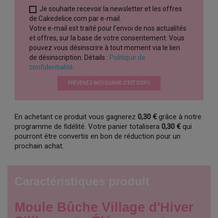
Je souhaite recevoir la newsletter et les offres
de Cakedelice.com par e-mail.
Votre e-mail est traité pour l’envoi de nos actualités
et offres, sur la base de votre consentement. Vous
pouvez vous désinscrire à tout moment via le lien
de désinscription. Détails :
Politique de
confidentialité.
PRÉVENEZ-MOI QUAND C’EST DISPO
En achetant ce produit vous gagnerez
0,30 €
grâce à notre
programme de fidélité. Votre panier totalisera
0,30 €
qui
pourront être convertis en bon de réduction pour un
prochain achat.
Caractéristiques produit
Moule Bûche Village d'Hiver