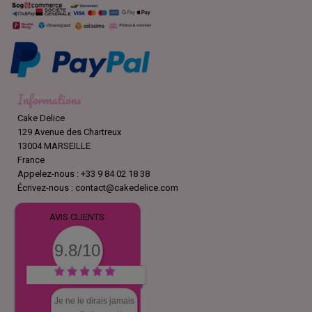
Informations
Cake Delice
129 Avenue des Chartreux
13004 MARSEILLE
France
Appelez-nous :
+33 9 84 02 18 38
Écrivez-nous :
contact@cakedelice.com
AVIS CLIENTS
9.8/10
Je ne le dirais jamais