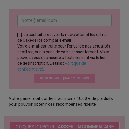
Je souhaite recevoir la newsletter et les offres
de Cakedelice.com par e-mail.
Votre e-mail est traité pour l’envoi de nos actualités
et offres, sur la base de votre consentement. Vous
pouvez vous désinscrire à tout moment via le lien
de désinscription. Détails :
Politique de
confidentialité.
PRÉVENEZ-MOI QUAND C’EST DISPO
Votre panier doit contenir au moins 10,00 € de produits
pour pouvoir obtenir des récompenses fidélité.
CLIQUEZ ICI POUR LAISSER UN COMMENTAIRE