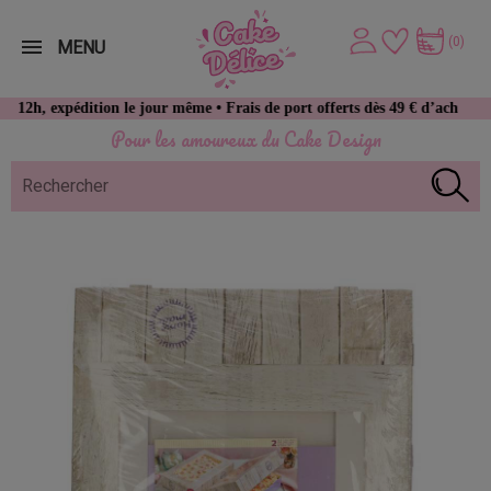
(0)
MENU
xpédition le jour même • Frais de port offerts dès 49 € d’achat
Pour les amoureux du Cake Design