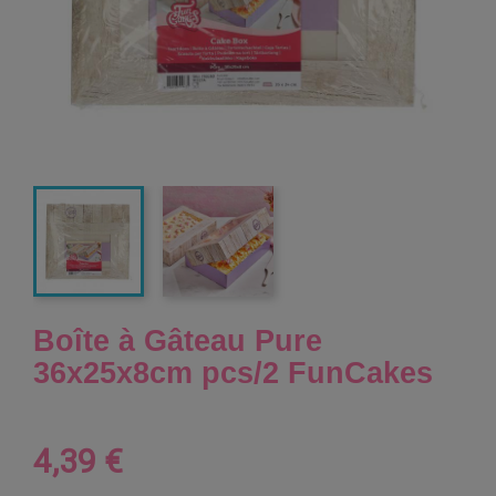
Boîte à Gâteau Pure
36x25x8cm pcs/2 FunCakes
4,39 €