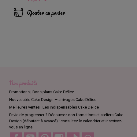
Ajouter au panier
Nos produits
Promotions | Bons plans Cake Délice
Nouveautés Cake Design — arrivages Cake Délice
Meilleures ventes | Les indispensables Cake Délice
Envie de progresser ? Découvrez nos formations et ateliers Cake
Design (débutant à avancé) : consultez le calendrier et inscrivez-
vous en ligne.
Facebook
YouTube
Pinterest
Instagram
TikTok
Discord