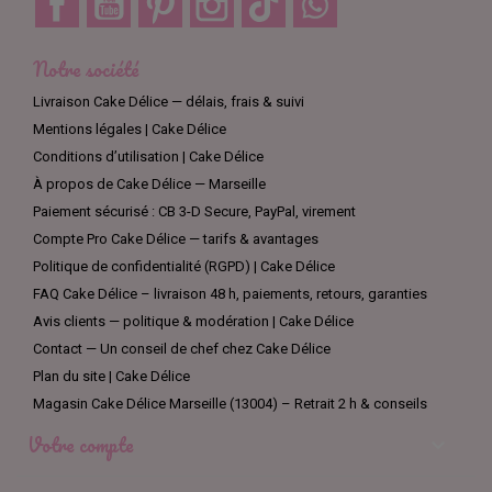
Notre société
Livraison Cake Délice — délais, frais & suivi
Mentions légales | Cake Délice
Conditions d’utilisation | Cake Délice
À propos de Cake Délice — Marseille
Paiement sécurisé : CB 3-D Secure, PayPal, virement
Compte Pro Cake Délice — tarifs & avantages
Politique de confidentialité (RGPD) | Cake Délice
FAQ Cake Délice – livraison 48 h, paiements, retours, garanties
Avis clients — politique & modération | Cake Délice
Contact — Un conseil de chef chez Cake Délice
Plan du site | Cake Délice
Magasin Cake Délice Marseille (13004) – Retrait 2 h & conseils
Votre compte
