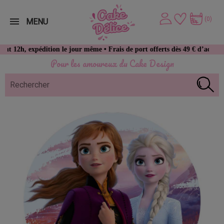
(0)
MENU
pédition le jour même • Frais de port offerts dès 49 € d’achat
Pour les amoureux du Cake Design