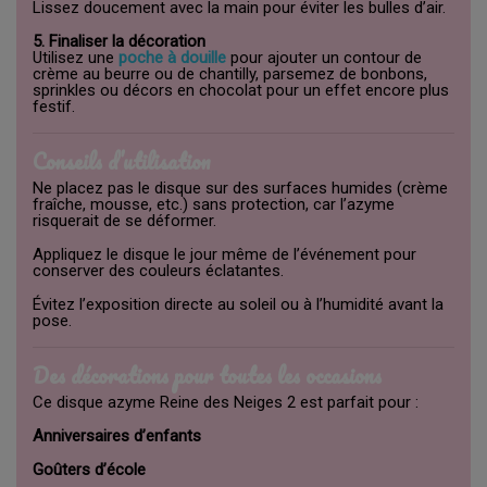
Lissez doucement avec la main pour éviter les bulles d’air.
5. Finaliser la décoration
Utilisez une
poche à douille
pour ajouter un contour de
crème au beurre ou de chantilly, parsemez de bonbons,
sprinkles ou décors en chocolat pour un effet encore plus
festif.
Conseils d’utilisation
Ne placez pas le disque sur des surfaces humides (crème
fraîche, mousse, etc.) sans protection, car l’azyme
risquerait de se déformer.
Appliquez le disque le jour même de l’événement pour
conserver des couleurs éclatantes.
Évitez l’exposition directe au soleil ou à l’humidité avant la
pose.
Des décorations pour toutes les occasions
Ce disque azyme Reine des Neiges 2 est parfait pour :
Anniversaires d’enfants
Goûters d’école