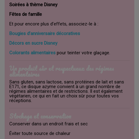
Soirées à thème Disney
Fêtes de famille
Et pour encore plus d’effets, associez-le à :
Bougies d’anniversaire décoratives
Décors en sucre Disney
Colorants alimentaires
pour teinter votre glaçage.
Un produit sûr et respectueux des régimes
alimentaires
Sans gluten, sans lactose, sans protéines de lait et sans
E171, ce disque azyme convient à un grand nombre de
régimes alimentaires et de restrictions. Il est également
végétarien, ce qui en fait un choix sûr pour toutes vos
réceptions.
Stockage et conservation
Conserver dans un endroit frais et sec
Éviter toute source de chaleur