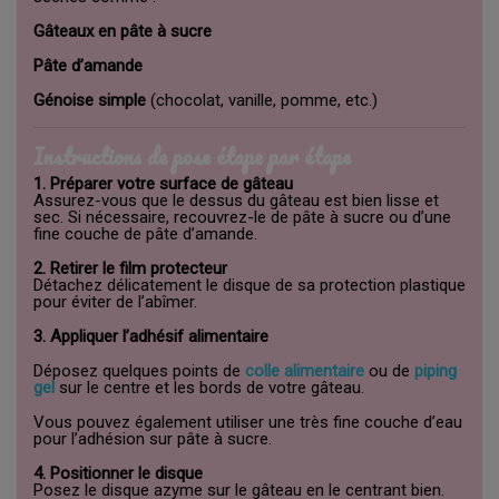
Gâteaux en pâte à sucre
Pâte d’amande
Génoise simple
(chocolat, vanille, pomme, etc.)
Instructions de pose étape par étape
1. Préparer votre surface de gâteau
Assurez-vous que le dessus du gâteau est bien lisse et
sec. Si nécessaire, recouvrez-le de pâte à sucre ou d’une
fine couche de pâte d’amande.
2. Retirer le film protecteur
Détachez délicatement le disque de sa protection plastique
pour éviter de l’abîmer.
3. Appliquer l’adhésif alimentaire
Déposez quelques points de
colle alimentaire
ou de
piping
gel
sur le centre et les bords de votre gâteau.
Vous pouvez également utiliser une très fine couche d’eau
pour l’adhésion sur pâte à sucre.
4. Positionner le disque
Posez le disque azyme sur le gâteau en le centrant bien.