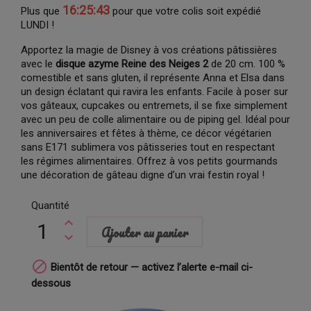
16:25:42
Plus que
pour que votre colis soit expédié
LUNDI !
Apportez la magie de Disney à vos créations pâtissières
avec le
disque azyme Reine des Neiges 2
de 20 cm. 100 %
comestible et sans gluten, il représente Anna et Elsa dans
un design éclatant qui ravira les enfants. Facile à poser sur
vos gâteaux, cupcakes ou entremets, il se fixe simplement
avec un peu de colle alimentaire ou de piping gel. Idéal pour
les anniversaires et fêtes à thème, ce décor végétarien
sans E171 sublimera vos pâtisseries tout en respectant
les régimes alimentaires. Offrez à vos petits gourmands
une décoration de gâteau digne d’un vrai festin royal !
Quantité
Ajouter au panier

Bientôt de retour — activez l’alerte e-mail ci-
dessous