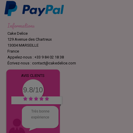
Informations
Cake Delice
129 Avenue des Chartreux
13004 MARSEILLE
France
Appelez-nous :
+33 9 84 02 18 38
Écrivez-nous :
contact@cakedelice.com
AVIS CLIENTS
9.8/10
Très bonne
expérience