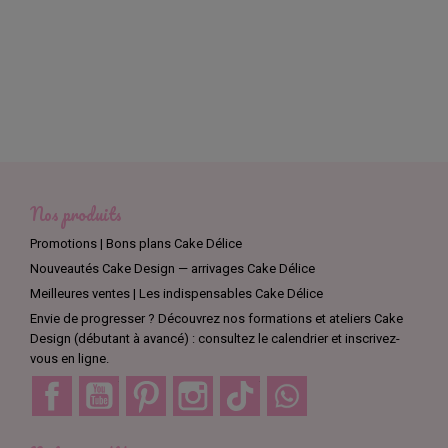
Nos produits
Promotions | Bons plans Cake Délice
Nouveautés Cake Design — arrivages Cake Délice
Meilleures ventes | Les indispensables Cake Délice
Envie de progresser ? Découvrez nos formations et ateliers Cake
Design (débutant à avancé) : consultez le calendrier et inscrivez-
vous en ligne.
Facebook
YouTube
Pinterest
Instagram
TikTok
Discord