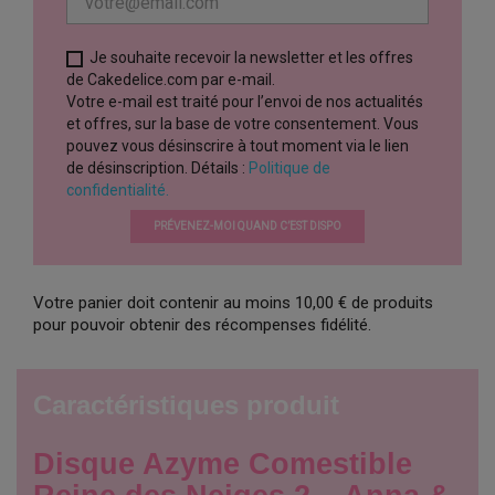
Je souhaite recevoir la newsletter et les offres
de Cakedelice.com par e-mail.
Votre e-mail est traité pour l’envoi de nos actualités
et offres, sur la base de votre consentement. Vous
pouvez vous désinscrire à tout moment via le lien
de désinscription. Détails :
Politique de
confidentialité.
PRÉVENEZ-MOI QUAND C’EST DISPO
Votre panier doit contenir au moins 10,00 € de produits
pour pouvoir obtenir des récompenses fidélité.
Caractéristiques produit
Disque Azyme Comestible