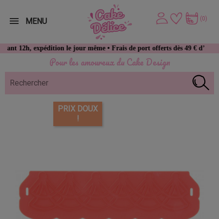
(0)
MENU
h, expédition le jour même • Frais de port offerts dès 49 € d’achat
Pour les amoureux du Cake Design
PRIX DOUX
!