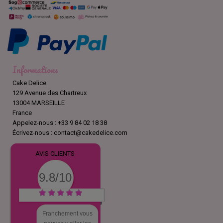
Informations
Cake Delice
129 Avenue des Chartreux
13004 MARSEILLE
France
Appelez-nous :
+33 9 84 02 18 38
Écrivez-nous :
contact@cakedelice.com
AVIS CLIENTS
9.8/10
Franchement vous