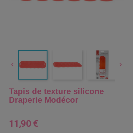


Tapis de texture silicone
Draperie Modécor
11,90 €