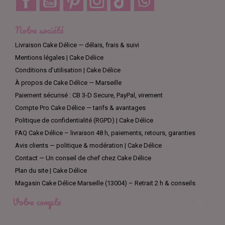
Notre société
Livraison Cake Délice — délais, frais & suivi
Mentions légales | Cake Délice
Conditions d’utilisation | Cake Délice
À propos de Cake Délice — Marseille
Paiement sécurisé : CB 3-D Secure, PayPal, virement
Compte Pro Cake Délice — tarifs & avantages
Politique de confidentialité (RGPD) | Cake Délice
FAQ Cake Délice – livraison 48 h, paiements, retours, garanties
Avis clients — politique & modération | Cake Délice
Contact — Un conseil de chef chez Cake Délice
Plan du site | Cake Délice
Magasin Cake Délice Marseille (13004) – Retrait 2 h & conseils
Votre compte
