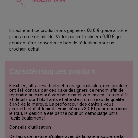
09 84 02 18 38
En achetant ce produit vous gagnerez
0,10 €
grâce à notre
programme de fidélité. Votre panier totalisera
0,10 €
qui
pourront être convertis en bon de réduction pour un
prochain achat.
Caractéristiques produit
Flexibles, ultra résistants et à usage multiples, ces produits
ont été conçus par des cake designers de renom afin de
répondre au mieux à vos besoins et vos envies. Les motifs
et détails sont bluffants et attestent du niveau de qualité
élevé de la marque. La profondeur des cavités vous
permettent d'obtenir de vrais décors 3D. Et pour couronner
le tout, le design a été pensé pour un démoulage ultra
facile également !
Conseils d'utilisation
Ce tapis de texture s'utilise avec de la pâte à sucre, de la