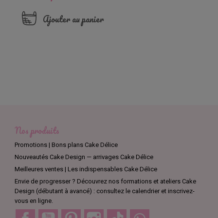
Ajouter au panier
Nos produits
Promotions | Bons plans Cake Délice
Nouveautés Cake Design — arrivages Cake Délice
Meilleures ventes | Les indispensables Cake Délice
Envie de progresser ? Découvrez nos formations et ateliers Cake
Design (débutant à avancé) : consultez le calendrier et inscrivez-
vous en ligne.
Facebook
YouTube
Pinterest
Instagram
TikTok
Discord