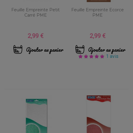
Feuille Empreinte Petit
Feuille Empreinte Ecorce
Carré PME
PME
2,99 €
2,99 €
Prix
Prix
Ajouter au panier
Ajouter au panier
1 avis