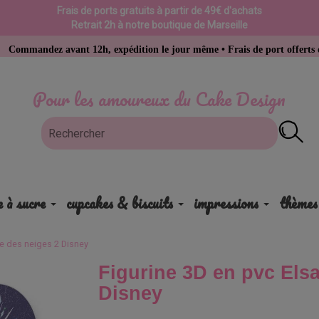
Frais de ports gratuits à partir de 49€ d'achats
Retrait 2h à notre boutique de Marseille
 avant 12h, expédition le jour même • Frais de port offerts dès 49 € d’
Pour les amoureux du Cake Design
e à sucre
cupcakes & biscuits
impressions
thèmes
ne des neiges 2 Disney
Figurine 3D en pvc Elsa
Disney