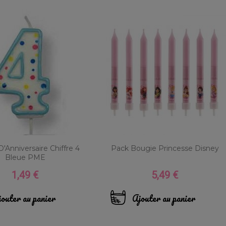
'Anniversaire Chiffre 4
Pack Bougie Princesse Disney
Bleue PME
1,49 €
5,49 €
Prix
Prix
outer au panier
Ajouter au panier