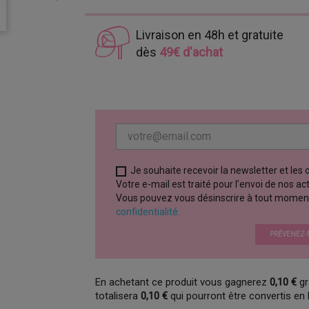
Livraison en 48h et gratuite
dès
49€ d'achat
Je souhaite recevoir la newsletter et les
Votre e-mail est traité pour l’envoi de nos a
Vous pouvez vous désinscrire à tout moment vi
confidentialité.
PRÉVENEZ-M
En achetant ce produit vous gagnerez
0,10 €
gr
totalisera
0,10 €
qui pourront être convertis en