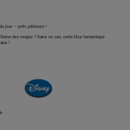
du jour — prêt, pâtissez !
 Reine des neiges ? Dans ce cas, cette Elsa fantastique
aire !
i-