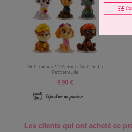
tune
Co
Kit Figurines 3D Paquets De 6 De La
Pat'patrouille
8,90 €
Prix
Ajouter au panier
Les clients qui ont acheté ce pr