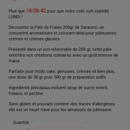
16:06:42
Plus que
pour que votre colis soit expédié
LUNDI !
Découvrez la Pâte de Fraise 200gr de Saracino, un
concentré aromatisant et colorant idéal pour pâtisseries,
crèmes et crèmes glacées.
Présenté dans un pot refermable de 200 gr, cette pâte
enrichira vos créations culinaires avec un goût intense de
fraise.
Parfaite pour molly cake, génoises, crèmes et bien plus,
une dose de 50 gr pour 500 gr de préparation suffit.
Ingrédients principaux incluent sirop de sucre inverti,
fraises, et pectine.
Sans gluten et pouvant contenir des traces d’allergènes,
elle est un must-have pour les amateurs de pâtisserie.
Quantité