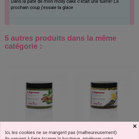
Dans la pâte de mon molly cake c’etait une tuerie! Le
prochain coup j’essaie la glace
5 autres produits dans la même
catégorie :
×
Ici, les cookies ne se mangent pas (malheureusement).
Ils servent à faire tourner la boutique, améliorer votre