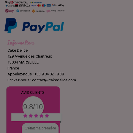
Informations
Cake Delice
129 Avenue des Chartreux
13004 MARSEILLE
France
Appelez-nous :
+33 9 84 02 18 38
Écrivez-nous :
contact@cakedelice.com
AVIS CLIENTS
9.8/10
C'était ma première