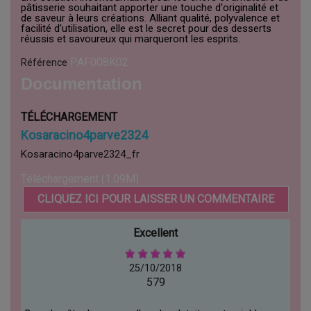
pâtisserie souhaitant apporter une touche d'originalité et
de saveur à leurs créations. Alliant qualité, polyvalence et
facilité d'utilisation, elle est le secret pour des desserts
réussis et savoureux qui marqueront les esprits.
PAF008K02
Référence
Documentation
TÉLÉCHARGEMENT
Kosaracino4parve2324
Kosaracino4parve2324_fr
Téléchargement (1.09M)
CLIQUEZ ICI POUR LAISSER UN COMMENTAIRE
Excellent
25/10/2018
579