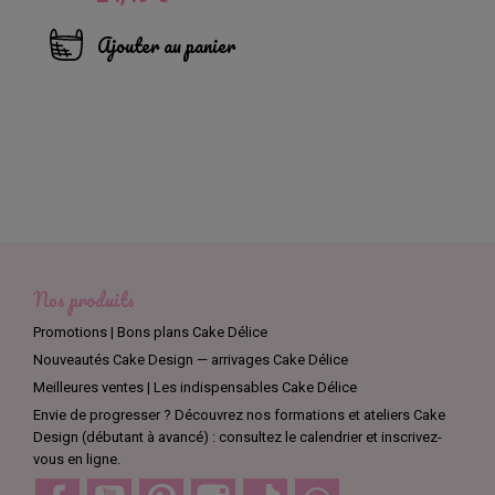
Ajouter au panier
Nos produits
Promotions | Bons plans Cake Délice
Nouveautés Cake Design — arrivages Cake Délice
Meilleures ventes | Les indispensables Cake Délice
Envie de progresser ? Découvrez nos formations et ateliers Cake
Design (débutant à avancé) : consultez le calendrier et inscrivez-
vous en ligne.
Facebook
YouTube
Pinterest
Instagram
TikTok
Discord