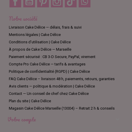
Notre société
Livraison Cake Délice — délais, frais & suivi
Mentions légales | Cake Délice
Conditions d’utilisation | Cake Délice
À propos de Cake Délice — Marseille
Paiement sécurisé : CB 3-D Secure, PayPal, virement
Compte Pro Cake Délice — tarifs & avantages
Politique de confidentialité (RGPD) | Cake Délice
FAQ Cake Délice – livraison 48 h, paiements, retours, garanties
Avis clients — politique & modération | Cake Délice
Contact — Un conseil de chef chez Cake Délice
Plan du site | Cake Délice
Magasin Cake Délice Marseille (13004) – Retrait 2 h & conseils
Votre compte
