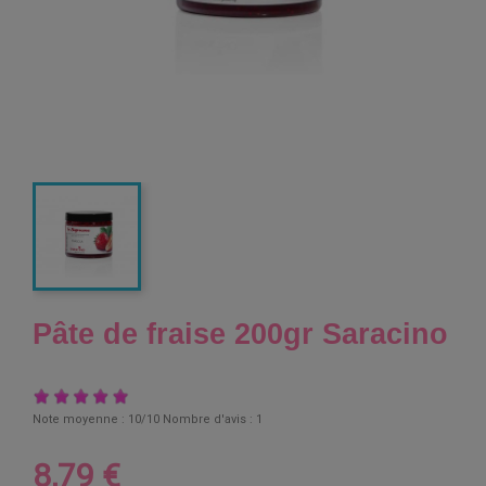
Pâte de fraise 200gr Saracino
Note moyenne :
10
/10 Nombre d'avis :
1
8,79 €