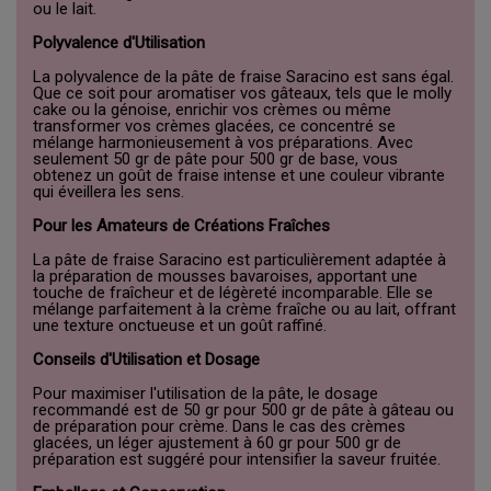
ou le lait.
Polyvalence d'Utilisation
La polyvalence de la pâte de fraise Saracino est sans égal.
Que ce soit pour aromatiser vos gâteaux, tels que le molly
cake ou la génoise, enrichir vos crèmes ou même
transformer vos crèmes glacées, ce concentré se
mélange harmonieusement à vos préparations. Avec
seulement 50 gr de pâte pour 500 gr de base, vous
obtenez un goût de fraise intense et une couleur vibrante
qui éveillera les sens.
Pour les Amateurs de Créations Fraîches
La pâte de fraise Saracino est particulièrement adaptée à
la préparation de mousses bavaroises, apportant une
touche de fraîcheur et de légèreté incomparable. Elle se
mélange parfaitement à la crème fraîche ou au lait, offrant
une texture onctueuse et un goût raffiné.
Conseils d'Utilisation et Dosage
Pour maximiser l'utilisation de la pâte, le dosage
recommandé est de 50 gr pour 500 gr de pâte à gâteau ou
de préparation pour crème. Dans le cas des crèmes
glacées, un léger ajustement à 60 gr pour 500 gr de
préparation est suggéré pour intensifier la saveur fruitée.