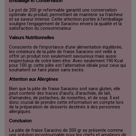
Emballage et Conservation
Le pot de 200 gr refermable garantit une conservation
optimale du produit, permettant de maintenir sa fraîcheur
et sa saveur intense. Cette attention portée à l’emballage
souligne l'engagement de Saracino envers la qualité et la
satisfaction du consommateur.
Valeurs Nutritionnelles
Conscients de l'importance d'une alimentation équilibrée,
les créateurs de la pâte de fraise Saracino ont veillé à
offrir un produit non seulement savoureux mais aussi
respectueux de votre bien-être. Avec seulement 190 Kcal
pour 100 gr, cette pâte est l'alternative idéale pour ceux qui
souhaitent se faire plaisir sans excès.
Attention aux Allergènes
Bien que la pâte de fraise Saracino soit sans gluten, elle
peut contenir des traces d’œufs, d'arachide, de lait,
d'amandes, de pistaches, de noisettes, et de soja. Il est
donc crucial de prendre cette information en compte lors
de la préparation de desserts destinés à des personnes
allergiques.
Conclusion
La pâte de fraise Saracino de 200 gr se présente comme
une solution incontournable pour les chefs et amateurs de