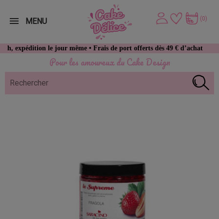
(0)
MENU
dition le jour même • Frais de port offerts dès 49 € d’achat
Pour les amoureux du Cake Design