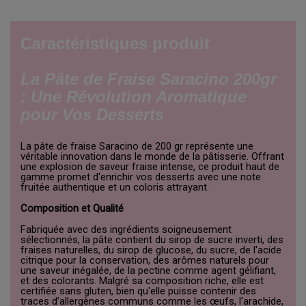
Caractéristiques produit
La Pâte de Fraise Saracino 200gr
: Une Révolution Aromatique
pour Vos Desserts
La pâte de fraise Saracino de 200 gr représente une
véritable innovation dans le monde de la pâtisserie. Offrant
une explosion de saveur fraise intense, ce produit haut de
gamme promet d'enrichir vos desserts avec une note
fruitée authentique et un coloris attrayant.
Composition et Qualité
Fabriquée avec des ingrédients soigneusement
sélectionnés, la pâte contient du sirop de sucre inverti, des
fraises naturelles, du sirop de glucose, du sucre, de l'acide
citrique pour la conservation, des arômes naturels pour
une saveur inégalée, de la pectine comme agent gélifiant,
et des colorants. Malgré sa composition riche, elle est
certifiée sans gluten, bien qu'elle puisse contenir des
traces d’allergènes communs comme les œufs, l'arachide,