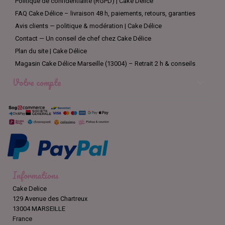
Politique de confidentialité (RGPD) | Cake Délice
FAQ Cake Délice – livraison 48 h, paiements, retours, garanties
Avis clients — politique & modération | Cake Délice
Contact — Un conseil de chef chez Cake Délice
Plan du site | Cake Délice
Magasin Cake Délice Marseille (13004) – Retrait 2 h & conseils
Votre compte

Informations
Cake Delice
129 Avenue des Chartreux
13004 MARSEILLE
France