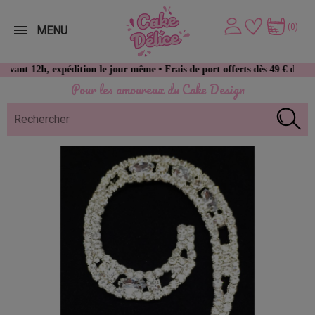
(0)
MENU
h, expédition le jour même • Frais de port offerts dès 49 € d’achat
Pour les amoureux du Cake Design