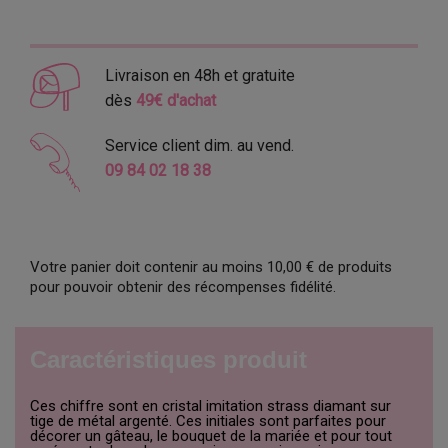
Livraison en 48h et gratuite
dès
49€ d'achat
Service client dim. au vend.
09 84 02 18 38
Votre panier doit contenir au moins 10,00 € de produits
pour pouvoir obtenir des récompenses fidélité.
Caractéristiques produit
Ces chiffre sont en cristal imitation strass diamant sur
tige de métal argenté. Ces initiales sont parfaites pour
décorer un gâteau, le bouquet de la mariée et pour tout