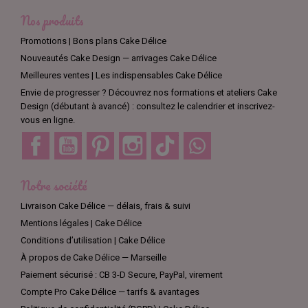
Nos produits
Promotions | Bons plans Cake Délice
Nouveautés Cake Design — arrivages Cake Délice
Meilleures ventes | Les indispensables Cake Délice
Envie de progresser ? Découvrez nos formations et ateliers Cake
Design (débutant à avancé) : consultez le calendrier et inscrivez-
vous en ligne.
Facebook
YouTube
Pinterest
Instagram
TikTok
Discord
Notre société
Livraison Cake Délice — délais, frais & suivi
Mentions légales | Cake Délice
Conditions d’utilisation | Cake Délice
À propos de Cake Délice — Marseille
Paiement sécurisé : CB 3-D Secure, PayPal, virement
Compte Pro Cake Délice — tarifs & avantages