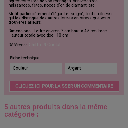
agrémenter lors de vos mariages, anniversaires,
naissances, fêtes, noces d'or, de diamant, etc.
Motif particulièrement élégant et soigné, tout en finesse,
qui les distingue des autres lettres en strass que vous
trouverez ailleurs.
Dimensions : Lettre environ 7 cm haut x 4.5 cm large -
Hauteur totale avec tige : 18 cm
Chiffre 9 Cristal
Référence
Fiche technique
Couleur
Argent
CLIQUEZ ICI POUR LAISSER UN COMMENTAIRE
5 autres produits dans la même
catégorie :