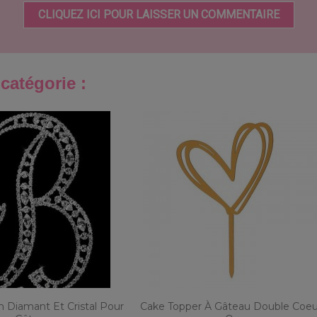
CLIQUEZ ICI POUR LAISSER UN COMMENTAIRE
catégorie :
n Diamant Et Cristal Pour
Cake Topper À Gâteau Double Coeu