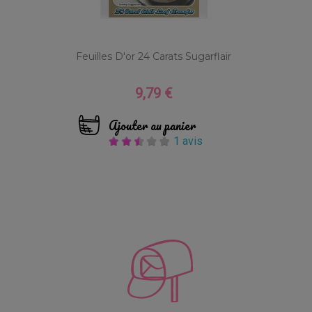
Feuilles D'or 24 Carats Sugarflair
9,79 €
Prix
Ajouter au panier
1 avis