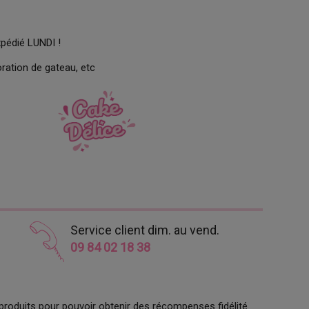
xpédié LUNDI !
ration de gateau, etc
Service client dim. au vend.
09 84 02 18 38
produits pour pouvoir obtenir des récompenses fidélité.