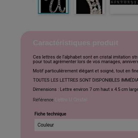
Caractéristiques produit
Ces lettres de l'alphabet sont en cristal imitation s
pour tout agrémenter lors de vos mariages, anniversa
Motif particulièrement élégant et soigné, tout en fin
TOUTES LES LETTRES SONT DISPONIBLES IMMÉDIATE
Dimensions : Lettre environ 7 cm haut x 4.5 cm large
Lettre U Cristal
Référence
Fiche technique
Couleur