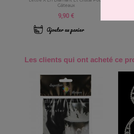
Gâteaux
9,90 €
Prix
Ajouter au panier
Les clients qui ont acheté ce pr