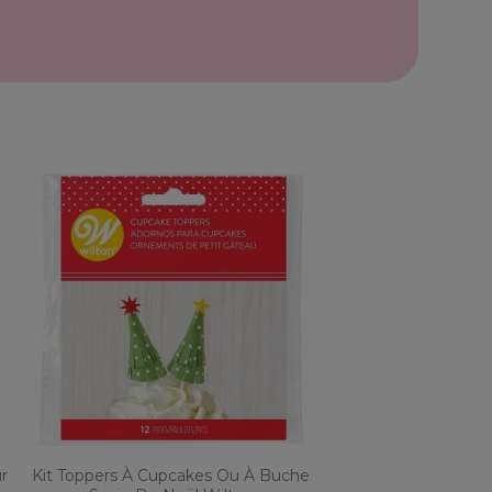
r
Kit Toppers À Cupcakes Ou À Buche