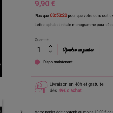
9,90 €
00:53:19
Plus que
pour que votre colis soit e
Lettre alphabet initiale monogramme pour déco
Quantité
Ajouter au panier
Dispo maintenant
Livraison en 48h et gratuite
dès
49€ d'achat

Votre panier doit contenir au moins 10,00 € de 