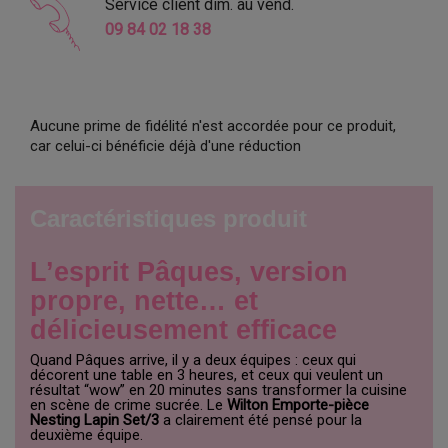
Service client dim. au vend.
09 84 02 18 38
Aucune prime de fidélité n'est accordée pour ce produit,
car celui-ci bénéficie déjà d'une réduction
Caractéristiques produit
L’esprit Pâques, version
propre, nette… et
délicieusement efficace
Quand Pâques arrive, il y a deux équipes : ceux qui
décorent une table en 3 heures, et ceux qui veulent un
résultat “wow” en 20 minutes sans transformer la cuisine
en scène de crime sucrée. Le
Wilton Emporte-pièce
Nesting Lapin Set/3
a clairement été pensé pour la
deuxième équipe.