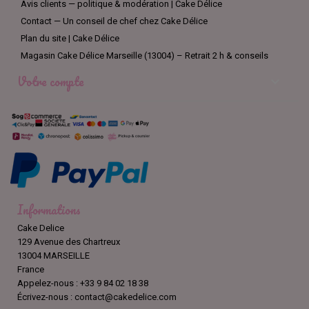
Avis clients — politique & modération | Cake Délice
Contact — Un conseil de chef chez Cake Délice
Plan du site | Cake Délice
Magasin Cake Délice Marseille (13004) – Retrait 2 h & conseils
Votre compte

Informations
Cake Delice
129 Avenue des Chartreux
13004 MARSEILLE
France
Appelez-nous :
+33 9 84 02 18 38
Écrivez-nous :
contact@cakedelice.com