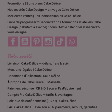
Promotions | Bons plans Cake Délice
Nouveautés Cake Design — arrivages Cake Délice
Meilleures ventes | Les indispensables Cake Délice
Envie de progresser ? Découvrez nos formations et ateliers Cake
Design (débutant à avancé) : consultez le calendrier et inscrivez-
vous en ligne.
Facebook
YouTube
Pinterest
Instagram
TikTok
Discord
Notre société
Livraison Cake Délice — délais, frais & suivi
Mentions légales | Cake Délice
Conditions d’utilisation | Cake Délice
À propos de Cake Délice — Marseille
Paiement sécurisé : CB 3-D Secure, PayPal, virement
Compte Pro Cake Délice — tarifs & avantages
Politique de confidentialité (RGPD) | Cake Délice
FAQ Cake Délice – livraison 48 h, paiements, retours, garanties