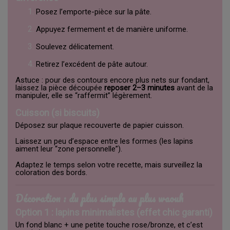
Posez l’emporte-pièce sur la pâte.
Appuyez fermement et de manière uniforme.
Soulevez délicatement.
Retirez l’excédent de pâte autour.
Astuce : pour des contours encore plus nets sur fondant,
laissez la pièce découpée
reposer 2–3 minutes
avant de la
manipuler, elle se “raffermit” légèrement.
Cuisson (si biscuits)
Déposez sur plaque recouverte de papier cuisson.
Laissez un peu d’espace entre les formes (les lapins
aiment leur “zone personnelle”).
Adaptez le temps selon votre recette, mais surveillez la
coloration des bords.
Décoration : du plus simple au plus waouh
Option 1 : lapins minimalistes (effet chic garanti)
Un fond blanc + une petite touche rose/bronze, et c’est