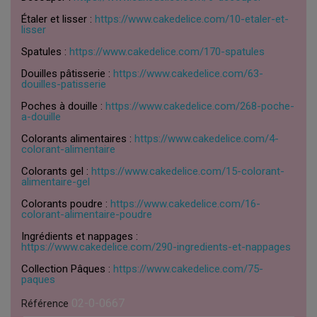
Étaler et lisser :
https://www.cakedelice.com/10-etaler-et-
lisser
Spatules :
https://www.cakedelice.com/170-spatules
Douilles pâtisserie :
https://www.cakedelice.com/63-
douilles-patisserie
Poches à douille :
https://www.cakedelice.com/268-poche-
a-douille
Colorants alimentaires :
https://www.cakedelice.com/4-
colorant-alimentaire
Colorants gel :
https://www.cakedelice.com/15-colorant-
alimentaire-gel
Colorants poudre :
https://www.cakedelice.com/16-
colorant-alimentaire-poudre
Ingrédients et nappages :
https://www.cakedelice.com/290-ingredients-et-nappages
Collection Pâques :
https://www.cakedelice.com/75-
paques
02-0-0667
Référence