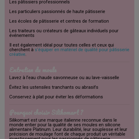
Les pâtissiers professionnels
Les particuliers passionnés de haute pâtisserie
Les écoles de pâtisserie et centres de formation
Les traiteurs ou créateurs de gâteaux individuels pour
événements
Il est également idéal pour toutes celles et ceux qui
cherchent à
s'équiper en matériel de qualité pour pâtisserie
créative
.
Entretien du moule
Lavez à l’eau chaude savonneuse ou au lave-vaisselle
Évitez les ustensiles tranchants ou abrasifs
Conservez à plat pour éviter les déformations
Pourquoi choisir Silikomart ?
Silikomart est une marque italienne reconnue dans le
monde entier pour la qualité de ses moules en silicone
alimentaire Platinum. Leur durabilité, leur souplesse et leur
précision de moulage font de chaque produit un véritable
investissement pour les passionnés de pâtisserie.