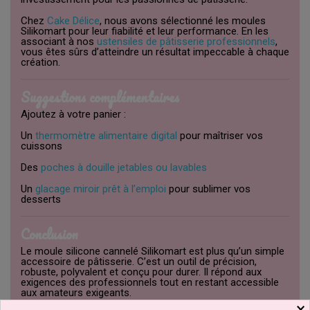
Chez
Cake Délice
, nous avons sélectionné les moules
Silikomart pour leur fiabilité et leur performance. En les
associant à nos
ustensiles de pâtisserie professionnels
,
vous êtes sûrs d’atteindre un résultat impeccable à chaque
création.
Suggestions complémentaires
Ajoutez à votre panier :
Un
thermomètre alimentaire digital
pour maîtriser vos
cuissons
Des
poches à douille jetables ou lavables
Un
glacage miroir prêt à l’emploi
pour sublimer vos
desserts
Conclusion
Le moule silicone cannelé Silikomart est plus qu’un simple
accessoire de pâtisserie. C’est un outil de précision,
robuste, polyvalent et conçu pour durer. Il répond aux
exigences des professionnels tout en restant accessible
aux amateurs exigeants.
×