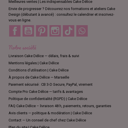
Meilleures ventes | Les indispensables Cake Délice
Envie de progresser ? Découvrez nos formations et ateliers Cake
Design (débutant à avancé) : consultez le calendrier et inscrivez-
vous en ligne.
Facebook
YouTube
Pinterest
Instagram
TikTok
Discord
Notre société
Livraison Cake Délice — délais, frais & suivi
Mentions légales | Cake Délice
Conditions d’utilisation | Cake Délice
À propos de Cake Délice — Marseille
Paiement sécurisé : CB 3-D Secure, PayPal, virement
Compte Pro Cake Délice — tarifs & avantages
Politique de confidentialité (RGPD) | Cake Délice
FAQ Cake Délice – livraison 48 h, paiements, retours, garanties
Avis clients — politique & modération | Cake Délice
Contact — Un conseil de chef chez Cake Délice
Plan du site | Cake Délice