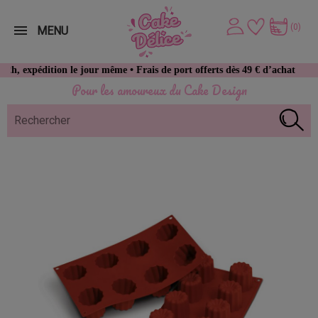
(0)
MENU
tion le jour même • Frais de port offerts dès 49 € d’achat
Pour les amoureux du Cake Design