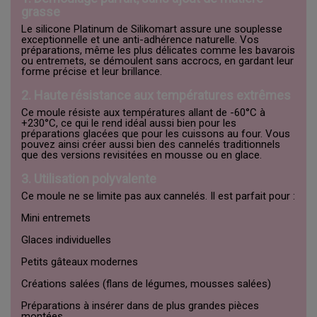
grasse
Le silicone Platinum de Silikomart assure une souplesse
exceptionnelle et une anti-adhérence naturelle. Vos
préparations, même les plus délicates comme les bavarois
ou entremets, se démoulent sans accrocs, en gardant leur
forme précise et leur brillance.
2.
Haute résistance aux températures extrêmes
Ce moule résiste aux températures allant de -60°C à
+230°C, ce qui le rend idéal aussi bien pour les
préparations glacées que pour les cuissons au four. Vous
pouvez ainsi créer aussi bien des cannelés traditionnels
que des versions revisitées en mousse ou en glace.
3.
Utilisation polyvalente
Ce moule ne se limite pas aux cannelés. Il est parfait pour :
Mini entremets
Glaces individuelles
Petits gâteaux modernes
Créations salées (flans de légumes, mousses salées)
Préparations à insérer dans de plus grandes pièces
montées