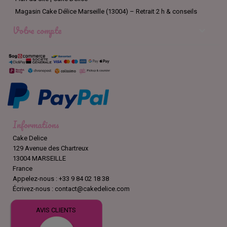
Magasin Cake Délice Marseille (13004) – Retrait 2 h & conseils
Votre compte

Informations
Cake Delice
129 Avenue des Chartreux
13004 MARSEILLE
France
Appelez-nous :
+33 9 84 02 18 38
Écrivez-nous :
contact@cakedelice.com
AVIS CLIENTS