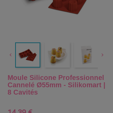


Moule Silicone Professionnel
Cannelé Ø55mm - Silikomart |
8 Cavités
14,39 €