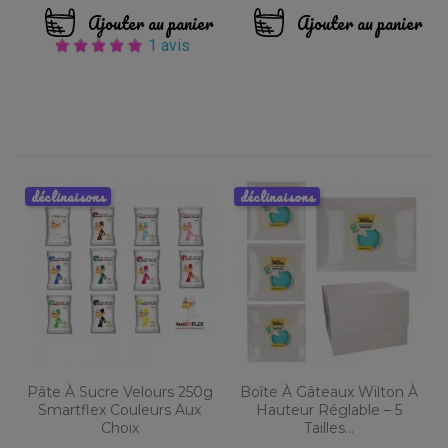
Ajouter au panier
Ajouter au panier
1 avis
déclinaisons
déclinaisons
Pâte À Sucre Velours 250g
Boîte À Gâteaux Wilton À
Smartflex Couleurs Aux
Hauteur Réglable – 5
Choix
Tailles...