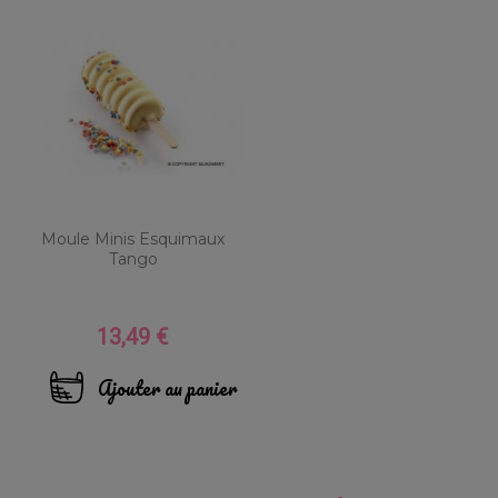
Moule Minis Esquimaux
Tango
13,49 €
Prix
Ajouter au panier