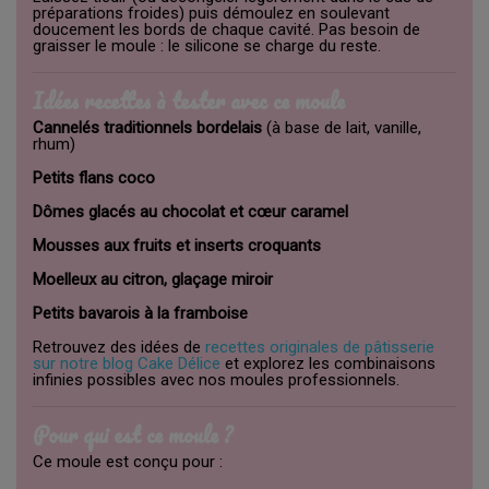
préparations froides) puis démoulez en soulevant
doucement les bords de chaque cavité. Pas besoin de
graisser le moule : le silicone se charge du reste.
Idées recettes à tester avec ce moule
Cannelés traditionnels bordelais
(à base de lait, vanille,
rhum)
Petits flans coco
Dômes glacés au chocolat et cœur caramel
Mousses aux fruits et inserts croquants
Moelleux au citron, glaçage miroir
Petits bavarois à la framboise
Retrouvez des idées de
recettes originales de pâtisserie
sur notre blog Cake Délice
et explorez les combinaisons
infinies possibles avec nos moules professionnels.
Pour qui est ce moule ?
Ce moule est conçu pour :