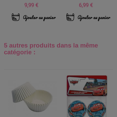
9,99 €
6,99 €
Prix
Prix
Ajouter au panier
Ajouter au panier
5 autres produits dans la même
catégorie :