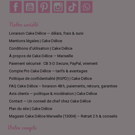
Facebook
YouTube
Pinterest
Instagram
TikTok
Discord
Notre société
Livraison Cake Délice — délais, frais & suivi
Mentions légales | Cake Délice
Conditions d’utilisation | Cake Délice
À propos de Cake Délice — Marseille
Paiement sécurisé : CB 3-D Secure, PayPal, virement
Compte Pro Cake Délice — tarifs & avantages
Politique de confidentialité (RGPD) | Cake Délice
FAQ Cake Délice – livraison 48 h, paiements, retours, garanties
Avis clients — politique & modération | Cake Délice
Contact — Un conseil de chef chez Cake Délice
Plan du site | Cake Délice
Magasin Cake Délice Marseille (13004) – Retrait 2 h & conseils
Votre compte
