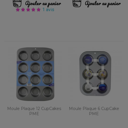
Ajouter au panier
Ajouter au panier
1 avis
Moule Plaque 12 CupCakes
Moule Plaque 6 CupCake
PME
PME