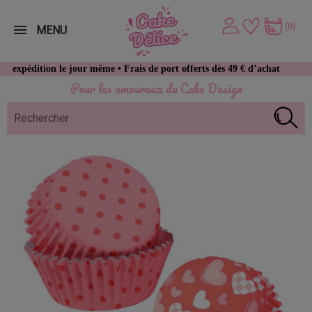
(0)
MENU
 le jour même • Frais de port offerts dès 49 € d’achat
Pour les amoureux du Cake Design