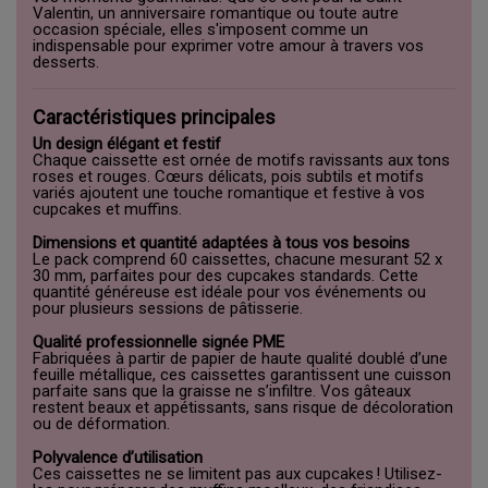
Valentin, un anniversaire romantique ou toute autre
occasion spéciale, elles s'imposent comme un
indispensable pour exprimer votre amour à travers vos
desserts.
Caractéristiques principales
Un design élégant et festif
Chaque caissette est ornée de motifs ravissants aux tons
roses et rouges. Cœurs délicats, pois subtils et motifs
variés ajoutent une touche romantique et festive à vos
cupcakes et muffins.
Dimensions et quantité adaptées à tous vos besoins
Le pack comprend 60 caissettes, chacune mesurant 52 x
30 mm, parfaites pour des cupcakes standards. Cette
quantité généreuse est idéale pour vos événements ou
pour plusieurs sessions de pâtisserie.
Qualité professionnelle signée PME
Fabriquées à partir de papier de haute qualité doublé d’une
feuille métallique, ces caissettes garantissent une cuisson
parfaite sans que la graisse ne s’infiltre. Vos gâteaux
restent beaux et appétissants, sans risque de décoloration
ou de déformation.
Polyvalence d’utilisation
Ces caissettes ne se limitent pas aux cupcakes ! Utilisez-