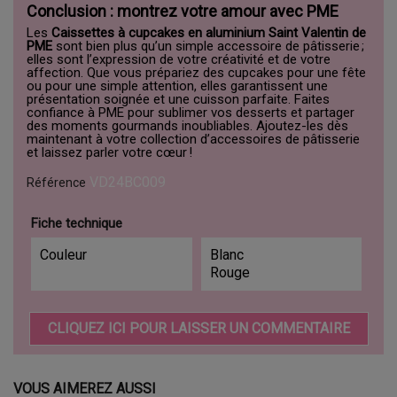
Conclusion : montrez votre amour avec PME
Les
Caissettes à cupcakes en aluminium Saint Valentin de
PME
sont bien plus qu’un simple accessoire de pâtisserie ;
elles sont l’expression de votre créativité et de votre
affection. Que vous prépariez des cupcakes pour une fête
ou pour une simple attention, elles garantissent une
présentation soignée et une cuisson parfaite. Faites
confiance à PME pour sublimer vos desserts et partager
des moments gourmands inoubliables. Ajoutez-les dès
maintenant à votre collection d’accessoires de pâtisserie
et laissez parler votre cœur !
VD24BC009
Référence
Fiche technique
Couleur
Blanc
Rouge
CLIQUEZ ICI POUR LAISSER UN COMMENTAIRE
VOUS AIMEREZ AUSSI