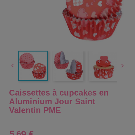


Caissettes à cupcakes en
Aluminium Jour Saint
Valentin PME
5,69 €