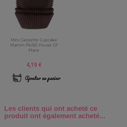
Mini Caissette Cupcake
Marron Pk/60 House Of
Marie
4,19 €
Prix
Ajouter au panier
Les clients qui ont acheté ce
produit ont également acheté...