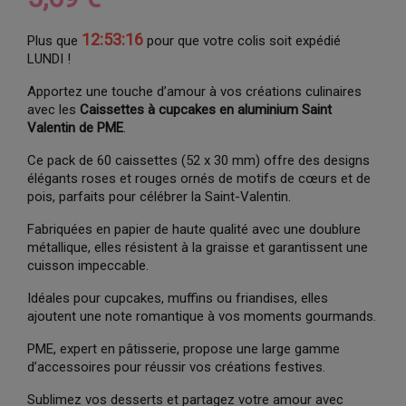
12:53:15
Plus que
pour que votre colis soit expédié
LUNDI !
Apportez une touche d’amour à vos créations culinaires
avec les
Caissettes à cupcakes en aluminium Saint
Valentin de PME
.
Ce pack de 60 caissettes (52 x 30 mm) offre des designs
élégants roses et rouges ornés de motifs de cœurs et de
pois, parfaits pour célébrer la Saint-Valentin.
Fabriquées en papier de haute qualité avec une doublure
métallique, elles résistent à la graisse et garantissent une
cuisson impeccable.
Idéales pour cupcakes, muffins ou friandises, elles
ajoutent une note romantique à vos moments gourmands.
PME, expert en pâtisserie, propose une large gamme
d’accessoires pour réussir vos créations festives.
Sublimez vos desserts et partagez votre amour avec