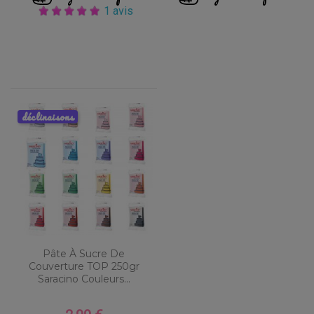
1 avis
déclinaisons
Pâte À Sucre De
Couverture TOP 250gr
Saracino Couleurs...