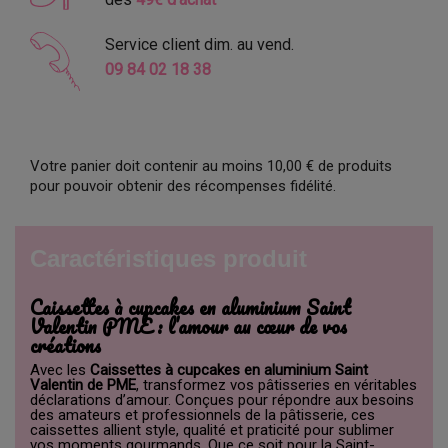
Service client dim. au vend.
09 84 02 18 38
Votre panier doit contenir au moins 10,00 € de produits
pour pouvoir obtenir des récompenses fidélité.
Caractéristiques produit
Caissettes à cupcakes en aluminium Saint
Valentin PME : l’amour au cœur de vos
créations
Avec les
Caissettes à cupcakes en aluminium Saint
Valentin de PME
, transformez vos pâtisseries en véritables
déclarations d’amour. Conçues pour répondre aux besoins
des amateurs et professionnels de la pâtisserie, ces
caissettes allient style, qualité et praticité pour sublimer
vos moments gourmands. Que ce soit pour la Saint-