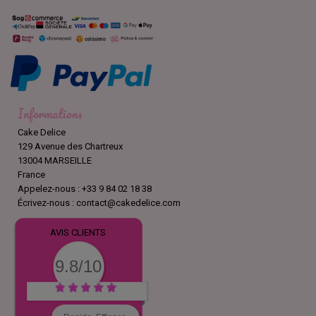
Informations
Cake Delice
129 Avenue des Chartreux
13004 MARSEILLE
France
Appelez-nous :
+33 9 84 02 18 38
Écrivez-nous :
contact@cakedelice.com
AVIS CLIENTS
9.8/10