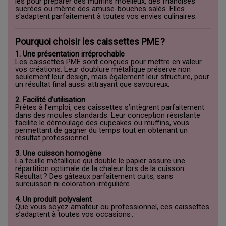
les pour préparer des muffins moelleux, des friandises
sucrées ou même des amuse-bouches salés. Elles
s'adaptent parfaitement à toutes vos envies culinaires.
Pourquoi choisir les caissettes PME ?
1. Une présentation irréprochable
Les caissettes PME sont conçues pour mettre en valeur
vos créations. Leur doublure métallique préserve non
seulement leur design, mais également leur structure, pour
un résultat final aussi attrayant que savoureux.
2. Facilité d’utilisation
Prêtes à l’emploi, ces caissettes s’intègrent parfaitement
dans des moules standards. Leur conception résistante
facilite le démoulage des cupcakes ou muffins, vous
permettant de gagner du temps tout en obtenant un
résultat professionnel.
3. Une cuisson homogène
La feuille métallique qui double le papier assure une
répartition optimale de la chaleur lors de la cuisson.
Résultat ? Des gâteaux parfaitement cuits, sans
surcuisson ni coloration irrégulière.
4. Un produit polyvalent
Que vous soyez amateur ou professionnel, ces caissettes
s’adaptent à toutes vos occasions :