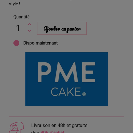
style !
Quantité
Ajouter au panier
Dispo maintenant
Livraison en 48h et gratuite
dès
49€ d'achat