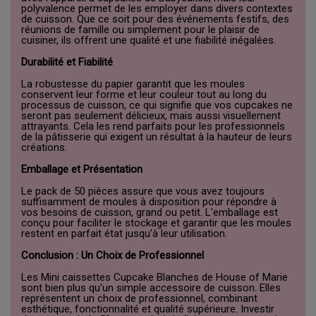
polyvalence permet de les employer dans divers contextes
de cuisson. Que ce soit pour des événements festifs, des
réunions de famille ou simplement pour le plaisir de
cuisiner, ils offrent une qualité et une fiabilité inégalées.
Durabilité et Fiabilité
La robustesse du papier garantit que les moules
conservent leur forme et leur couleur tout au long du
processus de cuisson, ce qui signifie que vos cupcakes ne
seront pas seulement délicieux, mais aussi visuellement
attrayants. Cela les rend parfaits pour les professionnels
de la pâtisserie qui exigent un résultat à la hauteur de leurs
créations.
Emballage et Présentation
Le pack de 50 pièces assure que vous avez toujours
suffisamment de moules à disposition pour répondre à
vos besoins de cuisson, grand ou petit. L'emballage est
conçu pour faciliter le stockage et garantir que les moules
restent en parfait état jusqu'à leur utilisation.
Conclusion : Un Choix de Professionnel
Les Mini caissettes Cupcake Blanches de House of Marie
sont bien plus qu'un simple accessoire de cuisson. Elles
représentent un choix de professionnel, combinant
esthétique, fonctionnalité et qualité supérieure. Investir