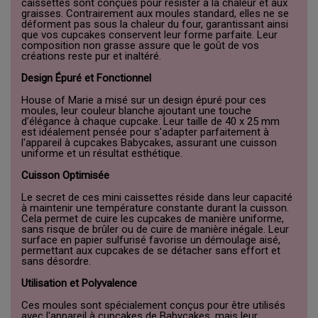
caissettes sont conçues pour résister à la chaleur et aux
graisses. Contrairement aux moules standard, elles ne se
déforment pas sous la chaleur du four, garantissant ainsi
que vos cupcakes conservent leur forme parfaite. Leur
composition non grasse assure que le goût de vos
créations reste pur et inaltéré.
Design Épuré et Fonctionnel
House of Marie a misé sur un design épuré pour ces
moules, leur couleur blanche ajoutant une touche
d'élégance à chaque cupcake. Leur taille de 40 x 25 mm
est idéalement pensée pour s'adapter parfaitement à
l'appareil à cupcakes Babycakes, assurant une cuisson
uniforme et un résultat esthétique.
Cuisson Optimisée
Le secret de ces mini caissettes réside dans leur capacité
à maintenir une température constante durant la cuisson.
Cela permet de cuire les cupcakes de manière uniforme,
sans risque de brûler ou de cuire de manière inégale. Leur
surface en papier sulfurisé favorise un démoulage aisé,
permettant aux cupcakes de se détacher sans effort et
sans désordre.
Utilisation et Polyvalence
Ces moules sont spécialement conçus pour être utilisés
avec l'appareil à cupcakes de Babycakes, mais leur