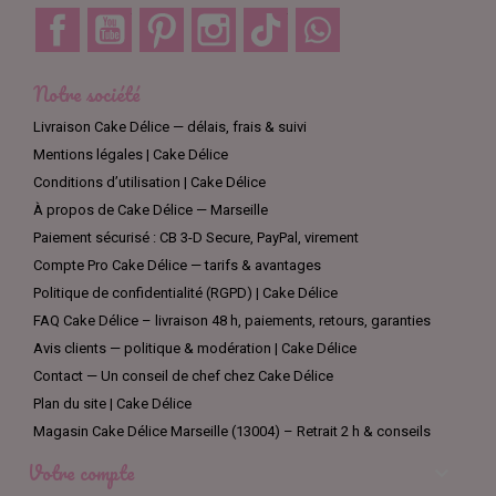
Facebook
YouTube
Pinterest
Instagram
TikTok
Discord
Notre société
Livraison Cake Délice — délais, frais & suivi
Mentions légales | Cake Délice
Conditions d’utilisation | Cake Délice
À propos de Cake Délice — Marseille
Paiement sécurisé : CB 3-D Secure, PayPal, virement
Compte Pro Cake Délice — tarifs & avantages
Politique de confidentialité (RGPD) | Cake Délice
FAQ Cake Délice – livraison 48 h, paiements, retours, garanties
Avis clients — politique & modération | Cake Délice
Contact — Un conseil de chef chez Cake Délice
Plan du site | Cake Délice
Magasin Cake Délice Marseille (13004) – Retrait 2 h & conseils
Votre compte
