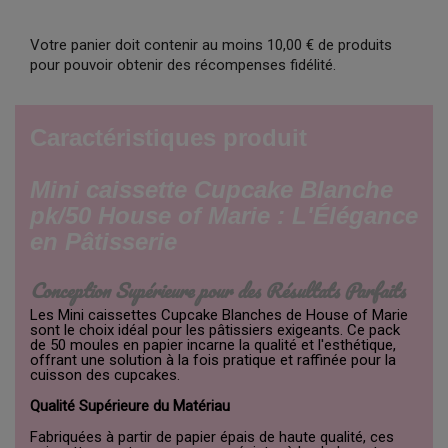
Votre panier doit contenir au moins 10,00 € de produits
pour pouvoir obtenir des récompenses fidélité.
Caractéristiques produit
Mini caissette Cupcake Blanche
pk/50 House of Marie : L'Élégance
en Pâtisserie
Conception Supérieure pour des Résultats Parfaits
Les Mini caissettes Cupcake Blanches de House of Marie
sont le choix idéal pour les pâtissiers exigeants. Ce pack
de 50 moules en papier incarne la qualité et l'esthétique,
offrant une solution à la fois pratique et raffinée pour la
cuisson des cupcakes.
Qualité Supérieure du Matériau
Fabriquées à partir de papier épais de haute qualité, ces