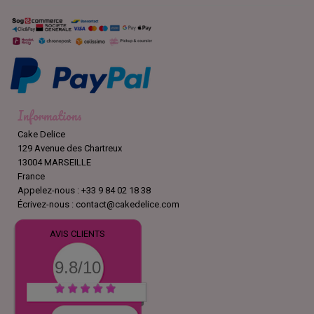
Informations
Cake Delice
129 Avenue des Chartreux
13004 MARSEILLE
France
Appelez-nous :
+33 9 84 02 18 38
Écrivez-nous :
contact@cakedelice.com
AVIS CLIENTS
9.8/10