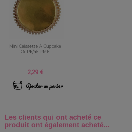
Mini Caissette À Cupcake
Or Pk/45 PME
2,29 €
Prix
Ajouter au panier
Les clients qui ont acheté ce
produit ont également acheté...