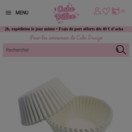
(0)
MENU
édition le jour même • Frais de port offerts dès 49 € d’achat
Pour les amoureux du Cake Design