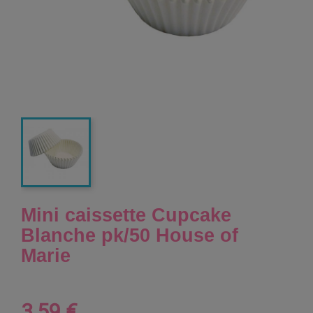
Mini caissette Cupcake
Blanche pk/50 House of
Marie
3,59 €