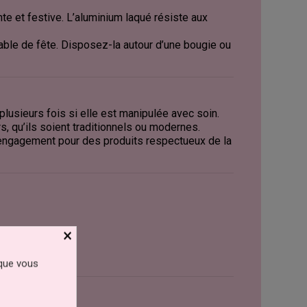
te et festive. L’aluminium laqué résiste aux
able de fête. Disposez-la autour d’une bougie ou
 plusieurs fois si elle est manipulée avec soin.
s, qu’ils soient traditionnels ou modernes.
un engagement pour des produits respectueux de la
×
 que vous