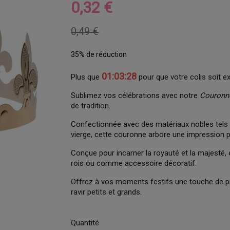
0,32 €
0,49 €
35% de réduction
01:03:27
Plus que
pour que votre colis soit e
Sublimez vos célébrations avec notre
Couronne
de tradition.
Confectionnée avec des matériaux nobles tels qu
vierge, cette couronne arbore une impression 
Conçue pour incarner la royauté et la majesté, e
rois ou comme accessoire décoratif.
Offrez à vos moments festifs une touche de pre
ravir petits et grands.
Quantité