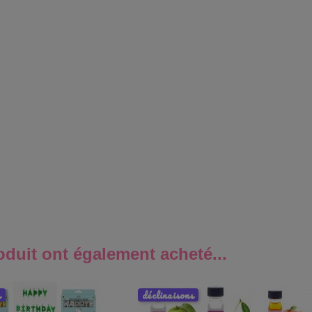
oduit ont également acheté...
s
déclinaisons