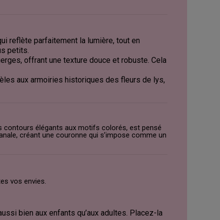
qui reflète parfaitement la lumière, tout en
s petits.
ierges, offrant une texture douce et robuste. Cela
les aux armoiries historiques des fleurs de lys,
es contours élégants aux motifs colorés, est pensé
rtisanale, créant une couronne qui s’impose comme un
tes vos envies.
t aussi bien aux enfants qu’aux adultes. Placez-la