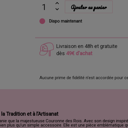
Ajouter au panier
Dispo maintenant
Livraison en 48h et gratuite
dès
49€ d'achat
Aucune prime de fidélité n'est accordée pour ce 
 Tradition et à l’Artisanat
iphanie que la majestueuse Couronne des Rois. Avec son design insp
ien plus qu’un simple accessoire. Elle est une pièce emblématique q