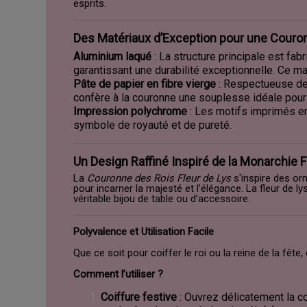
esprits.
Des Matériaux d’Exception pour une Couro
Aluminium laqué
: La structure principale est fabr
garantissant une durabilité exceptionnelle. Ce maté
Pâte de papier en fibre vierge
: Respectueuse de l
confère à la couronne une souplesse idéale pour s
Impression polychrome
: Les motifs imprimés en
symbole de royauté et de pureté.
Un Design Raffiné Inspiré de la Monarchie 
La
Couronne des Rois Fleur de Lys
s'inspire des or
pour incarner la majesté et l’élégance. La fleur de
véritable bijou de table ou d’accessoire.
Polyvalence et Utilisation Facile
Que ce soit pour coiffer le roi ou la reine de la fêt
Comment l’utiliser ?
Coiffure festive
: Ouvrez délicatement la cou