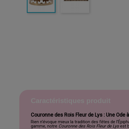
Caractéristiques produit
Couronne des Rois Fleur de Lys : Une Ode à la
Rien n’évoque mieux la tradition des fêtes de l’Ép
gamme, notre
Couronne des Rois Fleur de Lys
est b