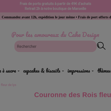
Frais de ports gratuits à partir de 49€ d'achats
Retrait 2h à notre boutique de Marseille
vant 12h, expédition le jour même • Frais de port offerts dès 49 € d’ac
Pour les amoureux du Cake Design
e à sucre
cupcakes & biscuits
impressions
thèmes
fleur de lys
Couronne des Rois fleu