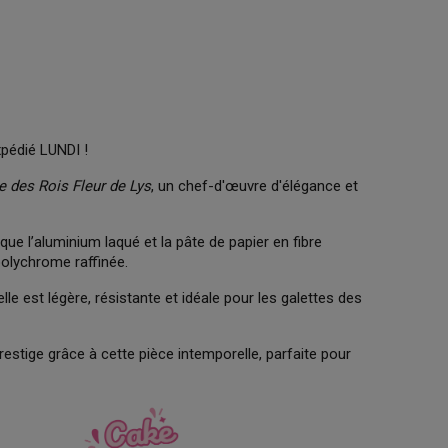
xpédié LUNDI !
 des Rois Fleur de Lys
, un chef-d'œuvre d'élégance et
e l’aluminium laqué et la pâte de papier en fibre
polychrome raffinée.
lle est légère, résistante et idéale pour les galettes des
stige grâce à cette pièce intemporelle, parfaite pour