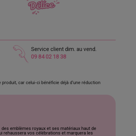
Service client dim. au vend.
09 84 02 18 38
produit, car celui-ci bénéficie déjà d'une réduction
iré des emblèmes royaux et ses matériaux haut de
ui rehaussera vos célébrations et marquera les