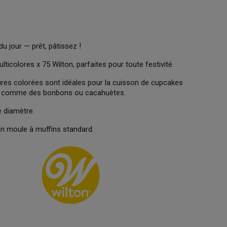
du jour — prêt, pâtissez !
icolores x 75 Wilton, parfaites pour toute festivité.
res colorées sont idéales pour la cuisson de cupcakes
ses comme des bonbons ou cacahuètes.
 diamètre.
 un moule à muffins standard.