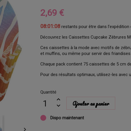
2,69 €
08:01:07
restants pour être dans l’expédition 
Découvrez les Caissettes Cupcake Zèbrures Mult
Ces caissettes à la mode avec motifs de zébru
et muffins, ou même pour servir des friandi
Chaque pack contient 75 caissettes de 5 cm de
Pour des résultats optimaux, utilisez-les avec
Quantité
Ajouter au panier
Dispo maintenant
