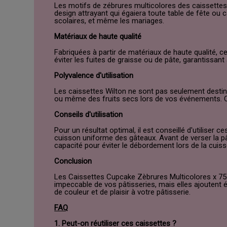
Les motifs de zébrures multicolores des caissettes
design attrayant qui égaiera toute table de fête ou 
scolaires, et même les mariages.
Matériaux de haute qualité
Fabriquées à partir de matériaux de haute qualité, c
éviter les fuites de graisse ou de pâte, garantissa
Polyvalence d'utilisation
Les caissettes Wilton ne sont pas seulement destin
ou même des fruits secs lors de vos événements. Cet
Conseils d'utilisation
Pour un résultat optimal, il est conseillé d'utilis
cuisson uniforme des gâteaux. Avant de verser la pâ
capacité pour éviter le débordement lors de la cuiss
Conclusion
Les Caissettes Cupcake Zèbrures Multicolores x 75 d
impeccable de vos pâtisseries, mais elles ajoutent
de couleur et de plaisir à votre pâtisserie.
FAQ
1. Peut-on réutiliser ces caissettes ?