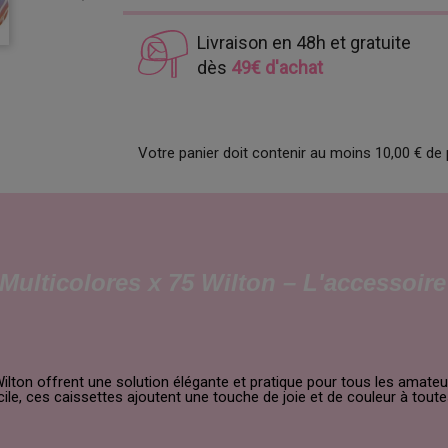
Livraison en 48h et gratuite
dès
49€ d'achat
Votre panier doit contenir au moins 10,00 € de 
Multicolores x 75 Wilton – L'accessoir
lton offrent une solution élégante et pratique pour tous les amateu
ile, ces caissettes ajoutent une touche de joie et de couleur à toute