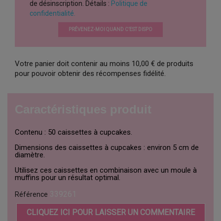
de désinscription. Détails :
Politique de
confidentialité.
PRÉVENEZ-MOI QUAND C’EST DISPO
Votre panier doit contenir au moins 10,00 € de produits
pour pouvoir obtenir des récompenses fidélité.
Caractéristiques produit
Contenu : 50 caissettes à cupcakes.
Dimensions des caissettes à cupcakes : environ 5 cm de
diamètre.
Utilisez ces caissettes en combinaison avec un moule à
muffins pour un résultat optimal.
339261
Référence
CLIQUEZ ICI POUR LAISSER UN COMMENTAIRE