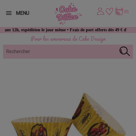
(0)
MENU
h, expédition le jour même • Frais de port offerts dès 49 € d’achat
Pour les amoureux du Cake Design