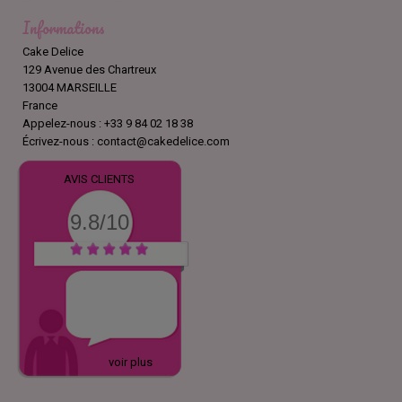
Informations
Cake Delice
129 Avenue des Chartreux
13004 MARSEILLE
France
Appelez-nous :
+33 9 84 02 18 38
Écrivez-nous :
contact@cakedelice.com
AVIS CLIENTS
9.8/10
voir plus