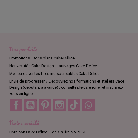
Nos produits
Promotions | Bons plans Cake Délice
Nouveautés Cake Design — arrivages Cake Délice
Meilleures ventes | Les indispensables Cake Délice
Envie de progresser ? Découvrez nos formations et ateliers Cake
Design (débutant à avancé) : consultez le calendrier et inscrivez-
vous en ligne.
Facebook
YouTube
Pinterest
Instagram
TikTok
Discord
Notre société
Livraison Cake Délice — délais, frais & suivi