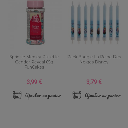
Sprinkle Medley Paillette
Pack Bougie La Reine Des
Gender Reveal 65g
Neiges Disney
FunCakes
3,99 €
3,79 €
Prix
Prix
Ajouter au panier
Ajouter au panier