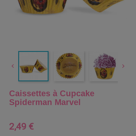


Caissettes à Cupcake
Spiderman Marvel
2,49 €