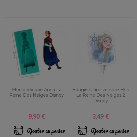
Moule Silicone Anna La
Bougie D’anniversaire Elsa
Reine Des Neiges Disney
La Reine Des Neiges 2
Disney
9,90 €
3,49 €
Prix
Prix
Ajouter au panier
Ajouter au panier