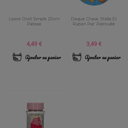
Lissoir Droit Simple 20cm
Disque Chase, Stella Et
Patisse
Ruben Pat’ Patrouille
4,49 €
3,49 €
Prix
Prix
Ajouter au panier
Ajouter au panier