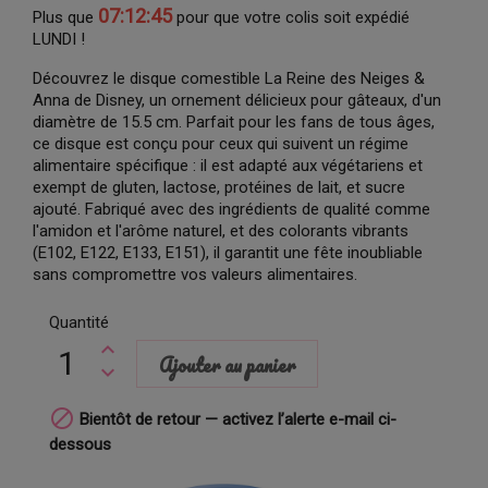
07:12:44
Plus que
pour que votre colis soit expédié
LUNDI !
Découvrez le disque comestible La Reine des Neiges &
Anna de Disney, un ornement délicieux pour gâteaux, d'un
diamètre de 15.5 cm. Parfait pour les fans de tous âges,
ce disque est conçu pour ceux qui suivent un régime
alimentaire spécifique : il est adapté aux végétariens et
exempt de gluten, lactose, protéines de lait, et sucre
ajouté. Fabriqué avec des ingrédients de qualité comme
l'amidon et l'arôme naturel, et des colorants vibrants
(E102, E122, E133, E151), il garantit une fête inoubliable
sans compromettre vos valeurs alimentaires.
Quantité
Ajouter au panier

Bientôt de retour — activez l’alerte e-mail ci-
dessous