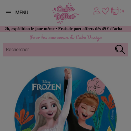
(0)
MENU
ition le jour même • Frais de port offerts dès 49 € d’achat
Pour les amoureux du Cake Design