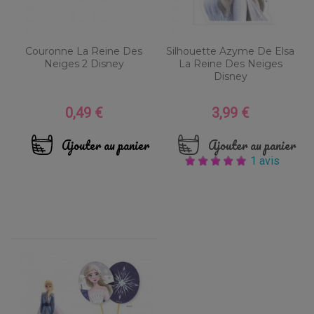
Couronne La Reine Des
Silhouette Azyme De Elsa
Neiges 2 Disney
La Reine Des Neiges
Disney
0,49 €
3,99 €
Prix
Prix
Ajouter au panier
Ajouter au panier
1 avis