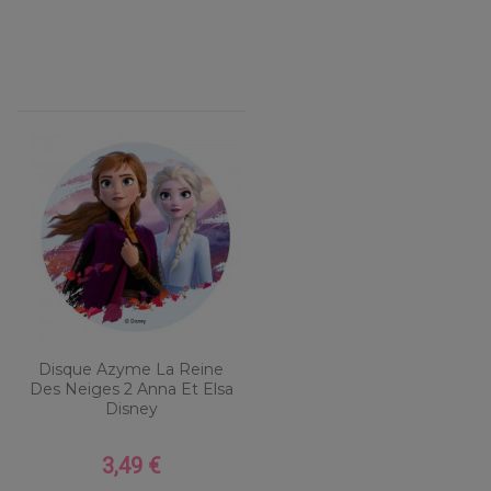
Disque Azyme La Reine
Des Neiges 2 Anna Et Elsa
Disney
3,49 €
Prix