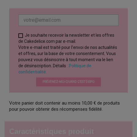
Je souhaite recevoir la newsletter et les offres
de Cakedelice.com par e-mail.
Votre e-mail est traité pour l’envoi de nos actualités
et offres, sur la base de votre consentement. Vous
pouvez vous désinscrire à tout moment via le lien
de désinscription. Détails :
Politique de
confidentialité.
PRÉVENEZ-MOI QUAND C’EST DISPO
Votre panier doit contenir au moins 10,00 € de produits
pour pouvoir obtenir des récompenses fidélité.
Caractéristiques produit