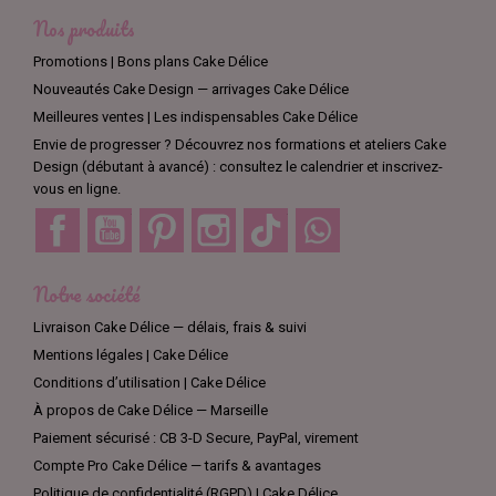
Nos produits
Promotions | Bons plans Cake Délice
Nouveautés Cake Design — arrivages Cake Délice
Meilleures ventes | Les indispensables Cake Délice
Envie de progresser ? Découvrez nos formations et ateliers Cake
Design (débutant à avancé) : consultez le calendrier et inscrivez-
vous en ligne.
Facebook
YouTube
Pinterest
Instagram
TikTok
Discord
Notre société
Livraison Cake Délice — délais, frais & suivi
Mentions légales | Cake Délice
Conditions d’utilisation | Cake Délice
À propos de Cake Délice — Marseille
Paiement sécurisé : CB 3-D Secure, PayPal, virement
Compte Pro Cake Délice — tarifs & avantages
Politique de confidentialité (RGPD) | Cake Délice