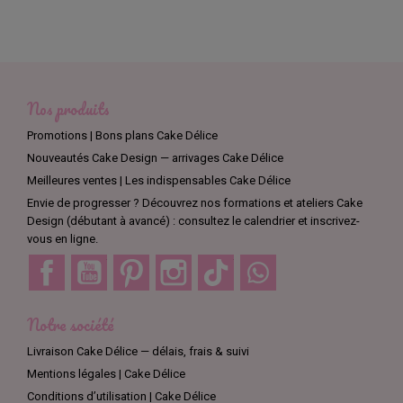
Nos produits
Promotions | Bons plans Cake Délice
Nouveautés Cake Design — arrivages Cake Délice
Meilleures ventes | Les indispensables Cake Délice
Envie de progresser ? Découvrez nos formations et ateliers Cake
Design (débutant à avancé) : consultez le calendrier et inscrivez-
vous en ligne.
Facebook
YouTube
Pinterest
Instagram
TikTok
Discord
Notre société
Livraison Cake Délice — délais, frais & suivi
Mentions légales | Cake Délice
Conditions d’utilisation | Cake Délice