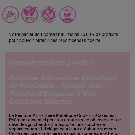
Votre panier doit contenir au moins 10,00 € de produits
pour pouvoir obtenir des récompenses fidélité.
Caractéristiques produit
Peinture Alimentaire Métallique
Or FunCakes : Ajoutez une
Touche d'Élégance à Vos
Créations Sucrées
La Peinture Alimentaire Métallique Or de FunCakes est
l'élément essentiel pour les amateurs de pâtisserie et de
cake design cherchant à apporter une touche de
sophistication et d'élégance à leurs créations sucrées.
Cette peinture alimentaire de qualité supérieure offre un