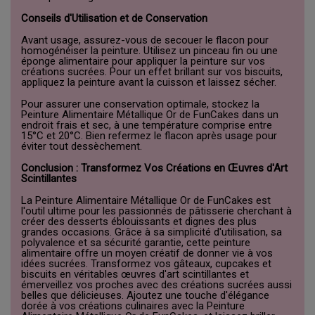
Conseils d'Utilisation et de Conservation
Avant usage, assurez-vous de secouer le flacon pour
homogénéiser la peinture. Utilisez un pinceau fin ou une
éponge alimentaire pour appliquer la peinture sur vos
créations sucrées. Pour un effet brillant sur vos biscuits,
appliquez la peinture avant la cuisson et laissez sécher.
Pour assurer une conservation optimale, stockez la
Peinture Alimentaire Métallique Or de FunCakes dans un
endroit frais et sec, à une température comprise entre
15°C et 20°C. Bien refermez le flacon après usage pour
éviter tout dessèchement.
Conclusion : Transformez Vos Créations en Œuvres d'Art
Scintillantes
La Peinture Alimentaire Métallique Or de FunCakes est
l'outil ultime pour les passionnés de pâtisserie cherchant à
créer des desserts éblouissants et dignes des plus
grandes occasions. Grâce à sa simplicité d'utilisation, sa
polyvalence et sa sécurité garantie, cette peinture
alimentaire offre un moyen créatif de donner vie à vos
idées sucrées. Transformez vos gâteaux, cupcakes et
biscuits en véritables œuvres d'art scintillantes et
émerveillez vos proches avec des créations sucrées aussi
belles que délicieuses. Ajoutez une touche d'élégance
dorée à vos créations culinaires avec la Peinture