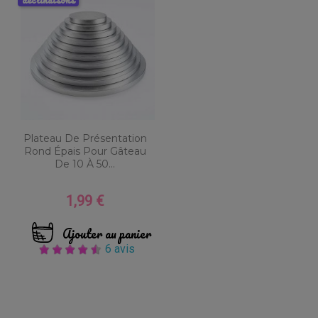
Plateau De Présentation
Rond Épais Pour Gâteau
De 10 À 50...
1,99 €
Prix
Ajouter au panier
6 avis