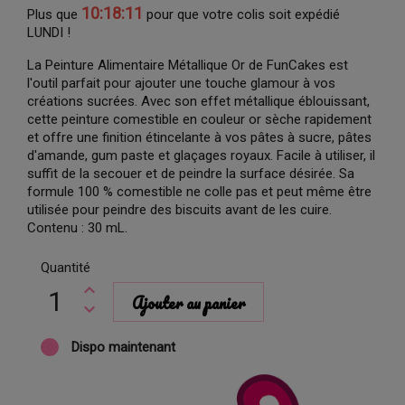
10:18:10
Plus que
pour que votre colis soit expédié
LUNDI !
La Peinture Alimentaire Métallique Or de FunCakes est
l'outil parfait pour ajouter une touche glamour à vos
créations sucrées. Avec son effet métallique éblouissant,
cette peinture comestible en couleur or sèche rapidement
et offre une finition étincelante à vos pâtes à sucre, pâtes
d'amande, gum paste et glaçages royaux. Facile à utiliser, il
suffit de la secouer et de peindre la surface désirée. Sa
formule 100 % comestible ne colle pas et peut même être
utilisée pour peindre des biscuits avant de les cuire.
Contenu : 30 mL.
Quantité
Ajouter au panier
Dispo maintenant