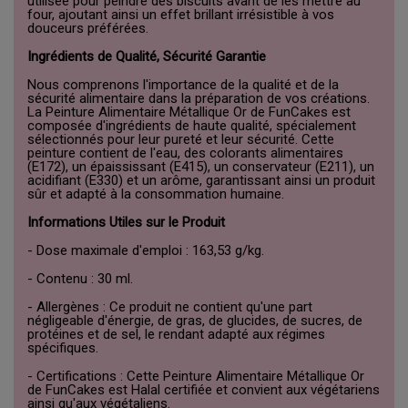
utilisée pour peindre des biscuits avant de les mettre au
four, ajoutant ainsi un effet brillant irrésistible à vos
douceurs préférées.
Ingrédients de Qualité, Sécurité Garantie
Nous comprenons l'importance de la qualité et de la
sécurité alimentaire dans la préparation de vos créations.
La Peinture Alimentaire Métallique Or de FunCakes est
composée d'ingrédients de haute qualité, spécialement
sélectionnés pour leur pureté et leur sécurité. Cette
peinture contient de l'eau, des colorants alimentaires
(E172), un épaississant (E415), un conservateur (E211), un
acidifiant (E330) et un arôme, garantissant ainsi un produit
sûr et adapté à la consommation humaine.
Informations Utiles sur le Produit
- Dose maximale d'emploi : 163,53 g/kg.
- Contenu : 30 ml.
- Allergènes : Ce produit ne contient qu'une part
négligeable d'énergie, de gras, de glucides, de sucres, de
protéines et de sel, le rendant adapté aux régimes
spécifiques.
- Certifications : Cette Peinture Alimentaire Métallique Or
de FunCakes est Halal certifiée et convient aux végétariens
ainsi qu'aux végétaliens.