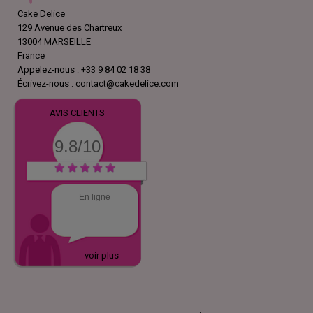
Cake Delice
129 Avenue des Chartreux
13004 MARSEILLE
France
Appelez-nous :
+33 9 84 02 18 38
Écrivez-nous :
contact@cakedelice.com
AVIS CLIENTS
9.8/10
En ligne
voir plus