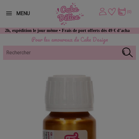
(0)
MENU
dition le jour même • Frais de port offerts dès 49 € d’achat
Pour les amoureux du Cake Design