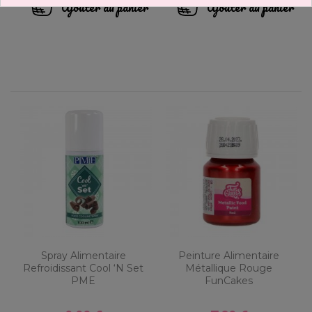
Ajouter au panier
Ajouter au panier
Spray Alimentaire
Peinture Alimentaire
Refroidissant Cool ‘n Set
Métallique Rouge
PME
FunCakes