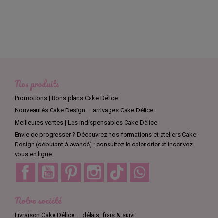
Nos produits
Promotions | Bons plans Cake Délice
Nouveautés Cake Design — arrivages Cake Délice
Meilleures ventes | Les indispensables Cake Délice
Envie de progresser ? Découvrez nos formations et ateliers Cake
Design (débutant à avancé) : consultez le calendrier et inscrivez-
vous en ligne.
Facebook
YouTube
Pinterest
Instagram
TikTok
Discord
Notre société
Livraison Cake Délice — délais, frais & suivi