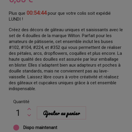
00:54:43
Plus que
pour que votre colis soit expédié
LUNDI !
Créez des décors de gâteau uniques et saisissants avec le
set de 4 douilles de la marque Wilton. Parfait pour les
amateurs de pâtisserie, cet ensemble inclut les buses
#102, #104, #224, et #352 qui vous permettent de réaliser
des pétales, arcs, dropflowers, coquilles et plus encore. La
haute qualité des douilles est assurée par leur emballage
en blister. Elles s'adaptent bien aux adapteurs et poches à
douille standards, mais ne conviennent pas au lave-
vaisselle. Laissez libre cours à votre créativité et réalisez
des gâteaux et cupcakes uniques grâce à cet ensemble
indispensable.
Quantité
Ajouter au panier
Dispo maintenant