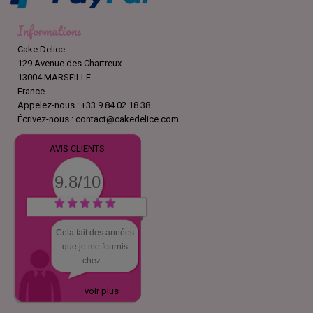
Informations
Cake Delice
129 Avenue des Chartreux
13004 MARSEILLE
France
Appelez-nous :
+33 9 84 02 18 38
Écrivez-nous :
contact@cakedelice.com
AVIS CLIENTS
9.8/10
Cela fait des années
que je me fournis
chez...
voir plus