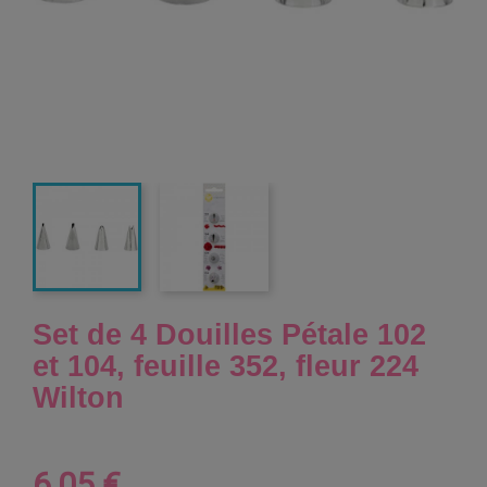
Set de 4 Douilles Pétale 102
et 104, feuille 352, fleur 224
Wilton
6,05 €