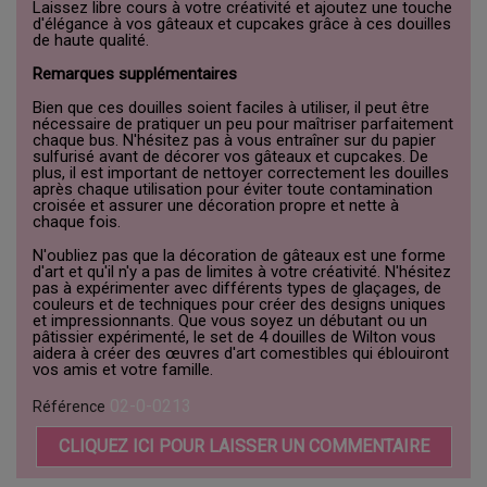
Laissez libre cours à votre créativité et ajoutez une touche
d'élégance à vos gâteaux et cupcakes grâce à ces douilles
de haute qualité.
Remarques supplémentaires
Bien que ces douilles soient faciles à utiliser, il peut être
nécessaire de pratiquer un peu pour maîtriser parfaitement
chaque bus. N'hésitez pas à vous entraîner sur du papier
sulfurisé avant de décorer vos gâteaux et cupcakes. De
plus, il est important de nettoyer correctement les douilles
après chaque utilisation pour éviter toute contamination
croisée et assurer une décoration propre et nette à
chaque fois.
N'oubliez pas que la décoration de gâteaux est une forme
d'art et qu'il n'y a pas de limites à votre créativité. N'hésitez
pas à expérimenter avec différents types de glaçages, de
couleurs et de techniques pour créer des designs uniques
et impressionnants. Que vous soyez un débutant ou un
pâtissier expérimenté, le set de 4 douilles de Wilton vous
aidera à créer des œuvres d'art comestibles qui éblouiront
vos amis et votre famille.
02-0-0213
Référence
CLIQUEZ ICI POUR LAISSER UN COMMENTAIRE