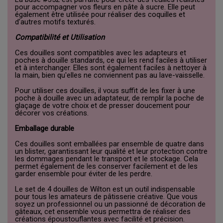
pour accompagner vos fleurs en pâte à sucre. Elle peut
également être utilisée pour réaliser des coquilles et
d'autres motifs texturés.
Compatibilité et Utilisation
Ces douilles sont compatibles avec les adapteurs et
poches à douille standards, ce qui les rend faciles à utiliser
et à interchanger. Elles sont également faciles à nettoyer à
la main, bien qu'elles ne conviennent pas au lave-vaisselle.
Pour utiliser ces douilles, il vous suffit de les fixer à une
poche à douille avec un adaptateur, de remplir la poche de
glaçage de votre choix et de presser doucement pour
décorer vos créations.
Emballage durable
Ces douilles sont emballées par ensemble de quatre dans
un blister, garantissant leur qualité et leur protection contre
les dommages pendant le transport et le stockage. Cela
permet également de les conserver facilement et de les
garder ensemble pour éviter de les perdre.
Le set de 4 douilles de Wilton est un outil indispensable
pour tous les amateurs de pâtisserie créative. Que vous
soyez un professionnel ou un passionné de décoration de
gâteaux, cet ensemble vous permettra de réaliser des
créations époustouflantes avec facilité et précision.