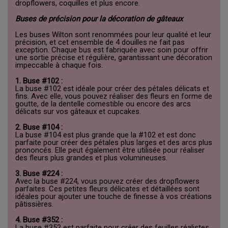
dropflowers, coquilles et plus encore.
Buses de précision pour la décoration de gâteaux
Les buses Wilton sont renommées pour leur qualité et leur
précision, et cet ensemble de 4 douilles ne fait pas
exception. Chaque bus est fabriquée avec soin pour offrir
une sortie précise et régulière, garantissant une décoration
impeccable à chaque fois.
1. Buse #102 :
La buse #102 est idéale pour créer des pétales délicats et
fins. Avec elle, vous pouvez réaliser des fleurs en forme de
goutte, de la dentelle comestible ou encore des arcs
délicats sur vos gâteaux et cupcakes.
2. Buse #104 :
La buse #104 est plus grande que la #102 et est donc
parfaite pour créer des pétales plus larges et des arcs plus
prononcés. Elle peut également être utilisée pour réaliser
des fleurs plus grandes et plus volumineuses.
3. Buse #224 :
Avec la buse #224, vous pouvez créer des dropflowers
parfaites. Ces petites fleurs délicates et détaillées sont
idéales pour ajouter une touche de finesse à vos créations
pâtissières.
4. Buse #352 :
La buse #352 est parfaite pour créer des feuilles réalistes