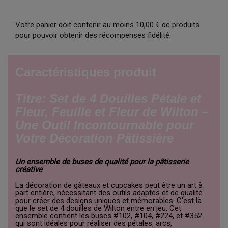
Votre panier doit contenir au moins 10,00 € de produits
pour pouvoir obtenir des récompenses fidélité.
Caractéristiques produit
Titre: Set de 4 Douilles Pétale et
Fleur, Feuille et Fleur de Wilton –
Une Outil Incontournable pour
Votre Décoration Pâtissière
Un ensemble de buses de qualité pour la pâtisserie
créative
La décoration de gâteaux et cupcakes peut être un art à
part entière, nécessitant des outils adaptés et de qualité
pour créer des designs uniques et mémorables. C'est là
que le set de 4 douilles de Wilton entre en jeu. Cet
ensemble contient les buses #102, #104, #224, et #352
qui sont idéales pour réaliser des pétales, arcs,