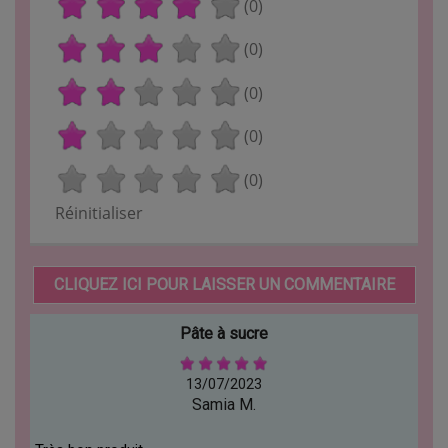
(0)
(0)
(0)
(0)
(0)
Réinitialiser
CLIQUEZ ICI POUR LAISSER UN COMMENTAIRE
Pâte à sucre
13/07/2023
Samia M.