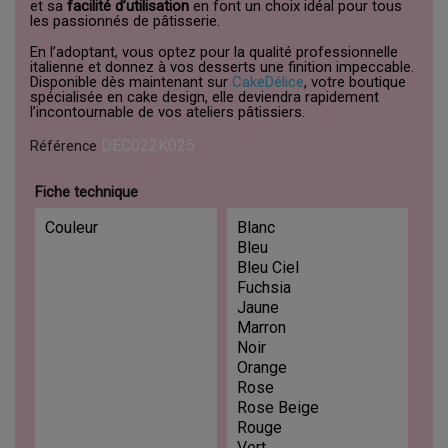
et sa
facilité d’utilisation
en font un choix idéal pour tous
les passionnés de pâtisserie.
En l’adoptant, vous optez pour la qualité professionnelle
italienne et donnez à vos desserts une finition impeccable.
Disponible dès maintenant sur
CakeDélice
, votre boutique
spécialisée en cake design, elle deviendra rapidement
l’incontournable de vos ateliers pâtissiers.
DEC022K025
Référence
Fiche technique
Couleur
Blanc
Bleu
Bleu Ciel
Fuchsia
Jaune
Marron
Noir
Orange
Rose
Rose Beige
Rouge
Vert