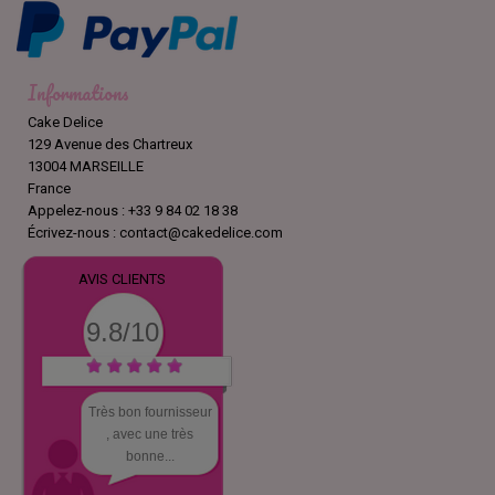
Informations
Cake Delice
129 Avenue des Chartreux
13004 MARSEILLE
France
Appelez-nous :
+33 9 84 02 18 38
Écrivez-nous :
contact@cakedelice.com
AVIS CLIENTS
9.8/10
Très bon fournisseur
, avec une très
bonne...