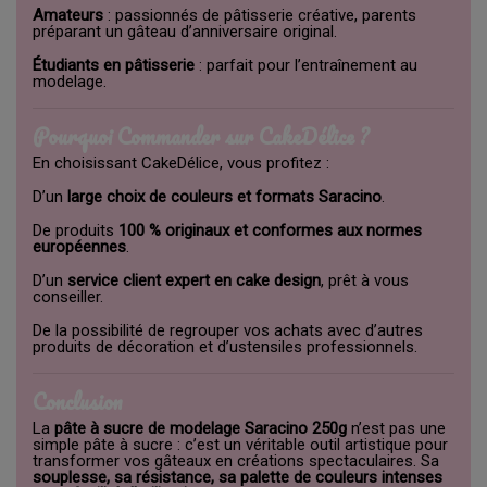
Amateurs
: passionnés de pâtisserie créative, parents
préparant un gâteau d’anniversaire original.
Étudiants en pâtisserie
: parfait pour l’entraînement au
modelage.
Pourquoi Commander sur CakeDélice ?
En choisissant CakeDélice, vous profitez :
D’un
large choix de couleurs et formats Saracino
.
De produits
100 % originaux et conformes aux normes
européennes
.
D’un
service client expert en cake design
, prêt à vous
conseiller.
De la possibilité de regrouper vos achats avec d’autres
produits de décoration et d’ustensiles professionnels.
Conclusion
La
pâte à sucre de modelage Saracino 250g
n’est pas une
simple pâte à sucre : c’est un véritable outil artistique pour
transformer vos gâteaux en créations spectaculaires. Sa
souplesse, sa résistance, sa palette de couleurs intenses