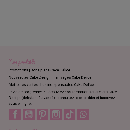
Nos produits
Promotions | Bons plans Cake Délice
Nouveautés Cake Design — arrivages Cake Délice
Meilleures ventes | Les indispensables Cake Délice
Envie de progresser ? Découvrez nos formations et ateliers Cake
Design (débutant à avancé) : consultez le calendrier et inscrivez-
vous en ligne.
Facebook
YouTube
Pinterest
Instagram
TikTok
Discord