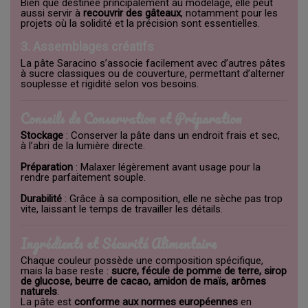
Bien que destinée principalement au modelage, elle peut
aussi servir à
recouvrir des gâteaux
, notamment pour les
projets où la solidité et la précision sont essentielles.
3. Assemblages créatifs
La pâte Saracino s’associe facilement avec d’autres pâtes
à sucre classiques ou de couverture, permettant d’alterner
souplesse et rigidité selon vos besoins.
Conseils de Conservation et Préparation
Stockage
: Conserver la pâte dans un endroit frais et sec,
à l’abri de la lumière directe.
Préparation
: Malaxer légèrement avant usage pour la
rendre parfaitement souple.
Durabilité
: Grâce à sa composition, elle ne sèche pas trop
vite, laissant le temps de travailler les détails.
Ingrédients et Sécurité Alimentaire
Chaque couleur possède une composition spécifique,
mais la base reste :
sucre, fécule de pomme de terre, sirop
de glucose, beurre de cacao, amidon de maïs, arômes
naturels
.
La pâte est
conforme aux normes européennes
en