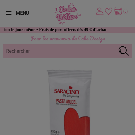
(0)
MENU
 même • Frais de port offerts dès 49 € d’achat
Pour les amoureux du Cake Design