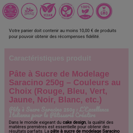
Votre panier doit contenir au moins 10,00 € de produits
pour pouvoir obtenir des récompenses fidélité.
Caractéristiques produit
Pâte à Sucre de Modelage
Saracino 250g – Couleurs au
Choix (Rouge, Bleu, Vert,
Jaune, Noir, Blanc, etc.)
Pâte à Sucre Saracino 250g : L’Excellence
Italienne pour la Pâtisserie Créative
Dans le monde exigeant du
cake design
, la qualité des
matières premières est essentielle pour obtenir des
résultats parfaits. La
pâte à sucre de modelage Saracino