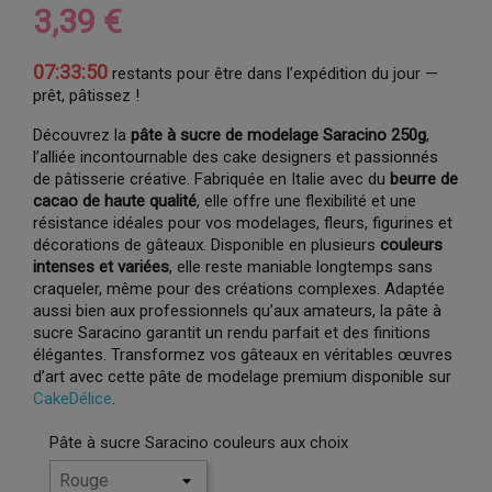
3,39 €
07:33:49
restants pour être dans l’expédition du jour —
prêt, pâtissez !
Découvrez la
pâte à sucre de modelage Saracino 250g
,
l’alliée incontournable des cake designers et passionnés
de pâtisserie créative. Fabriquée en Italie avec du
beurre de
cacao de haute qualité
, elle offre une flexibilité et une
résistance idéales pour vos modelages, fleurs, figurines et
décorations de gâteaux. Disponible en plusieurs
couleurs
intenses et variées
, elle reste maniable longtemps sans
craqueler, même pour des créations complexes. Adaptée
aussi bien aux professionnels qu’aux amateurs, la pâte à
sucre Saracino garantit un rendu parfait et des finitions
élégantes. Transformez vos gâteaux en véritables œuvres
d’art avec cette pâte de modelage premium disponible sur
CakeDélice
.
Pâte à sucre Saracino couleurs aux choix