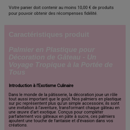
Votre panier doit contenir au moins 10,00 € de produits
pour pouvoir obtenir des récompenses fidélité.
Caractéristiques produit
Palmier en Plastique pour
Décoration de Gâteau - Un
Voyage Tropique à la Portée de
Tous
Introduction à l'Exotisme Culinaire
Dans le monde de la pâtisserie, la décoration joue un rôle
tout aussi important que le goût. Nos palmiers en plastique
sur pic représentent plus qu'un simple accessoire; ils sont
une invitation à l'aventure, transformant chaque gâteau en
une œuvre d'art exotique. Conçus pour compléter
parfaitement vos gâteaux en pâte à sucre, ces palmiers
ajoutent une touche de fantaisie et d'évasion dans vos
créations.