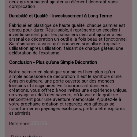
ceux qui souhaitent ajouter un élément décoratif sans
complication.
Durabilité et Qualité - Investissement à Long Terme
Fabriqué en plastique de haute qualité, chaque palmier est
conçu pour durer. Réutilisable, il représente un excellent
investissement pour les pâtissiers désirant ajouter à leur
arsenal de décoration un outil à la fois beau et fonctionnel.
Sa résistance assure qu'il conserve son allure tropicale
utilisation après utilisation, faisant de chaque gâteau une
célébration de l'exotisme.
Conclusion - Plus qu'une Simple Décoration
Notre palmier en plastique sur pic est bien plus qu'un
simple accessoire de décoration. Il est le symbole d'une
évasion culinaire, une porte ouverte sur des mondes
lointains et imaginaires. En l'incorporant dans vos
créations, vous offrez à vos invités une expérience unique,
un voyage au-delà des saveurs, où la vue et le goût se
rencontrent pour une aventure mémorable. Ajoutez-le à
votre prochaine création et regardez vos gâteaux se
transformer en paysages exotiques, prêts à être explorés
et admirés.
350129
Référence