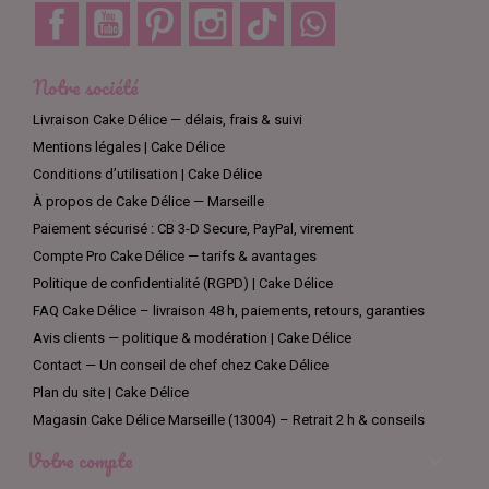
Facebook
YouTube
Pinterest
Instagram
TikTok
Discord
Notre société
Livraison Cake Délice — délais, frais & suivi
Mentions légales | Cake Délice
Conditions d’utilisation | Cake Délice
À propos de Cake Délice — Marseille
Paiement sécurisé : CB 3-D Secure, PayPal, virement
Compte Pro Cake Délice — tarifs & avantages
Politique de confidentialité (RGPD) | Cake Délice
FAQ Cake Délice – livraison 48 h, paiements, retours, garanties
Avis clients — politique & modération | Cake Délice
Contact — Un conseil de chef chez Cake Délice
Plan du site | Cake Délice
Magasin Cake Délice Marseille (13004) – Retrait 2 h & conseils
Votre compte
