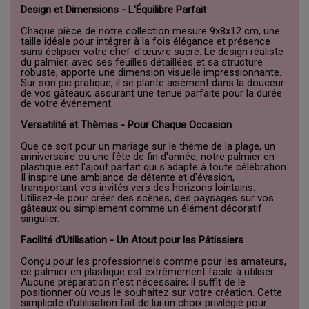
Design et Dimensions - L'Équilibre Parfait
Chaque pièce de notre collection mesure 9x8x12 cm, une
taille idéale pour intégrer à la fois élégance et présence
sans éclipser votre chef-d'œuvre sucré. Le design réaliste
du palmier, avec ses feuilles détaillées et sa structure
robuste, apporte une dimension visuelle impressionnante.
Sur son pic pratique, il se plante aisément dans la douceur
de vos gâteaux, assurant une tenue parfaite pour la durée
de votre événement.
Versatilité et Thèmes - Pour Chaque Occasion
Que ce soit pour un mariage sur le thème de la plage, un
anniversaire ou une fête de fin d'année, notre palmier en
plastique est l'ajout parfait qui s'adapte à toute célébration.
Il inspire une ambiance de détente et d'évasion,
transportant vos invités vers des horizons lointains.
Utilisez-le pour créer des scènes, des paysages sur vos
gâteaux ou simplement comme un élément décoratif
singulier.
Facilité d'Utilisation - Un Atout pour les Pâtissiers
Conçu pour les professionnels comme pour les amateurs,
ce palmier en plastique est extrêmement facile à utiliser.
Aucune préparation n'est nécessaire; il suffit de le
positionner où vous le souhaitez sur votre création. Cette
simplicité d'utilisation fait de lui un choix privilégié pour