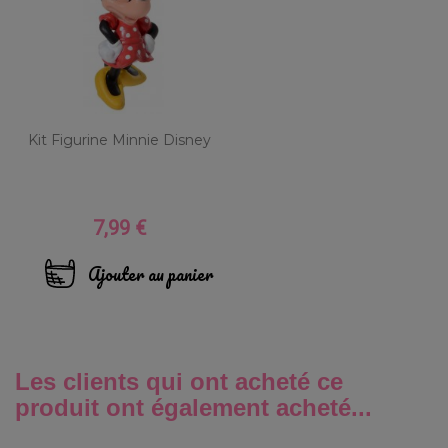
Kit Figurine Minnie Disney
7,99 €
Prix
Ajouter au panier
Les clients qui ont acheté ce
produit ont également acheté...