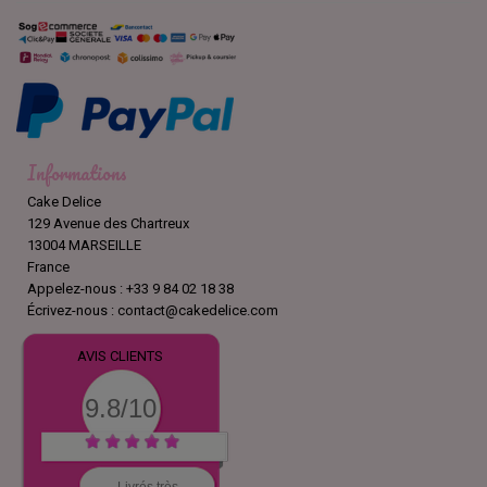
Informations
Cake Delice
129 Avenue des Chartreux
13004 MARSEILLE
France
Appelez-nous :
+33 9 84 02 18 38
Écrivez-nous :
contact@cakedelice.com
AVIS CLIENTS
9.8/10