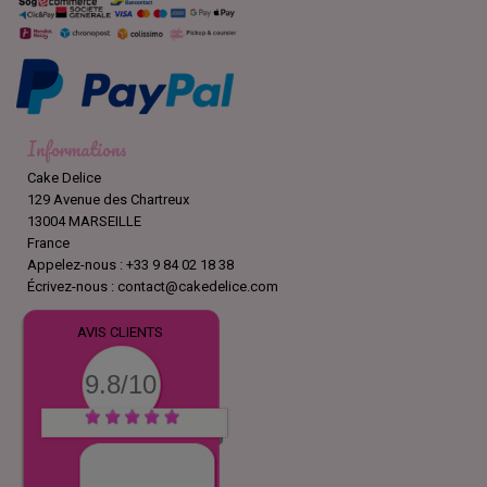
Informations
Cake Delice
129 Avenue des Chartreux
13004 MARSEILLE
France
Appelez-nous :
+33 9 84 02 18 38
Écrivez-nous :
contact@cakedelice.com
AVIS CLIENTS
9.8/10