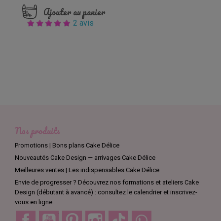
Ajouter au panier
2 avis
Nos produits
Promotions | Bons plans Cake Délice
Nouveautés Cake Design — arrivages Cake Délice
Meilleures ventes | Les indispensables Cake Délice
Envie de progresser ? Découvrez nos formations et ateliers Cake
Design (débutant à avancé) : consultez le calendrier et inscrivez-
vous en ligne.
Facebook
YouTube
Pinterest
Instagram
TikTok
Discord