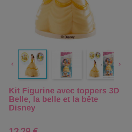


Kit Figurine avec toppers 3D
Belle, la belle et la bête
Disney
12,29 €