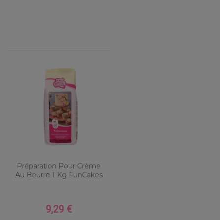
Préparation Pour Crème
Au Beurre 1 Kg FunCakes
9,29 €
Prix