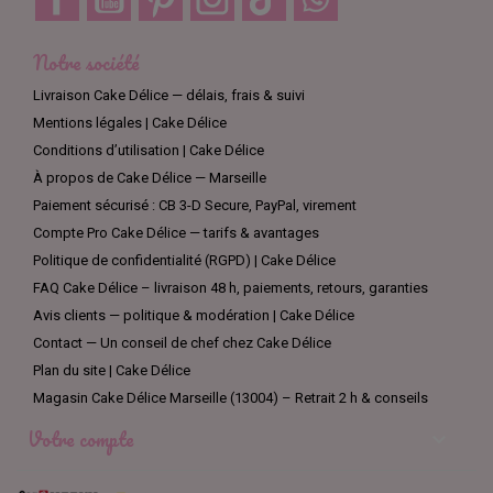
Notre société
Livraison Cake Délice — délais, frais & suivi
Mentions légales | Cake Délice
Conditions d’utilisation | Cake Délice
À propos de Cake Délice — Marseille
Paiement sécurisé : CB 3-D Secure, PayPal, virement
Compte Pro Cake Délice — tarifs & avantages
Politique de confidentialité (RGPD) | Cake Délice
FAQ Cake Délice – livraison 48 h, paiements, retours, garanties
Avis clients — politique & modération | Cake Délice
Contact — Un conseil de chef chez Cake Délice
Plan du site | Cake Délice
Magasin Cake Délice Marseille (13004) – Retrait 2 h & conseils
Votre compte
