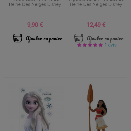
Reine Des Neiges Disney
Reine Des Neiges Disney
9,90 €
12,49 €
Prix
Prix
Ajouter au panier
Ajouter au panier
1 avis