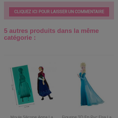
CLIQUEZ ICI POUR LAISSER UN COMMENTAIRE
5 autres produits dans la même
catégorie :
Moule Silicone Anna La
Figurine 3D En Pvc Elsa La