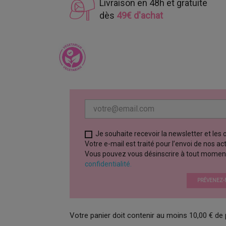
Livraison en 48h et gratuite
dès
49€ d'achat
Je souhaite recevoir la newsletter et les
Votre e-mail est traité pour l’envoi de nos a
Vous pouvez vous désinscrire à tout moment vi
confidentialité.
PRÉVENEZ-M
Votre panier doit contenir au moins 10,00 € de 