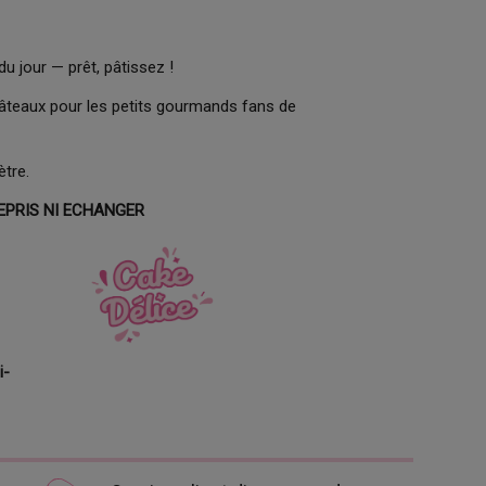
du jour — prêt, pâtissez !
âteaux pour les petits gourmands fans de
tre.
EPRIS NI ECHANGER
i-