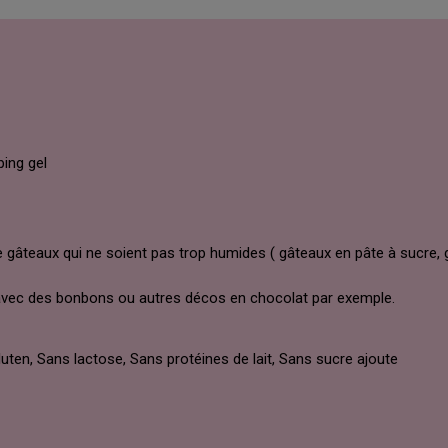
ping gel
 gâteaux qui ne soient pas trop humides ( gâteaux en pâte à sucre
, avec des bonbons ou autres décos en chocolat par exemple.
uten, Sans lactose, Sans protéines de lait, Sans sucre ajoute