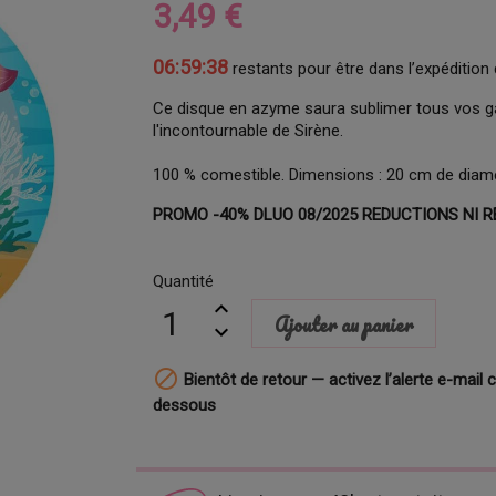
3,49 €
06:59:37
restants pour être dans l’expédition 
Ce disque en azyme saura sublimer tous vos g
l'incontournable de Sirène.
100 % comestible. Dimensions : 20 cm de diamè
PROMO -40% DLUO 08/2025 REDUCTIONS NI R
Quantité
Ajouter au panier

Bientôt de retour — activez l’alerte e-mail c
dessous