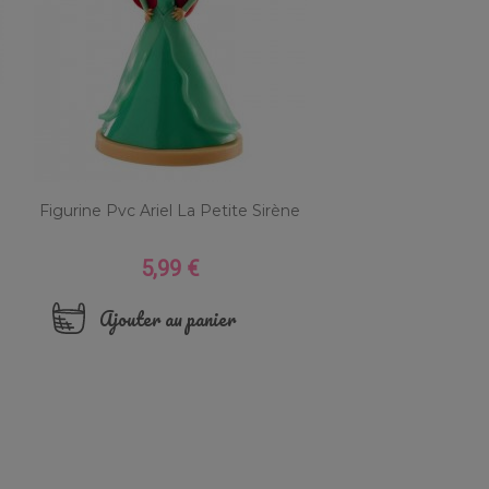
Figurine Pvc Ariel La Petite Sirène
5,99 €
Prix
Ajouter au panier