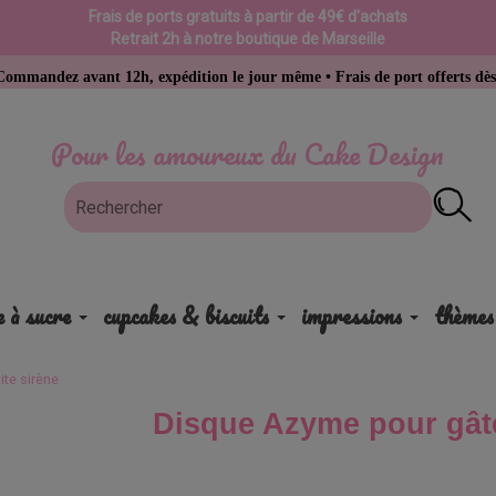
Frais de ports gratuits à partir de 49€ d'achats
Retrait 2h à notre boutique de Marseille
 avant 12h, expédition le jour même • Frais de port offerts dès 49 € d’a
Pour les amoureux du Cake Design
e à sucre
cupcakes & biscuits
impressions
thèmes
te sirène
Disque Azyme pour gâte