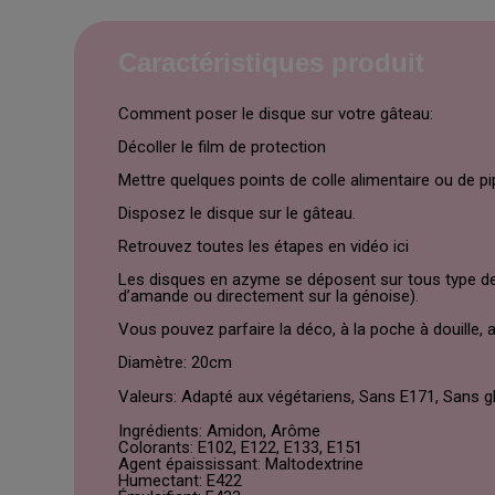
Caractéristiques produit
Comment poser le disque sur votre gâteau:
Décoller le film de protection
Mettre quelques points de colle alimentaire ou de pi
Disposez le disque sur le gâteau.
Retrouvez toutes les étapes en vidéo ici
Les disques en azyme se déposent sur tous type de
d’amande ou directement sur la génoise).
Vous pouvez parfaire la déco, à la poche à douille
Diamètre: 20cm
Valeurs: Adapté aux végétariens, Sans E171, Sans gl
Ingrédients: Amidon, Arôme
Colorants: E102, E122, E133, E151
Agent épaississant: Maltodextrine
Humectant: E422