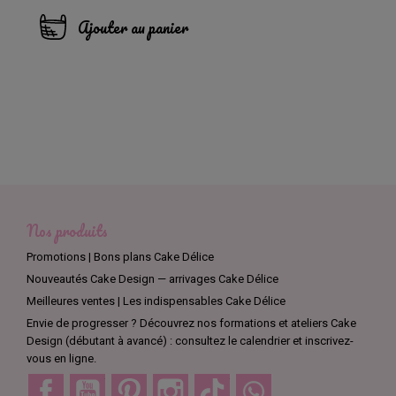
Ajouter au panier
Nos produits
Promotions | Bons plans Cake Délice
Nouveautés Cake Design — arrivages Cake Délice
Meilleures ventes | Les indispensables Cake Délice
Envie de progresser ? Découvrez nos formations et ateliers Cake
Design (débutant à avancé) : consultez le calendrier et inscrivez-
vous en ligne.
Facebook
YouTube
Pinterest
Instagram
TikTok
Discord