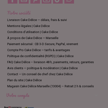
Notre société
Livraison Cake Délice — délais, frais & suivi
Mentions légales | Cake Délice
Conditions d’utilisation | Cake Délice
À propos de Cake Délice — Marseille
Paiement sécurisé : CB 3-D Secure, PayPal, virement
Compte Pro Cake Délice — tarifs & avantages
Politique de confidentialité (RGPD) | Cake Délice
FAQ Cake Délice – livraison 48 h, paiements, retours, garanties
Avis clients — politique & modération | Cake Délice
Contact — Un conseil de chef chez Cake Délice
Plan du site | Cake Délice
Magasin Cake Délice Marseille (13004) – Retrait 2 h & conseils
Votre compte
