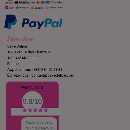
Informations
Cake Delice
129 Avenue des Chartreux
13004 MARSEILLE
France
Appelez-nous :
+33 9 84 02 18 38
Écrivez-nous :
contact@cakedelice.com
AVIS CLIENTS
9.8/10
Magnifique déco,
rapidité d'envoi et