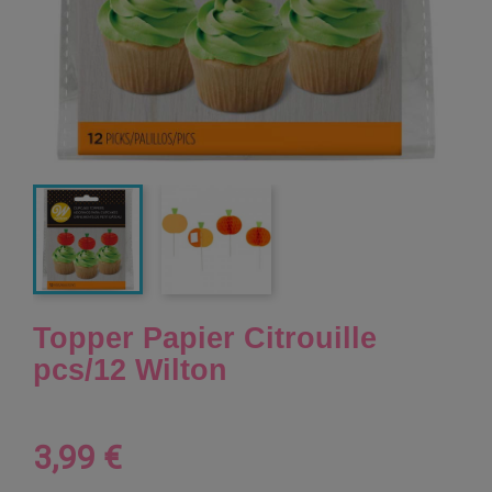
Topper Papier Citrouille
pcs/12 Wilton
3,99 €