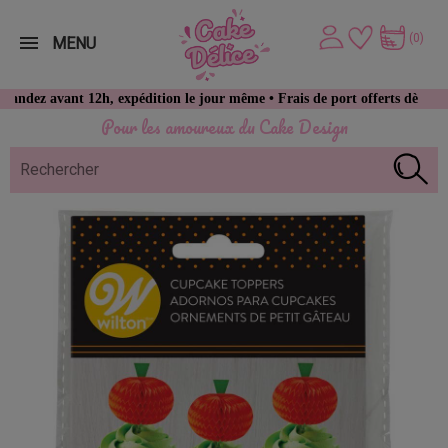
(0)
MENU
vant 12h, expédition le jour même • Frais de port offerts dès 49 € d’ac
Pour les amoureux du Cake Design